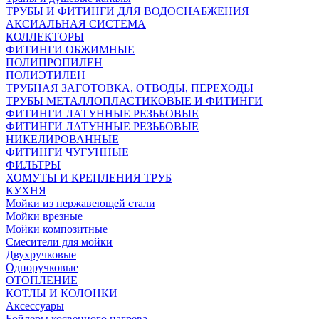
ТРУБЫ И ФИТИНГИ ДЛЯ ВОДОСНАБЖЕНИЯ
АКСИАЛЬНАЯ СИСТЕМА
КОЛЛЕКТОРЫ
ФИТИНГИ ОБЖИМНЫЕ
ПОЛИПРОПИЛЕН
ПОЛИЭТИЛЕН
ТРУБНАЯ ЗАГОТОВКА, ОТВОДЫ, ПЕРЕХОДЫ
ТРУБЫ МЕТАЛЛОПЛАСТИКОВЫЕ И ФИТИНГИ
ФИТИНГИ ЛАТУННЫЕ РЕЗЬБОВЫЕ
ФИТИНГИ ЛАТУННЫЕ РЕЗЬБОВЫЕ
НИКЕЛИРОВАННЫЕ
ФИТИНГИ ЧУГУННЫЕ
ФИЛЬТРЫ
ХОМУТЫ И КРЕПЛЕНИЯ ТРУБ
КУХНЯ
Мойки из нержавеющей стали
Мойки врезные
Мойки композитные
Смесители для мойки
Двухручковые
Одноручковые
ОТОПЛЕНИЕ
КОТЛЫ И КОЛОНКИ
Аксессуары
Бойлеры косвенного нагрева