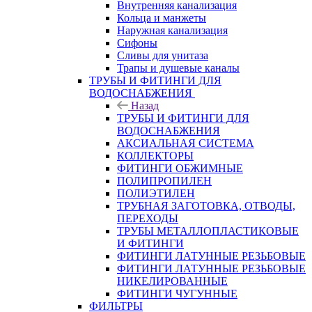
Внутренняя канализация
Кольца и манжеты
Наружная канализация
Сифоны
Сливы для унитаза
Трапы и душевые каналы
ТРУБЫ И ФИТИНГИ ДЛЯ
ВОДОСНАБЖЕНИЯ
Назад
ТРУБЫ И ФИТИНГИ ДЛЯ
ВОДОСНАБЖЕНИЯ
АКСИАЛЬНАЯ СИСТЕМА
КОЛЛЕКТОРЫ
ФИТИНГИ ОБЖИМНЫЕ
ПОЛИПРОПИЛЕН
ПОЛИЭТИЛЕН
ТРУБНАЯ ЗАГОТОВКА, ОТВОДЫ,
ПЕРЕХОДЫ
ТРУБЫ МЕТАЛЛОПЛАСТИКОВЫЕ
И ФИТИНГИ
ФИТИНГИ ЛАТУННЫЕ РЕЗЬБОВЫЕ
ФИТИНГИ ЛАТУННЫЕ РЕЗЬБОВЫЕ
НИКЕЛИРОВАННЫЕ
ФИТИНГИ ЧУГУННЫЕ
ФИЛЬТРЫ