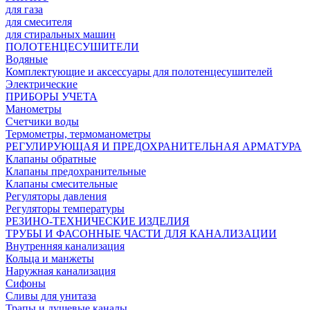
для газа
для смесителя
для стиральных машин
ПОЛОТЕНЦЕСУШИТЕЛИ
Водяные
Комплектующие и аксессуары для полотенцесушителей
Электрические
ПРИБОРЫ УЧЕТА
Манометры
Счетчики воды
Термометры, термоманометры
РЕГУЛИРУЮЩАЯ И ПРЕДОХРАНИТЕЛЬНАЯ АРМАТУРА
Клапаны обратные
Клапаны предохранительные
Клапаны смесительные
Регуляторы давления
Регуляторы температуры
РЕЗИНО-ТЕХНИЧЕСКИЕ ИЗДЕЛИЯ
ТРУБЫ И ФАСОННЫЕ ЧАСТИ ДЛЯ КАНАЛИЗАЦИИ
Внутренняя канализация
Кольца и манжеты
Наружная канализация
Сифоны
Сливы для унитаза
Трапы и душевые каналы