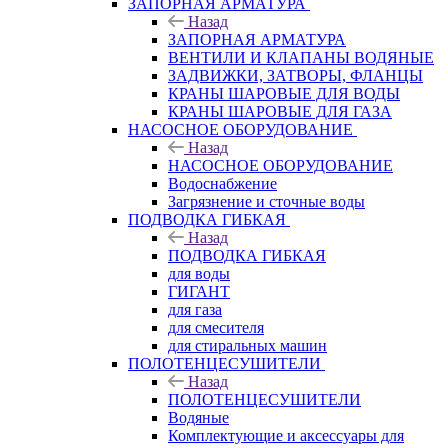
ЗАПОРНАЯ АРМАТУРА
Назад
ЗАПОРНАЯ АРМАТУРА
ВЕНТИЛИ И КЛАПАНЫ ВОДЯНЫЕ
ЗАДВИЖКИ, ЗАТВОРЫ, ФЛАНЦЫ
КРАНЫ ШАРОВЫЕ ДЛЯ ВОДЫ
КРАНЫ ШАРОВЫЕ ДЛЯ ГАЗА
НАСОСНОЕ ОБОРУДОВАНИЕ
Назад
НАСОСНОЕ ОБОРУДОВАНИЕ
Водоснабжение
Загрязнение и сточные воды
ПОДВОДКА ГИБКАЯ
Назад
ПОДВОДКА ГИБКАЯ
для воды
ГИГАНТ
для газа
для смесителя
для стиральных машин
ПОЛОТЕНЦЕСУШИТЕЛИ
Назад
ПОЛОТЕНЦЕСУШИТЕЛИ
Водяные
Комплектующие и аксессуары для