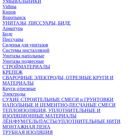
УМЫВАЛЬНИКИ
Vidima
Киров
Воротынск
УНИТАЗЫ, ПИССУАРЫ, БИДЕ
Арматура
Биде
Писсуары
Сиденья для унитазов
Системы инсталляций
Унитазы напольные
Унитазы подвесные
СТРОЙМАТЕРИАЛЫ
КРЕПЕЖ
СВАРОЧНЫЕ ЭЛЕКТРОДЫ, ОТРЕЗНЫЕ КРУГИ И
МАТЕРИАЛЫ
Круги отрезные
Электроды
СУХИЕ СТРОИТЕЛЬНЫЕ СМЕСИ и ГРУНТОВКИ
НАПОЛЬНЫЕ И ЦЕМЕНТНО-ПЕСЧАНЫЕ СМЕСИ
ТЕПЛОИЗОЛЯЦИЯ, УПЛОТНИТЕЛЬНЫЕ И
ИЗОЛЯЦИОННЫЕ МАТЕРИАЛЫ
ЛЁН/ФУМ/ГЕЛЬ/ПАСТЫ/УПЛОТНИТЕЛЬНЫЕ НИТИ
МОНТАЖНАЯ ПЕНА
ТРУБНАЯ ИЗОЛЯЦИЯ