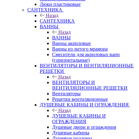
Люки пластиковые
САНТЕХНИКА
Назад
САНТЕХНИКА
ВАННЫ
Назад
ВАННЫ
Ванны акриловые
Ванны из литого мрамора
Смесители для акриловых ванн
(горизонтальные)
ВЕНТИЛЯТОРЫ И ВЕНТИЛЯЦИОННЫЕ
РЕШЕТКИ
Назад
ВЕНТИЛЯТОРЫ И
ВЕНТИЛЯЦИОННЫЕ РЕШЕТКИ
Вентиляторы
Решетки вентиляционные
ДУШЕВЫЕ КАБИНЫ И ОГРАЖДЕНИЯ
Назад
ДУШЕВЫЕ КАБИНЫ И
ОГРАЖДЕНИЯ
Душевые двери и ограждения
Душевые кабины
Душевые поддоны