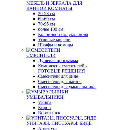
МЕБЕЛЬ И ЗЕРКАЛА ДЛЯ
ВАННОЙ КОМНАТЫ
20-58 см
60-69 см
70-95 см
более 100 см
Колонны и полуколонны
Угловые модели
Шкафы и комоды
СМЕСИТЕЛИ
Душевая программа
Комплекты смесителей -
ГОТОВЫЕ РЕШЕНИЯ
Смесители для биде
Смесители для ванны
Смесители для умывальника
УМЫВАЛЬНИКИ
Vidima
Киров
Воротынск
УНИТАЗЫ, ПИССУАРЫ, БИДЕ
Арматура