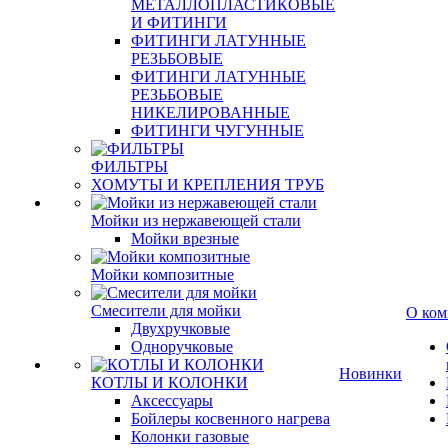
МЕТАЛЛОПЛАСТИКОВЫЕ
И ФИТИНГИ
ФИТИНГИ ЛАТУННЫЕ
РЕЗЬБОВЫЕ
ФИТИНГИ ЛАТУННЫЕ
РЕЗЬБОВЫЕ
НИКЕЛИРОВАННЫЕ
ФИТИНГИ ЧУГУННЫЕ
ФИЛЬТРЫ
ХОМУТЫ И КРЕПЛЕНИЯ ТРУБ
Мойки из нержавеющей стали
Мойки врезные
Мойки композитные
Смесители для мойки
О ком
Двухручковые
Одноручковые
Новинки
КОТЛЫ И КОЛОНКИ
Аксессуары
Бойлеры косвенного нагрева
Колонки газовые