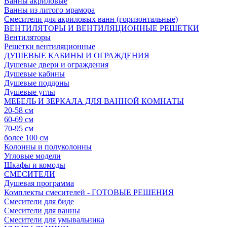
Ванны акриловые
Ванны из литого мрамора
Смесители для акриловых ванн (горизонтальные)
ВЕНТИЛЯТОРЫ И ВЕНТИЛЯЦИОННЫЕ РЕШЕТКИ
Вентиляторы
Решетки вентиляционные
ДУШЕВЫЕ КАБИНЫ И ОГРАЖДЕНИЯ
Душевые двери и ограждения
Душевые кабины
Душевые поддоны
Душевые углы
МЕБЕЛЬ И ЗЕРКАЛА ДЛЯ ВАННОЙ КОМНАТЫ
20-58 см
60-69 см
70-95 см
более 100 см
Колонны и полуколонны
Угловые модели
Шкафы и комоды
СМЕСИТЕЛИ
Душевая программа
Комплекты смесителей - ГОТОВЫЕ РЕШЕНИЯ
Смесители для биде
Смесители для ванны
Смесители для умывальника