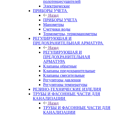
полотенцесушителей
Электрические
ПРИБОРЫ УЧЕТА
Назад
ПРИБОРЫ УЧЕТА
Манометры
Счетчики воды
Термометры, термоманометры
РЕГУЛИРУЮЩАЯ И
ПРЕДОХРАНИТЕЛЬНАЯ АРМАТУРА
Назад
РЕГУЛИРУЮЩАЯ И
ПРЕДОХРАНИТЕЛЬНАЯ
АРМАТУРА
Клапаны обратные
Клапаны предохранительные
Клапаны смесительные
Регуляторы давления
Регуляторы температуры
РЕЗИНО-ТЕХНИЧЕСКИЕ ИЗДЕЛИЯ
ТРУБЫ И ФАСОННЫЕ ЧАСТИ ДЛЯ
КАНАЛИЗАЦИИ
Назад
ТРУБЫ И ФАСОННЫЕ ЧАСТИ ДЛЯ
КАНАЛИЗАЦИИ