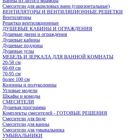
Ванны из литого мрамора
Смесители для акриловых ванн (горизонтальные)
ВЕНТИЛЯТОРЫ И ВЕНТИЛЯЦИОННЫЕ РЕШЕТКИ
Вентиляторы
Решетки вентиляционные
ДУШЕВЫЕ КАБИНЫ И ОГРАЖДЕНИЯ
Душевые двери и ограждения
Душевые кабины
Душевые поддоны
Душевые углы
МЕБЕЛЬ И ЗЕРКАЛА ДЛЯ ВАННОЙ КОМНАТЫ
20-58 см
60-69 см
70-95 см
более 100 см
Колонны и полуколонны
Угловые модели
Шкафы и комоды
СМЕСИТЕЛИ
Душевая программа
Комплекты смесителей - ГОТОВЫЕ РЕШЕНИЯ
Смесители для биде
Смесители для ванны
Смесители для умывальника
УМЫВАЛЬНИКИ