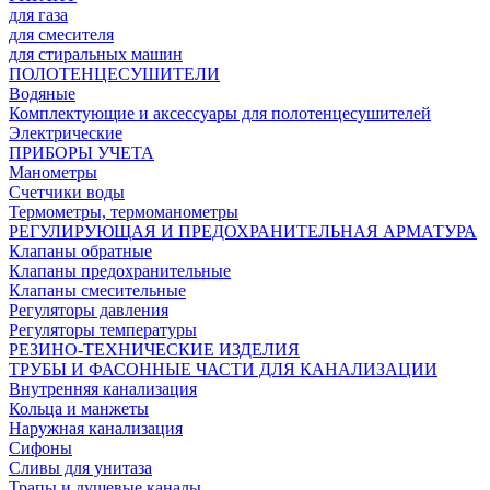
для газа
для смесителя
для стиральных машин
ПОЛОТЕНЦЕСУШИТЕЛИ
Водяные
Комплектующие и аксессуары для полотенцесушителей
Электрические
ПРИБОРЫ УЧЕТА
Манометры
Счетчики воды
Термометры, термоманометры
РЕГУЛИРУЮЩАЯ И ПРЕДОХРАНИТЕЛЬНАЯ АРМАТУРА
Клапаны обратные
Клапаны предохранительные
Клапаны смесительные
Регуляторы давления
Регуляторы температуры
РЕЗИНО-ТЕХНИЧЕСКИЕ ИЗДЕЛИЯ
ТРУБЫ И ФАСОННЫЕ ЧАСТИ ДЛЯ КАНАЛИЗАЦИИ
Внутренняя канализация
Кольца и манжеты
Наружная канализация
Сифоны
Сливы для унитаза
Трапы и душевые каналы