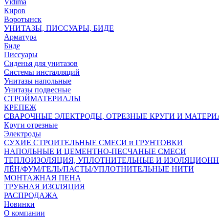
Vidima
Киров
Воротынск
УНИТАЗЫ, ПИССУАРЫ, БИДЕ
Арматура
Биде
Писсуары
Сиденья для унитазов
Системы инсталляций
Унитазы напольные
Унитазы подвесные
СТРОЙМАТЕРИАЛЫ
КРЕПЕЖ
СВАРОЧНЫЕ ЭЛЕКТРОДЫ, ОТРЕЗНЫЕ КРУГИ И МАТЕР
Круги отрезные
Электроды
СУХИЕ СТРОИТЕЛЬНЫЕ СМЕСИ и ГРУНТОВКИ
НАПОЛЬНЫЕ И ЦЕМЕНТНО-ПЕСЧАНЫЕ СМЕСИ
ТЕПЛОИЗОЛЯЦИЯ, УПЛОТНИТЕЛЬНЫЕ И ИЗОЛЯЦИОН
ЛЁН/ФУМ/ГЕЛЬ/ПАСТЫ/УПЛОТНИТЕЛЬНЫЕ НИТИ
МОНТАЖНАЯ ПЕНА
ТРУБНАЯ ИЗОЛЯЦИЯ
РАСПРОДАЖА
Новинки
О компании