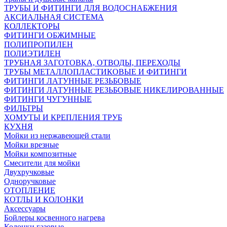
ТРУБЫ И ФИТИНГИ ДЛЯ ВОДОСНАБЖЕНИЯ
АКСИАЛЬНАЯ СИСТЕМА
КОЛЛЕКТОРЫ
ФИТИНГИ ОБЖИМНЫЕ
ПОЛИПРОПИЛЕН
ПОЛИЭТИЛЕН
ТРУБНАЯ ЗАГОТОВКА, ОТВОДЫ, ПЕРЕХОДЫ
ТРУБЫ МЕТАЛЛОПЛАСТИКОВЫЕ И ФИТИНГИ
ФИТИНГИ ЛАТУННЫЕ РЕЗЬБОВЫЕ
ФИТИНГИ ЛАТУННЫЕ РЕЗЬБОВЫЕ НИКЕЛИРОВАННЫЕ
ФИТИНГИ ЧУГУННЫЕ
ФИЛЬТРЫ
ХОМУТЫ И КРЕПЛЕНИЯ ТРУБ
КУХНЯ
Мойки из нержавеющей стали
Мойки врезные
Мойки композитные
Смесители для мойки
Двухручковые
Одноручковые
ОТОПЛЕНИЕ
КОТЛЫ И КОЛОНКИ
Аксессуары
Бойлеры косвенного нагрева
Колонки газовые