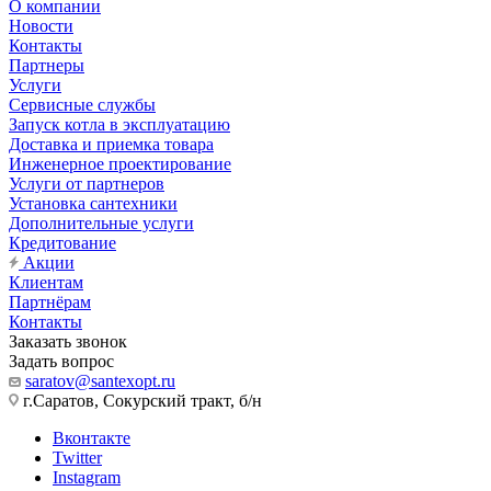
О компании
Новости
Контакты
Партнеры
Услуги
Сервисные службы
Запуск котла в эксплуатацию
Доставка и приемка товара
Инженерное проектирование
Услуги от партнеров
Установка сантехники
Дополнительные услуги
Кредитование
Акции
Клиентам
Партнёрам
Контакты
Заказать звонок
Задать вопрос
saratov@santexopt.ru
г.Саратов, Сокурский тракт, б/н
Вконтакте
Twitter
Instagram