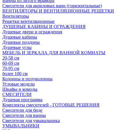
Ванны из литого мрамора
Смесители для акриловых ванн (горизонтальные)
ВЕНТИЛЯТОРЫ И ВЕНТИЛЯЦИОННЫЕ РЕШЕТКИ
Вентиляторы
Решетки вентиляционные
ДУШЕВЫЕ КАБИНЫ И ОГРАЖДЕНИЯ
Душевые двери и ограждения
Душевые кабины
Душевые поддоны
Душевые углы
МЕБЕЛЬ И ЗЕРКАЛА ДЛЯ ВАННОЙ КОМНАТЫ
20-58 см
60-69 см
70-95 см
более 100 см
Колонны и полуколонны
Угловые модели
Шкафы и комоды
СМЕСИТЕЛИ
Душевая программа
Комплекты смесителей - ГОТОВЫЕ РЕШЕНИЯ
Смесители для биде
Смесители для ванны
Смесители для умывальника
УМЫВАЛЬНИКИ