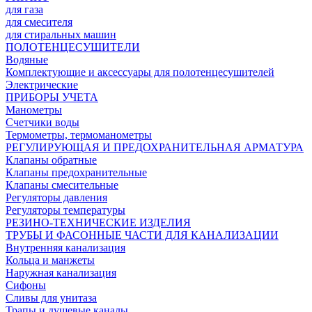
для газа
для смесителя
для стиральных машин
ПОЛОТЕНЦЕСУШИТЕЛИ
Водяные
Комплектующие и аксессуары для полотенцесушителей
Электрические
ПРИБОРЫ УЧЕТА
Манометры
Счетчики воды
Термометры, термоманометры
РЕГУЛИРУЮЩАЯ И ПРЕДОХРАНИТЕЛЬНАЯ АРМАТУРА
Клапаны обратные
Клапаны предохранительные
Клапаны смесительные
Регуляторы давления
Регуляторы температуры
РЕЗИНО-ТЕХНИЧЕСКИЕ ИЗДЕЛИЯ
ТРУБЫ И ФАСОННЫЕ ЧАСТИ ДЛЯ КАНАЛИЗАЦИИ
Внутренняя канализация
Кольца и манжеты
Наружная канализация
Сифоны
Сливы для унитаза
Трапы и душевые каналы