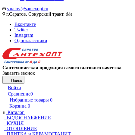
saratov@santexopt.ru
г.Саратов, Сокурский тракт, б/н
Вконтакте
Twitter
Instagram
Одноклассники
Сантехническая продукция самого высокого качества
Заказать звонок
Поиск
Войти
Сравнение
0
Избранные товары
0
Корзина
0
Каталог
ВОДОСНАБЖЕНИЕ
КУХНЯ
ОТОПЛЕНИЕ
ПЛИТКА и КЕРАМОГРАНИТ