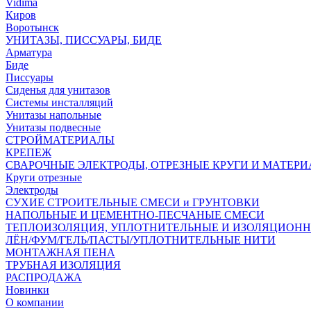
Vidima
Киров
Воротынск
УНИТАЗЫ, ПИССУАРЫ, БИДЕ
Арматура
Биде
Писсуары
Сиденья для унитазов
Системы инсталляций
Унитазы напольные
Унитазы подвесные
СТРОЙМАТЕРИАЛЫ
КРЕПЕЖ
СВАРОЧНЫЕ ЭЛЕКТРОДЫ, ОТРЕЗНЫЕ КРУГИ И МАТЕР
Круги отрезные
Электроды
СУХИЕ СТРОИТЕЛЬНЫЕ СМЕСИ и ГРУНТОВКИ
НАПОЛЬНЫЕ И ЦЕМЕНТНО-ПЕСЧАНЫЕ СМЕСИ
ТЕПЛОИЗОЛЯЦИЯ, УПЛОТНИТЕЛЬНЫЕ И ИЗОЛЯЦИОН
ЛЁН/ФУМ/ГЕЛЬ/ПАСТЫ/УПЛОТНИТЕЛЬНЫЕ НИТИ
МОНТАЖНАЯ ПЕНА
ТРУБНАЯ ИЗОЛЯЦИЯ
РАСПРОДАЖА
Новинки
О компании