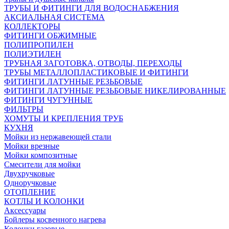
ТРУБЫ И ФИТИНГИ ДЛЯ ВОДОСНАБЖЕНИЯ
АКСИАЛЬНАЯ СИСТЕМА
КОЛЛЕКТОРЫ
ФИТИНГИ ОБЖИМНЫЕ
ПОЛИПРОПИЛЕН
ПОЛИЭТИЛЕН
ТРУБНАЯ ЗАГОТОВКА, ОТВОДЫ, ПЕРЕХОДЫ
ТРУБЫ МЕТАЛЛОПЛАСТИКОВЫЕ И ФИТИНГИ
ФИТИНГИ ЛАТУННЫЕ РЕЗЬБОВЫЕ
ФИТИНГИ ЛАТУННЫЕ РЕЗЬБОВЫЕ НИКЕЛИРОВАННЫЕ
ФИТИНГИ ЧУГУННЫЕ
ФИЛЬТРЫ
ХОМУТЫ И КРЕПЛЕНИЯ ТРУБ
КУХНЯ
Мойки из нержавеющей стали
Мойки врезные
Мойки композитные
Смесители для мойки
Двухручковые
Одноручковые
ОТОПЛЕНИЕ
КОТЛЫ И КОЛОНКИ
Аксессуары
Бойлеры косвенного нагрева
Колонки газовые