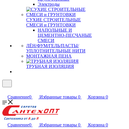
Электроды
СУХИЕ СТРОИТЕЛЬНЫЕ
СМЕСИ и ГРУНТОВКИ
НАПОЛЬНЫЕ И
ЦЕМЕНТНО-ПЕСЧАНЫЕ
СМЕСИ
ЛЁН/ФУМ/ГЕЛЬ/ПАСТЫ/
УПЛОТНИТЕЛЬНЫЕ НИТИ
МОНТАЖНАЯ ПЕНА
ТРУБНАЯ ИЗОЛЯЦИЯ
Сравнение
0
Избранные товары
0
Корзина
0
Сравнение
0
Избранные товары
0
Корзина
0