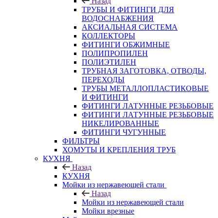
Назад
ТРУБЫ И ФИТИНГИ ДЛЯ
ВОДОСНАБЖЕНИЯ
АКСИАЛЬНАЯ СИСТЕМА
КОЛЛЕКТОРЫ
ФИТИНГИ ОБЖИМНЫЕ
ПОЛИПРОПИЛЕН
ПОЛИЭТИЛЕН
ТРУБНАЯ ЗАГОТОВКА, ОТВОДЫ,
ПЕРЕХОДЫ
ТРУБЫ МЕТАЛЛОПЛАСТИКОВЫЕ
И ФИТИНГИ
ФИТИНГИ ЛАТУННЫЕ РЕЗЬБОВЫЕ
ФИТИНГИ ЛАТУННЫЕ РЕЗЬБОВЫЕ
НИКЕЛИРОВАННЫЕ
ФИТИНГИ ЧУГУННЫЕ
ФИЛЬТРЫ
ХОМУТЫ И КРЕПЛЕНИЯ ТРУБ
КУХНЯ
Назад
КУХНЯ
Мойки из нержавеющей стали
Назад
Мойки из нержавеющей стали
Мойки врезные