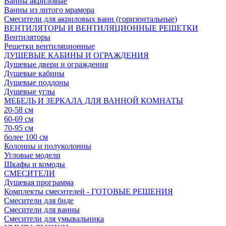
Ванны акриловые
Ванны из литого мрамора
Смесители для акриловых ванн (горизонтальные)
ВЕНТИЛЯТОРЫ И ВЕНТИЛЯЦИОННЫЕ РЕШЕТКИ
Вентиляторы
Решетки вентиляционные
ДУШЕВЫЕ КАБИНЫ И ОГРАЖДЕНИЯ
Душевые двери и ограждения
Душевые кабины
Душевые поддоны
Душевые углы
МЕБЕЛЬ И ЗЕРКАЛА ДЛЯ ВАННОЙ КОМНАТЫ
20-58 см
60-69 см
70-95 см
более 100 см
Колонны и полуколонны
Угловые модели
Шкафы и комоды
СМЕСИТЕЛИ
Душевая программа
Комплекты смесителей - ГОТОВЫЕ РЕШЕНИЯ
Смесители для биде
Смесители для ванны
Смесители для умывальника