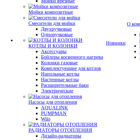
Мойки врезные
Мойки композитные
Смесители для мойки
О ком
Двухручковые
Одноручковые
Новинки
КОТЛЫ И КОЛОНКИ
Аксессуары
Бойлеры косвенного нагрева
Колонки газовые
Комплектующие для котлов
Напольные котлы
Настенные котлы
Расширительные баки
Электрические
Насосы для отопления
AQUALINK
PUMPMAN
Wilo
РАДИАТОРЫ ОТОПЛЕНИЯ
Дизайн-радиаторы