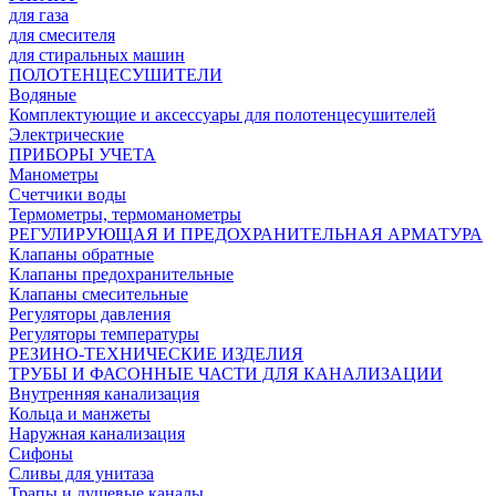
для газа
для смесителя
для стиральных машин
ПОЛОТЕНЦЕСУШИТЕЛИ
Водяные
Комплектующие и аксессуары для полотенцесушителей
Электрические
ПРИБОРЫ УЧЕТА
Манометры
Счетчики воды
Термометры, термоманометры
РЕГУЛИРУЮЩАЯ И ПРЕДОХРАНИТЕЛЬНАЯ АРМАТУРА
Клапаны обратные
Клапаны предохранительные
Клапаны смесительные
Регуляторы давления
Регуляторы температуры
РЕЗИНО-ТЕХНИЧЕСКИЕ ИЗДЕЛИЯ
ТРУБЫ И ФАСОННЫЕ ЧАСТИ ДЛЯ КАНАЛИЗАЦИИ
Внутренняя канализация
Кольца и манжеты
Наружная канализация
Сифоны
Сливы для унитаза
Трапы и душевые каналы