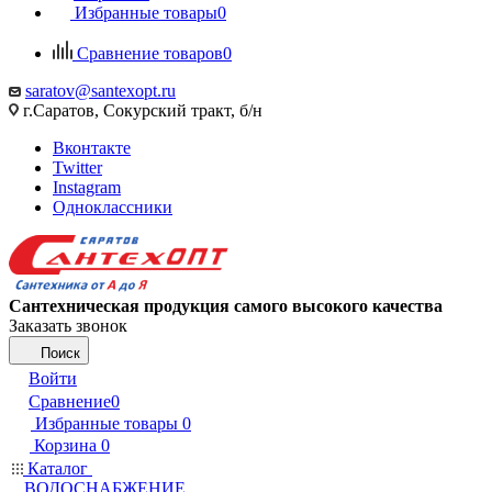
Избранные товары
0
Сравнение товаров
0
saratov@santexopt.ru
г.Саратов, Сокурский тракт, б/н
Вконтакте
Twitter
Instagram
Одноклассники
Сантехническая продукция самого высокого качества
Заказать звонок
Поиск
Войти
Сравнение
0
Избранные товары
0
Корзина
0
Каталог
ВОДОСНАБЖЕНИЕ