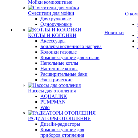
Мойки композитные
Смесители для мойки
О ком
Двухручковые
Одноручковые
Новинки
КОТЛЫ И КОЛОНКИ
Аксессуары
Бойлеры косвенного нагрева
Колонки газовые
Комплектующие для котлов
Напольные котлы
Настенные котлы
Расширительные баки
Электрические
Насосы для отопления
AQUALINK
PUMPMAN
Wilo
РАДИАТОРЫ ОТОПЛЕНИЯ
Дизайн-радиаторы
Комплектующие для
приборов отопления