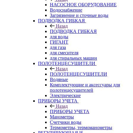
НАСОСНОЕ ОБОРУДОВАНИЕ
Водоснабжение
Загрязнение и сточные воды
ПОДВОДКА ГИБКАЯ
Назад
ПОДВОДКА ГИБКАЯ
для воды
ГИГАНТ
для газа
для смесителя
для стиральных машин
ПОЛОТЕНЦЕСУШИТЕЛИ
Назад
ПОЛОТЕНЦЕСУШИТЕЛИ
Водяные
Комплектующие и аксессуары для
полотенцесушителей
Электрические
ПРИБОРЫ УЧЕТА
Назад
ПРИБОРЫ УЧЕТА
Манометры
Счетчики воды
Термометры, термоманометры
РЕГУЛИРУЮЩАЯ И