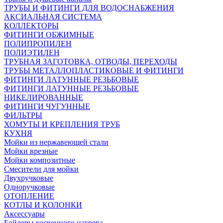
ТРУБЫ И ФИТИНГИ ДЛЯ ВОДОСНАБЖЕНИЯ
АКСИАЛЬНАЯ СИСТЕМА
КОЛЛЕКТОРЫ
ФИТИНГИ ОБЖИМНЫЕ
ПОЛИПРОПИЛЕН
ПОЛИЭТИЛЕН
ТРУБНАЯ ЗАГОТОВКА, ОТВОДЫ, ПЕРЕХОДЫ
ТРУБЫ МЕТАЛЛОПЛАСТИКОВЫЕ И ФИТИНГИ
ФИТИНГИ ЛАТУННЫЕ РЕЗЬБОВЫЕ
ФИТИНГИ ЛАТУННЫЕ РЕЗЬБОВЫЕ
НИКЕЛИРОВАННЫЕ
ФИТИНГИ ЧУГУННЫЕ
ФИЛЬТРЫ
ХОМУТЫ И КРЕПЛЕНИЯ ТРУБ
КУХНЯ
Мойки из нержавеющей стали
Мойки врезные
Мойки композитные
Смесители для мойки
Двухручковые
Одноручковые
ОТОПЛЕНИЕ
КОТЛЫ И КОЛОНКИ
Аксессуары
Бойлеры косвенного нагрева