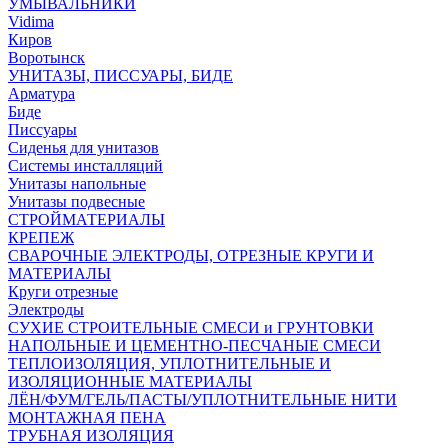
УМЫВАЛЬНИКИ
Vidima
Киров
Воротынск
УНИТАЗЫ, ПИССУАРЫ, БИДЕ
Арматура
Биде
Писсуары
Сиденья для унитазов
Системы инсталляций
Унитазы напольные
Унитазы подвесные
СТРОЙМАТЕРИАЛЫ
КРЕПЕЖ
СВАРОЧНЫЕ ЭЛЕКТРОДЫ, ОТРЕЗНЫЕ КРУГИ И
МАТЕРИАЛЫ
Круги отрезные
Электроды
СУХИЕ СТРОИТЕЛЬНЫЕ СМЕСИ и ГРУНТОВКИ
НАПОЛЬНЫЕ И ЦЕМЕНТНО-ПЕСЧАНЫЕ СМЕСИ
ТЕПЛОИЗОЛЯЦИЯ, УПЛОТНИТЕЛЬНЫЕ И
ИЗОЛЯЦИОННЫЕ МАТЕРИАЛЫ
ЛЁН/ФУМ/ГЕЛЬ/ПАСТЫ/УПЛОТНИТЕЛЬНЫЕ НИТИ
МОНТАЖНАЯ ПЕНА
ТРУБНАЯ ИЗОЛЯЦИЯ