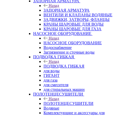
ЗАПОРНАЯ АРМАТУРА
Назад
ЗАПОРНАЯ АРМАТУРА
ВЕНТИЛИ И КЛАПАНЫ ВОДЯНЫЕ
ЗАДВИЖКИ, ЗАТВОРЫ, ФЛАНЦЫ
КРАНЫ ШАРОВЫЕ ДЛЯ ВОДЫ
КРАНЫ ШАРОВЫЕ ДЛЯ ГАЗА
НАСОСНОЕ ОБОРУДОВАНИЕ
Назад
НАСОСНОЕ ОБОРУДОВАНИЕ
Водоснабжение
Загрязнение и сточные воды
ПОДВОДКА ГИБКАЯ
Назад
ПОДВОДКА ГИБКАЯ
для воды
ГИГАНТ
для газа
для смесителя
для стиральных машин
ПОЛОТЕНЦЕСУШИТЕЛИ
Назад
ПОЛОТЕНЦЕСУШИТЕЛИ
Водяные
Комплектующие и аксессуары для