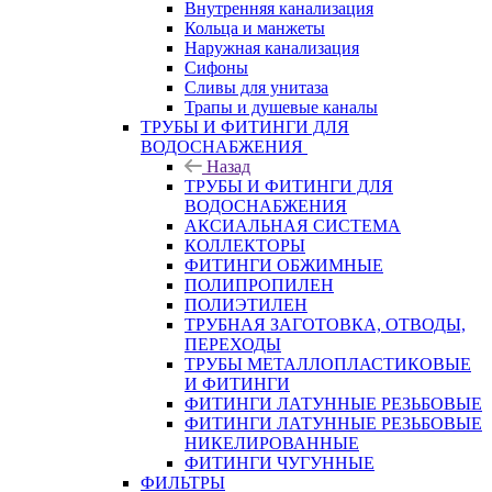
Внутренняя канализация
Кольца и манжеты
Наружная канализация
Сифоны
Сливы для унитаза
Трапы и душевые каналы
ТРУБЫ И ФИТИНГИ ДЛЯ
ВОДОСНАБЖЕНИЯ
Назад
ТРУБЫ И ФИТИНГИ ДЛЯ
ВОДОСНАБЖЕНИЯ
АКСИАЛЬНАЯ СИСТЕМА
КОЛЛЕКТОРЫ
ФИТИНГИ ОБЖИМНЫЕ
ПОЛИПРОПИЛЕН
ПОЛИЭТИЛЕН
ТРУБНАЯ ЗАГОТОВКА, ОТВОДЫ,
ПЕРЕХОДЫ
ТРУБЫ МЕТАЛЛОПЛАСТИКОВЫЕ
И ФИТИНГИ
ФИТИНГИ ЛАТУННЫЕ РЕЗЬБОВЫЕ
ФИТИНГИ ЛАТУННЫЕ РЕЗЬБОВЫЕ
НИКЕЛИРОВАННЫЕ
ФИТИНГИ ЧУГУННЫЕ
ФИЛЬТРЫ