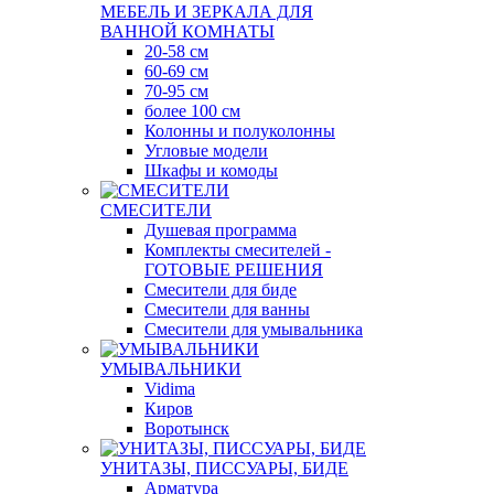
МЕБЕЛЬ И ЗЕРКАЛА ДЛЯ
ВАННОЙ КОМНАТЫ
20-58 см
60-69 см
70-95 см
более 100 см
Колонны и полуколонны
Угловые модели
Шкафы и комоды
СМЕСИТЕЛИ
Душевая программа
Комплекты смесителей -
ГОТОВЫЕ РЕШЕНИЯ
Смесители для биде
Смесители для ванны
Смесители для умывальника
УМЫВАЛЬНИКИ
Vidima
Киров
Воротынск
УНИТАЗЫ, ПИССУАРЫ, БИДЕ
Арматура