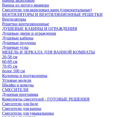
Ванны акриловые
Ванны из литого мрамора
Смесители для акриловых ванн (горизонтальные)
ВЕНТИЛЯТОРЫ И ВЕНТИЛЯЦИОННЫЕ РЕШЕТКИ
Вентиляторы
Решетки вентиляционные
ДУШЕВЫЕ КАБИНЫ И ОГРАЖДЕНИЯ
Душевые двери и ограждения
Душевые кабины
Душевые поддоны
Душевые углы
МЕБЕЛЬ И ЗЕРКАЛА ДЛЯ ВАННОЙ КОМНАТЫ
20-58 см
60-69 см
70-95 см
более 100 см
Колонны и полуколонны
Угловые модели
Шкафы и комоды
СМЕСИТЕЛИ
Душевая программа
Комплекты смесителей - ГОТОВЫЕ РЕШЕНИЯ
Смесители для биде
Смесители для ванны
Смесители для умывальника