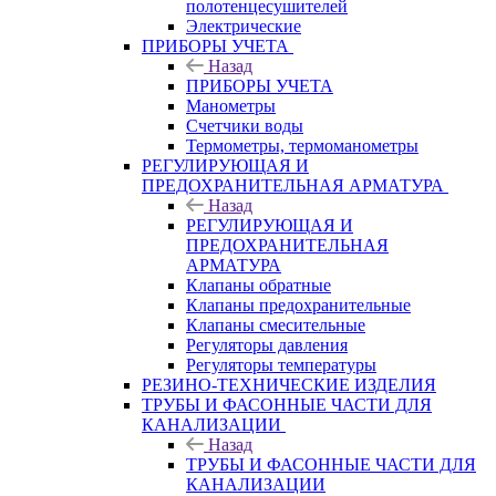
полотенцесушителей
Электрические
ПРИБОРЫ УЧЕТА
Назад
ПРИБОРЫ УЧЕТА
Манометры
Счетчики воды
Термометры, термоманометры
РЕГУЛИРУЮЩАЯ И
ПРЕДОХРАНИТЕЛЬНАЯ АРМАТУРА
Назад
РЕГУЛИРУЮЩАЯ И
ПРЕДОХРАНИТЕЛЬНАЯ
АРМАТУРА
Клапаны обратные
Клапаны предохранительные
Клапаны смесительные
Регуляторы давления
Регуляторы температуры
РЕЗИНО-ТЕХНИЧЕСКИЕ ИЗДЕЛИЯ
ТРУБЫ И ФАСОННЫЕ ЧАСТИ ДЛЯ
КАНАЛИЗАЦИИ
Назад
ТРУБЫ И ФАСОННЫЕ ЧАСТИ ДЛЯ
КАНАЛИЗАЦИИ