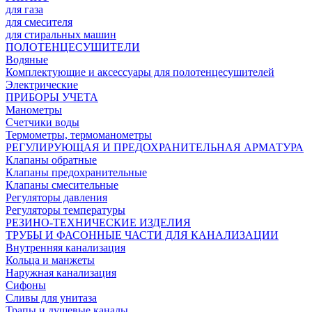
для газа
для смесителя
для стиральных машин
ПОЛОТЕНЦЕСУШИТЕЛИ
Водяные
Комплектующие и аксессуары для полотенцесушителей
Электрические
ПРИБОРЫ УЧЕТА
Манометры
Счетчики воды
Термометры, термоманометры
РЕГУЛИРУЮЩАЯ И ПРЕДОХРАНИТЕЛЬНАЯ АРМАТУРА
Клапаны обратные
Клапаны предохранительные
Клапаны смесительные
Регуляторы давления
Регуляторы температуры
РЕЗИНО-ТЕХНИЧЕСКИЕ ИЗДЕЛИЯ
ТРУБЫ И ФАСОННЫЕ ЧАСТИ ДЛЯ КАНАЛИЗАЦИИ
Внутренняя канализация
Кольца и манжеты
Наружная канализация
Сифоны
Сливы для унитаза
Трапы и душевые каналы