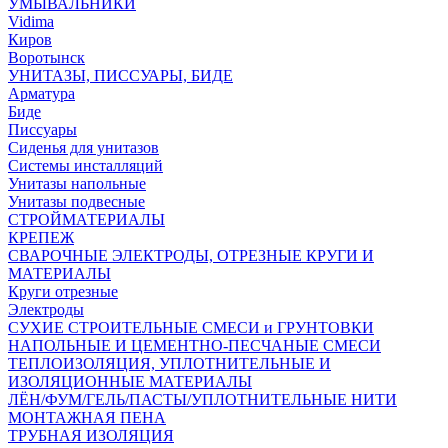
УМЫВАЛЬНИКИ
Vidima
Киров
Воротынск
УНИТАЗЫ, ПИССУАРЫ, БИДЕ
Арматура
Биде
Писсуары
Сиденья для унитазов
Системы инсталляций
Унитазы напольные
Унитазы подвесные
СТРОЙМАТЕРИАЛЫ
КРЕПЕЖ
СВАРОЧНЫЕ ЭЛЕКТРОДЫ, ОТРЕЗНЫЕ КРУГИ И
МАТЕРИАЛЫ
Круги отрезные
Электроды
СУХИЕ СТРОИТЕЛЬНЫЕ СМЕСИ и ГРУНТОВКИ
НАПОЛЬНЫЕ И ЦЕМЕНТНО-ПЕСЧАНЫЕ СМЕСИ
ТЕПЛОИЗОЛЯЦИЯ, УПЛОТНИТЕЛЬНЫЕ И
ИЗОЛЯЦИОННЫЕ МАТЕРИАЛЫ
ЛЁН/ФУМ/ГЕЛЬ/ПАСТЫ/УПЛОТНИТЕЛЬНЫЕ НИТИ
МОНТАЖНАЯ ПЕНА
ТРУБНАЯ ИЗОЛЯЦИЯ