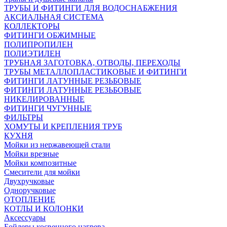
ТРУБЫ И ФИТИНГИ ДЛЯ ВОДОСНАБЖЕНИЯ
АКСИАЛЬНАЯ СИСТЕМА
КОЛЛЕКТОРЫ
ФИТИНГИ ОБЖИМНЫЕ
ПОЛИПРОПИЛЕН
ПОЛИЭТИЛЕН
ТРУБНАЯ ЗАГОТОВКА, ОТВОДЫ, ПЕРЕХОДЫ
ТРУБЫ МЕТАЛЛОПЛАСТИКОВЫЕ И ФИТИНГИ
ФИТИНГИ ЛАТУННЫЕ РЕЗЬБОВЫЕ
ФИТИНГИ ЛАТУННЫЕ РЕЗЬБОВЫЕ
НИКЕЛИРОВАННЫЕ
ФИТИНГИ ЧУГУННЫЕ
ФИЛЬТРЫ
ХОМУТЫ И КРЕПЛЕНИЯ ТРУБ
КУХНЯ
Мойки из нержавеющей стали
Мойки врезные
Мойки композитные
Смесители для мойки
Двухручковые
Одноручковые
ОТОПЛЕНИЕ
КОТЛЫ И КОЛОНКИ
Аксессуары
Бойлеры косвенного нагрева