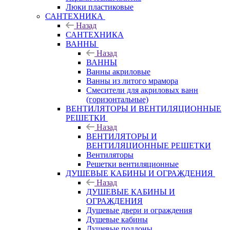
Люки пластиковые
САНТЕХНИКА
Назад
САНТЕХНИКА
ВАННЫ
Назад
ВАННЫ
Ванны акриловые
Ванны из литого мрамора
Смесители для акриловых ванн
(горизонтальные)
ВЕНТИЛЯТОРЫ И ВЕНТИЛЯЦИОННЫЕ
РЕШЕТКИ
Назад
ВЕНТИЛЯТОРЫ И
ВЕНТИЛЯЦИОННЫЕ РЕШЕТКИ
Вентиляторы
Решетки вентиляционные
ДУШЕВЫЕ КАБИНЫ И ОГРАЖДЕНИЯ
Назад
ДУШЕВЫЕ КАБИНЫ И
ОГРАЖДЕНИЯ
Душевые двери и ограждения
Душевые кабины
Душевые поддоны