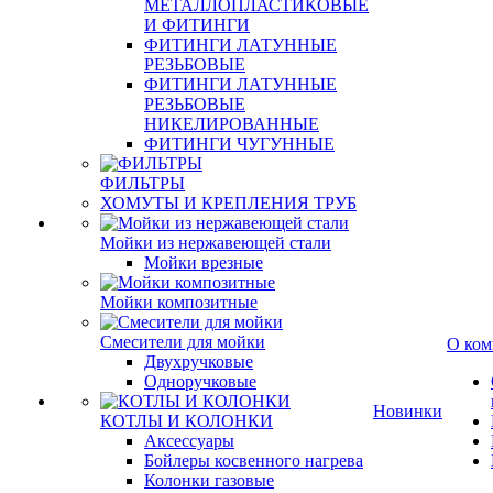
МЕТАЛЛОПЛАСТИКОВЫЕ
И ФИТИНГИ
ФИТИНГИ ЛАТУННЫЕ
РЕЗЬБОВЫЕ
ФИТИНГИ ЛАТУННЫЕ
РЕЗЬБОВЫЕ
НИКЕЛИРОВАННЫЕ
ФИТИНГИ ЧУГУННЫЕ
ФИЛЬТРЫ
ХОМУТЫ И КРЕПЛЕНИЯ ТРУБ
Мойки из нержавеющей стали
Мойки врезные
Мойки композитные
Смесители для мойки
О ком
Двухручковые
Одноручковые
Новинки
КОТЛЫ И КОЛОНКИ
Аксессуары
Бойлеры косвенного нагрева
Колонки газовые