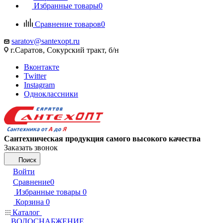
Избранные товары
0
Сравнение товаров
0
saratov@santexopt.ru
г.Саратов, Сокурский тракт, б/н
Вконтакте
Twitter
Instagram
Одноклассники
Сантехническая продукция самого высокого качества
Заказать звонок
Поиск
Войти
Сравнение
0
Избранные товары
0
Корзина
0
Каталог
ВОДОСНАБЖЕНИЕ