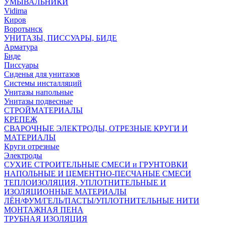
УМЫВАЛЬНИКИ
Vidima
Киров
Воротынск
УНИТАЗЫ, ПИССУАРЫ, БИДЕ
Арматура
Биде
Писсуары
Сиденья для унитазов
Системы инсталляций
Унитазы напольные
Унитазы подвесные
СТРОЙМАТЕРИАЛЫ
КРЕПЕЖ
СВАРОЧНЫЕ ЭЛЕКТРОДЫ, ОТРЕЗНЫЕ КРУГИ И
МАТЕРИАЛЫ
Круги отрезные
Электроды
СУХИЕ СТРОИТЕЛЬНЫЕ СМЕСИ и ГРУНТОВКИ
НАПОЛЬНЫЕ И ЦЕМЕНТНО-ПЕСЧАНЫЕ СМЕСИ
ТЕПЛОИЗОЛЯЦИЯ, УПЛОТНИТЕЛЬНЫЕ И
ИЗОЛЯЦИОННЫЕ МАТЕРИАЛЫ
ЛЁН/ФУМ/ГЕЛЬ/ПАСТЫ/УПЛОТНИТЕЛЬНЫЕ НИТИ
МОНТАЖНАЯ ПЕНА
ТРУБНАЯ ИЗОЛЯЦИЯ