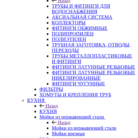
Назад
ТРУБЫ И ФИТИНГИ ДЛЯ
ВОДОСНАБЖЕНИЯ
АКСИАЛЬНАЯ СИСТЕМА
КОЛЛЕКТОРЫ
ФИТИНГИ ОБЖИМНЫЕ
ПОЛИПРОПИЛЕН
ПОЛИЭТИЛЕН
ТРУБНАЯ ЗАГОТОВКА, ОТВОДЫ,
ПЕРЕХОДЫ
ТРУБЫ МЕТАЛЛОПЛАСТИКОВЫЕ
И ФИТИНГИ
ФИТИНГИ ЛАТУННЫЕ РЕЗЬБОВЫЕ
ФИТИНГИ ЛАТУННЫЕ РЕЗЬБОВЫЕ
НИКЕЛИРОВАННЫЕ
ФИТИНГИ ЧУГУННЫЕ
ФИЛЬТРЫ
ХОМУТЫ И КРЕПЛЕНИЯ ТРУБ
КУХНЯ
Назад
КУХНЯ
Мойки из нержавеющей стали
Назад
Мойки из нержавеющей стали
Мойки врезные