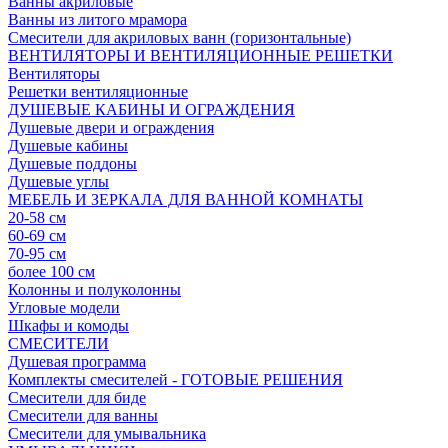
Ванны акриловые
Ванны из литого мрамора
Смесители для акриловых ванн (горизонтальные)
ВЕНТИЛЯТОРЫ И ВЕНТИЛЯЦИОННЫЕ РЕШЕТКИ
Вентиляторы
Решетки вентиляционные
ДУШЕВЫЕ КАБИНЫ И ОГРАЖДЕНИЯ
Душевые двери и ограждения
Душевые кабины
Душевые поддоны
Душевые углы
МЕБЕЛЬ И ЗЕРКАЛА ДЛЯ ВАННОЙ КОМНАТЫ
20-58 см
60-69 см
70-95 см
более 100 см
Колонны и полуколонны
Угловые модели
Шкафы и комоды
СМЕСИТЕЛИ
Душевая программа
Комплекты смесителей - ГОТОВЫЕ РЕШЕНИЯ
Смесители для биде
Смесители для ванны
Смесители для умывальника