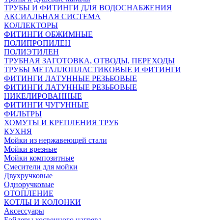
ТРУБЫ И ФИТИНГИ ДЛЯ ВОДОСНАБЖЕНИЯ
АКСИАЛЬНАЯ СИСТЕМА
КОЛЛЕКТОРЫ
ФИТИНГИ ОБЖИМНЫЕ
ПОЛИПРОПИЛЕН
ПОЛИЭТИЛЕН
ТРУБНАЯ ЗАГОТОВКА, ОТВОДЫ, ПЕРЕХОДЫ
ТРУБЫ МЕТАЛЛОПЛАСТИКОВЫЕ И ФИТИНГИ
ФИТИНГИ ЛАТУННЫЕ РЕЗЬБОВЫЕ
ФИТИНГИ ЛАТУННЫЕ РЕЗЬБОВЫЕ
НИКЕЛИРОВАННЫЕ
ФИТИНГИ ЧУГУННЫЕ
ФИЛЬТРЫ
ХОМУТЫ И КРЕПЛЕНИЯ ТРУБ
КУХНЯ
Мойки из нержавеющей стали
Мойки врезные
Мойки композитные
Смесители для мойки
Двухручковые
Одноручковые
ОТОПЛЕНИЕ
КОТЛЫ И КОЛОНКИ
Аксессуары
Бойлеры косвенного нагрева