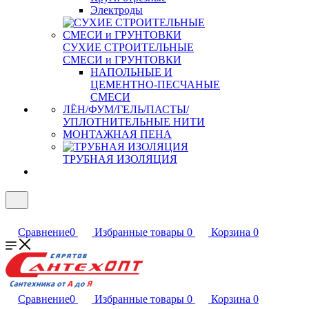
Электроды
СУХИЕ СТРОИТЕЛЬНЫЕ
СМЕСИ и ГРУНТОВКИ
НАПОЛЬНЫЕ И
ЦЕМЕНТНО-ПЕСЧАНЫЕ
СМЕСИ
ЛЁН/ФУМ/ГЕЛЬ/ПАСТЫ/
УПЛОТНИТЕЛЬНЫЕ НИТИ
МОНТАЖНАЯ ПЕНА
ТРУБНАЯ ИЗОЛЯЦИЯ
Сравнение
0
Избранные товары
0
Корзина
0
Сравнение
0
Избранные товары
0
Корзина
0