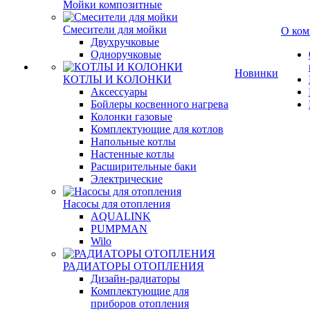
Мойки композитные
Смесители для мойки
О ком
Двухручковые
Одноручковые
Новинки
КОТЛЫ И КОЛОНКИ
Аксессуары
Бойлеры косвенного нагрева
Колонки газовые
Комплектующие для котлов
Напольные котлы
Настенные котлы
Расширительные баки
Электрические
Насосы для отопления
AQUALINK
PUMPMAN
Wilo
РАДИАТОРЫ ОТОПЛЕНИЯ
Дизайн-радиаторы
Комплектующие для
приборов отопления