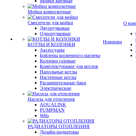
Мойки врезные
Мойки композитные
Смесители для мойки
О ком
Двухручковые
Одноручковые
Новинки
КОТЛЫ И КОЛОНКИ
Аксессуары
Бойлеры косвенного нагрева
Колонки газовые
Комплектующие для котлов
Напольные котлы
Настенные котлы
Расширительные баки
Электрические
Насосы для отопления
AQUALINK
PUMPMAN
Wilo
РАДИАТОРЫ ОТОПЛЕНИЯ
Дизайн-радиаторы