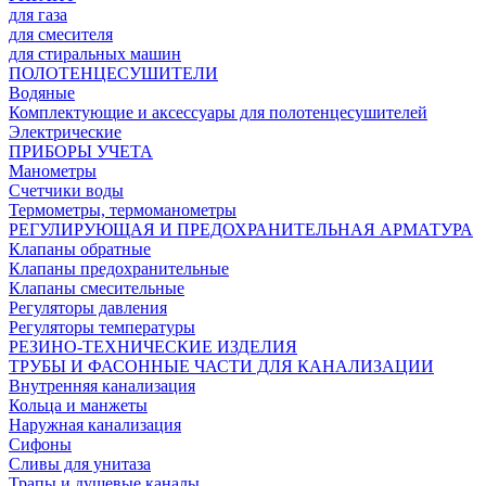
для газа
для смесителя
для стиральных машин
ПОЛОТЕНЦЕСУШИТЕЛИ
Водяные
Комплектующие и аксессуары для полотенцесушителей
Электрические
ПРИБОРЫ УЧЕТА
Манометры
Счетчики воды
Термометры, термоманометры
РЕГУЛИРУЮЩАЯ И ПРЕДОХРАНИТЕЛЬНАЯ АРМАТУРА
Клапаны обратные
Клапаны предохранительные
Клапаны смесительные
Регуляторы давления
Регуляторы температуры
РЕЗИНО-ТЕХНИЧЕСКИЕ ИЗДЕЛИЯ
ТРУБЫ И ФАСОННЫЕ ЧАСТИ ДЛЯ КАНАЛИЗАЦИИ
Внутренняя канализация
Кольца и манжеты
Наружная канализация
Сифоны
Сливы для унитаза
Трапы и душевые каналы