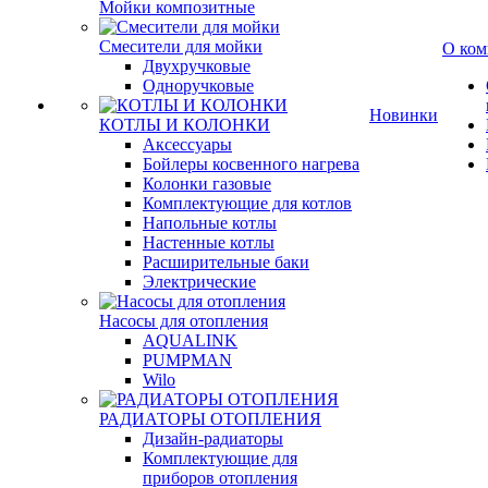
Мойки композитные
Смесители для мойки
О ком
Двухручковые
Одноручковые
Новинки
КОТЛЫ И КОЛОНКИ
Аксессуары
Бойлеры косвенного нагрева
Колонки газовые
Комплектующие для котлов
Напольные котлы
Настенные котлы
Расширительные баки
Электрические
Насосы для отопления
AQUALINK
PUMPMAN
Wilo
РАДИАТОРЫ ОТОПЛЕНИЯ
Дизайн-радиаторы
Комплектующие для
приборов отопления