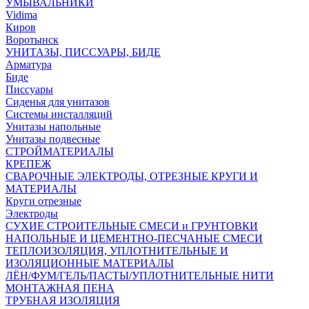
УМЫВАЛЬНИКИ
Vidima
Киров
Воротынск
УНИТАЗЫ, ПИССУАРЫ, БИДЕ
Арматура
Биде
Писсуары
Сиденья для унитазов
Системы инсталляций
Унитазы напольные
Унитазы подвесные
СТРОЙМАТЕРИАЛЫ
КРЕПЕЖ
СВАРОЧНЫЕ ЭЛЕКТРОДЫ, ОТРЕЗНЫЕ КРУГИ И
МАТЕРИАЛЫ
Круги отрезные
Электроды
СУХИЕ СТРОИТЕЛЬНЫЕ СМЕСИ и ГРУНТОВКИ
НАПОЛЬНЫЕ И ЦЕМЕНТНО-ПЕСЧАНЫЕ СМЕСИ
ТЕПЛОИЗОЛЯЦИЯ, УПЛОТНИТЕЛЬНЫЕ И
ИЗОЛЯЦИОННЫЕ МАТЕРИАЛЫ
ЛЁН/ФУМ/ГЕЛЬ/ПАСТЫ/УПЛОТНИТЕЛЬНЫЕ НИТИ
МОНТАЖНАЯ ПЕНА
ТРУБНАЯ ИЗОЛЯЦИЯ