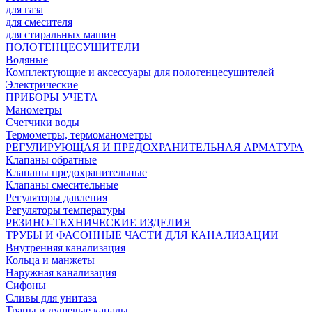
для газа
для смесителя
для стиральных машин
ПОЛОТЕНЦЕСУШИТЕЛИ
Водяные
Комплектующие и аксессуары для полотенцесушителей
Электрические
ПРИБОРЫ УЧЕТА
Манометры
Счетчики воды
Термометры, термоманометры
РЕГУЛИРУЮЩАЯ И ПРЕДОХРАНИТЕЛЬНАЯ АРМАТУРА
Клапаны обратные
Клапаны предохранительные
Клапаны смесительные
Регуляторы давления
Регуляторы температуры
РЕЗИНО-ТЕХНИЧЕСКИЕ ИЗДЕЛИЯ
ТРУБЫ И ФАСОННЫЕ ЧАСТИ ДЛЯ КАНАЛИЗАЦИИ
Внутренняя канализация
Кольца и манжеты
Наружная канализация
Сифоны
Сливы для унитаза
Трапы и душевые каналы