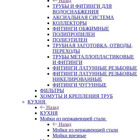
Назад
ТРУБЫ И ФИТИНГИ ДЛЯ
ВОДОСНАБЖЕНИЯ
АКСИАЛЬНАЯ СИСТЕМА
КОЛЛЕКТОРЫ
ФИТИНГИ ОБЖИМНЫЕ
ПОЛИПРОПИЛЕН
ПОЛИЭТИЛЕН
ТРУБНАЯ ЗАГОТОВКА, ОТВОДЫ,
ПЕРЕХОДЫ
ТРУБЫ МЕТАЛЛОПЛАСТИКОВЫЕ
И ФИТИНГИ
ФИТИНГИ ЛАТУННЫЕ РЕЗЬБОВЫЕ
ФИТИНГИ ЛАТУННЫЕ РЕЗЬБОВЫЕ
НИКЕЛИРОВАННЫЕ
ФИТИНГИ ЧУГУННЫЕ
ФИЛЬТРЫ
ХОМУТЫ И КРЕПЛЕНИЯ ТРУБ
КУХНЯ
Назад
КУХНЯ
Мойки из нержавеющей стали
Назад
Мойки из нержавеющей стали
Мойки врезные