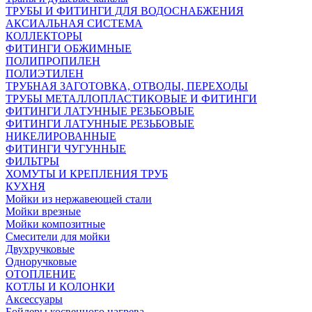
ТРУБЫ И ФИТИНГИ ДЛЯ ВОДОСНАБЖЕНИЯ
АКСИАЛЬНАЯ СИСТЕМА
КОЛЛЕКТОРЫ
ФИТИНГИ ОБЖИМНЫЕ
ПОЛИПРОПИЛЕН
ПОЛИЭТИЛЕН
ТРУБНАЯ ЗАГОТОВКА, ОТВОДЫ, ПЕРЕХОДЫ
ТРУБЫ МЕТАЛЛОПЛАСТИКОВЫЕ И ФИТИНГИ
ФИТИНГИ ЛАТУННЫЕ РЕЗЬБОВЫЕ
ФИТИНГИ ЛАТУННЫЕ РЕЗЬБОВЫЕ
НИКЕЛИРОВАННЫЕ
ФИТИНГИ ЧУГУННЫЕ
ФИЛЬТРЫ
ХОМУТЫ И КРЕПЛЕНИЯ ТРУБ
КУХНЯ
Мойки из нержавеющей стали
Мойки врезные
Мойки композитные
Смесители для мойки
Двухручковые
Одноручковые
ОТОПЛЕНИЕ
КОТЛЫ И КОЛОНКИ
Аксессуары
Бойлеры косвенного нагрева