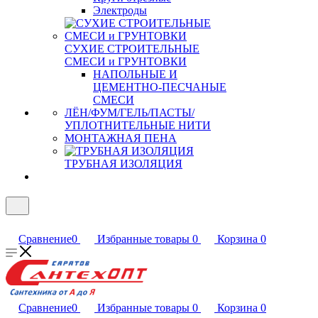
Электроды
СУХИЕ СТРОИТЕЛЬНЫЕ
СМЕСИ и ГРУНТОВКИ
НАПОЛЬНЫЕ И
ЦЕМЕНТНО-ПЕСЧАНЫЕ
СМЕСИ
ЛЁН/ФУМ/ГЕЛЬ/ПАСТЫ/
УПЛОТНИТЕЛЬНЫЕ НИТИ
МОНТАЖНАЯ ПЕНА
ТРУБНАЯ ИЗОЛЯЦИЯ
Сравнение
0
Избранные товары
0
Корзина
0
Сравнение
0
Избранные товары
0
Корзина
0