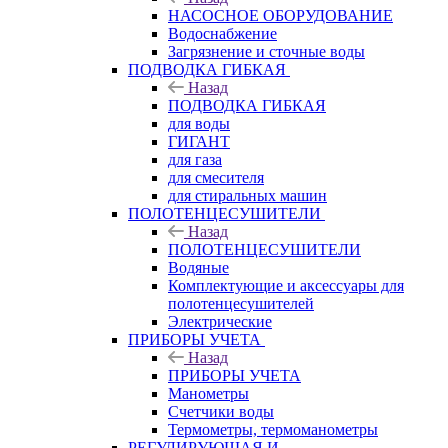
НАСОСНОЕ ОБОРУДОВАНИЕ
Водоснабжение
Загрязнение и сточные воды
ПОДВОДКА ГИБКАЯ
Назад
ПОДВОДКА ГИБКАЯ
для воды
ГИГАНТ
для газа
для смесителя
для стиральных машин
ПОЛОТЕНЦЕСУШИТЕЛИ
Назад
ПОЛОТЕНЦЕСУШИТЕЛИ
Водяные
Комплектующие и аксессуары для
полотенцесушителей
Электрические
ПРИБОРЫ УЧЕТА
Назад
ПРИБОРЫ УЧЕТА
Манометры
Счетчики воды
Термометры, термоманометры
РЕГУЛИРУЮЩАЯ И