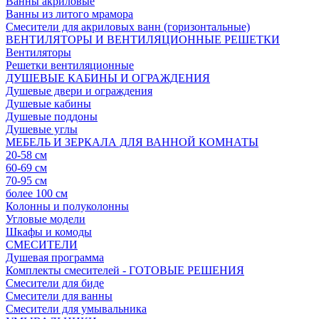
Ванны акриловые
Ванны из литого мрамора
Смесители для акриловых ванн (горизонтальные)
ВЕНТИЛЯТОРЫ И ВЕНТИЛЯЦИОННЫЕ РЕШЕТКИ
Вентиляторы
Решетки вентиляционные
ДУШЕВЫЕ КАБИНЫ И ОГРАЖДЕНИЯ
Душевые двери и ограждения
Душевые кабины
Душевые поддоны
Душевые углы
МЕБЕЛЬ И ЗЕРКАЛА ДЛЯ ВАННОЙ КОМНАТЫ
20-58 см
60-69 см
70-95 см
более 100 см
Колонны и полуколонны
Угловые модели
Шкафы и комоды
СМЕСИТЕЛИ
Душевая программа
Комплекты смесителей - ГОТОВЫЕ РЕШЕНИЯ
Смесители для биде
Смесители для ванны
Смесители для умывальника