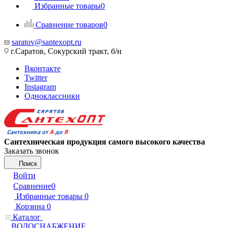
Избранные товары
0
Сравнение товаров
0
saratov@santexopt.ru
г.Саратов, Сокурский тракт, б/н
Вконтакте
Twitter
Instagram
Одноклассники
Сантехническая продукция самого высокого качества
Заказать звонок
Поиск
Войти
Сравнение
0
Избранные товары
0
Корзина
0
Каталог
ВОДОСНАБЖЕНИЕ