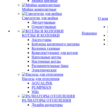
Мойки врезные
Мойки композитные
Смесители для мойки
О ком
Двухручковые
Одноручковые
Новинки
КОТЛЫ И КОЛОНКИ
Аксессуары
Бойлеры косвенного нагрева
Колонки газовые
Комплектующие для котлов
Напольные котлы
Настенные котлы
Расширительные баки
Электрические
Насосы для отопления
AQUALINK
PUMPMAN
Wilo
РАДИАТОРЫ ОТОПЛЕНИЯ
Дизайн-радиаторы