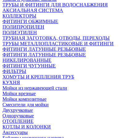
ТРУБЫ И ФИТИНГИ ДЛЯ ВОДОСНАБЖЕНИЯ
АКСИАЛЬНАЯ СИСТЕМА
КОЛЛЕКТОРЫ
ФИТИНГИ ОБЖИМНЫЕ
ПОЛИПРОПИЛЕН
ПОЛИЭТИЛЕН
ТРУБНАЯ ЗАГОТОВКА, ОТВОДЫ, ПЕРЕХОДЫ
ТРУБЫ МЕТАЛЛОПЛАСТИКОВЫЕ И ФИТИНГИ
ФИТИНГИ ЛАТУННЫЕ РЕЗЬБОВЫЕ
ФИТИНГИ ЛАТУННЫЕ РЕЗЬБОВЫЕ
НИКЕЛИРОВАННЫЕ
ФИТИНГИ ЧУГУННЫЕ
ФИЛЬТРЫ
ХОМУТЫ И КРЕПЛЕНИЯ ТРУБ
КУХНЯ
Мойки из нержавеющей стали
Мойки врезные
Мойки композитные
Смесители для мойки
Двухручковые
Одноручковые
ОТОПЛЕНИЕ
КОТЛЫ И КОЛОНКИ
Аксессуары
Бойлеры косвенного нагрева