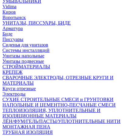
УМЫВАЛЬНИКИ
Vidima
Киров
Воротынск
УНИТАЗЫ, ПИССУАРЫ, БИДЕ
Арматура
Биде
Писсуары
Сиденья для унитазов
Системы инсталляций
Унитазы напольные
Унитазы подвесные
СТРОЙМАТЕРИАЛЫ
КРЕПЕЖ
СВАРОЧНЫЕ ЭЛЕКТРОДЫ, ОТРЕЗНЫЕ КРУГИ И
МАТЕРИАЛЫ
Круги отрезные
Электроды
СУХИЕ СТРОИТЕЛЬНЫЕ СМЕСИ и ГРУНТОВКИ
НАПОЛЬНЫЕ И ЦЕМЕНТНО-ПЕСЧАНЫЕ СМЕСИ
ТЕПЛОИЗОЛЯЦИЯ, УПЛОТНИТЕЛЬНЫЕ И
ИЗОЛЯЦИОННЫЕ МАТЕРИАЛЫ
ЛЁН/ФУМ/ГЕЛЬ/ПАСТЫ/УПЛОТНИТЕЛЬНЫЕ НИТИ
МОНТАЖНАЯ ПЕНА
ТРУБНАЯ ИЗОЛЯЦИЯ