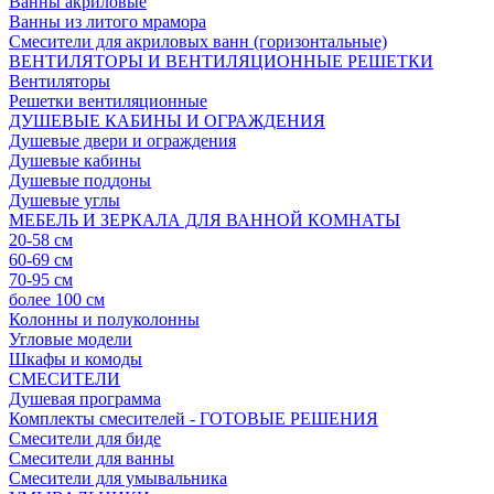
Ванны акриловые
Ванны из литого мрамора
Смесители для акриловых ванн (горизонтальные)
ВЕНТИЛЯТОРЫ И ВЕНТИЛЯЦИОННЫЕ РЕШЕТКИ
Вентиляторы
Решетки вентиляционные
ДУШЕВЫЕ КАБИНЫ И ОГРАЖДЕНИЯ
Душевые двери и ограждения
Душевые кабины
Душевые поддоны
Душевые углы
МЕБЕЛЬ И ЗЕРКАЛА ДЛЯ ВАННОЙ КОМНАТЫ
20-58 см
60-69 см
70-95 см
более 100 см
Колонны и полуколонны
Угловые модели
Шкафы и комоды
СМЕСИТЕЛИ
Душевая программа
Комплекты смесителей - ГОТОВЫЕ РЕШЕНИЯ
Смесители для биде
Смесители для ванны
Смесители для умывальника