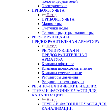
полотенцесушителей
Электрические
ПРИБОРЫ УЧЕТА
Назад
ПРИБОРЫ УЧЕТА
Манометры
Счетчики воды
Термометры, термоманометры
РЕГУЛИРУЮЩАЯ И
ПРЕДОХРАНИТЕЛЬНАЯ АРМАТУРА
Назад
РЕГУЛИРУЮЩАЯ И
ПРЕДОХРАНИТЕЛЬНАЯ
АРМАТУРА
Клапаны обратные
Клапаны предохранительные
Клапаны смесительные
Регуляторы давления
Регуляторы температуры
РЕЗИНО-ТЕХНИЧЕСКИЕ ИЗДЕЛИЯ
ТРУБЫ И ФАСОННЫЕ ЧАСТИ ДЛЯ
КАНАЛИЗАЦИИ
Назад
ТРУБЫ И ФАСОННЫЕ ЧАСТИ ДЛЯ
КАНАЛИЗАЦИИ