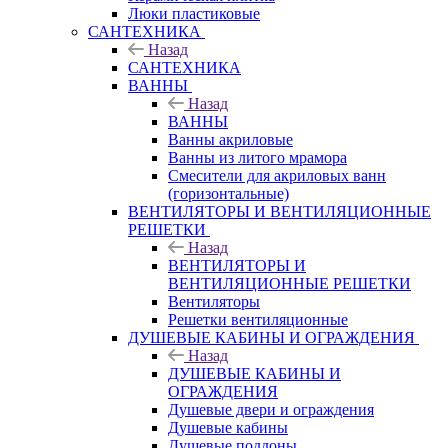
Люки пластиковые
САНТЕХНИКА
Назад
САНТЕХНИКА
ВАННЫ
Назад
ВАННЫ
Ванны акриловые
Ванны из литого мрамора
Смесители для акриловых ванн
(горизонтальные)
ВЕНТИЛЯТОРЫ И ВЕНТИЛЯЦИОННЫЕ
РЕШЕТКИ
Назад
ВЕНТИЛЯТОРЫ И
ВЕНТИЛЯЦИОННЫЕ РЕШЕТКИ
Вентиляторы
Решетки вентиляционные
ДУШЕВЫЕ КАБИНЫ И ОГРАЖДЕНИЯ
Назад
ДУШЕВЫЕ КАБИНЫ И
ОГРАЖДЕНИЯ
Душевые двери и ограждения
Душевые кабины
Душевые поддоны