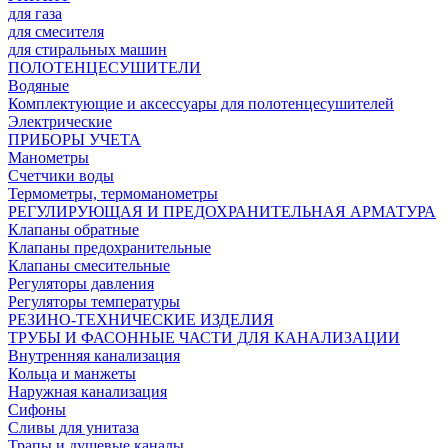
для газа
для смесителя
для стиральных машин
ПОЛОТЕНЦЕСУШИТЕЛИ
Водяные
Комплектующие и аксессуары для полотенцесушителей
Электрические
ПРИБОРЫ УЧЕТА
Манометры
Счетчики воды
Термометры, термоманометры
РЕГУЛИРУЮЩАЯ И ПРЕДОХРАНИТЕЛЬНАЯ АРМАТУРА
Клапаны обратные
Клапаны предохранительные
Клапаны смесительные
Регуляторы давления
Регуляторы температуры
РЕЗИНО-ТЕХНИЧЕСКИЕ ИЗДЕЛИЯ
ТРУБЫ И ФАСОННЫЕ ЧАСТИ ДЛЯ КАНАЛИЗАЦИИ
Внутренняя канализация
Кольца и манжеты
Наружная канализация
Сифоны
Сливы для унитаза
Трапы и душевые каналы