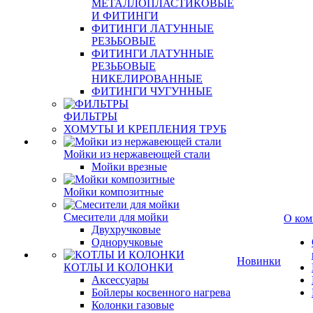
МЕТАЛЛОПЛАСТИКОВЫЕ
И ФИТИНГИ
ФИТИНГИ ЛАТУННЫЕ
РЕЗЬБОВЫЕ
ФИТИНГИ ЛАТУННЫЕ
РЕЗЬБОВЫЕ
НИКЕЛИРОВАННЫЕ
ФИТИНГИ ЧУГУННЫЕ
ФИЛЬТРЫ
ХОМУТЫ И КРЕПЛЕНИЯ ТРУБ
Мойки из нержавеющей стали
Мойки врезные
Мойки композитные
Смесители для мойки
О ком
Двухручковые
Одноручковые
Новинки
КОТЛЫ И КОЛОНКИ
Аксессуары
Бойлеры косвенного нагрева
Колонки газовые