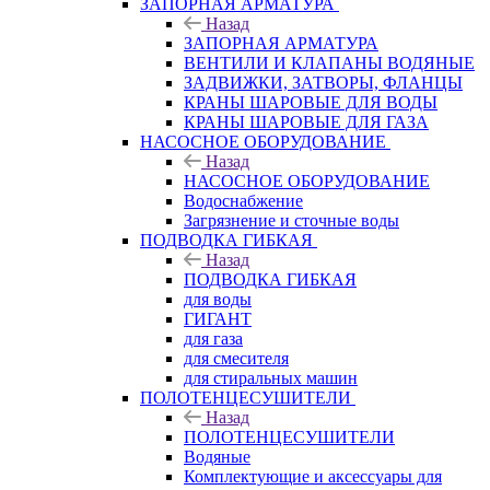
ЗАПОРНАЯ АРМАТУРА
Назад
ЗАПОРНАЯ АРМАТУРА
ВЕНТИЛИ И КЛАПАНЫ ВОДЯНЫЕ
ЗАДВИЖКИ, ЗАТВОРЫ, ФЛАНЦЫ
КРАНЫ ШАРОВЫЕ ДЛЯ ВОДЫ
КРАНЫ ШАРОВЫЕ ДЛЯ ГАЗА
НАСОСНОЕ ОБОРУДОВАНИЕ
Назад
НАСОСНОЕ ОБОРУДОВАНИЕ
Водоснабжение
Загрязнение и сточные воды
ПОДВОДКА ГИБКАЯ
Назад
ПОДВОДКА ГИБКАЯ
для воды
ГИГАНТ
для газа
для смесителя
для стиральных машин
ПОЛОТЕНЦЕСУШИТЕЛИ
Назад
ПОЛОТЕНЦЕСУШИТЕЛИ
Водяные
Комплектующие и аксессуары для