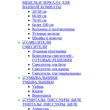
МЕБЕЛЬ И ЗЕРКАЛА ДЛЯ
ВАННОЙ КОМНАТЫ
20-58 см
60-69 см
70-95 см
более 100 см
Колонны и полуколонны
Угловые модели
Шкафы и комоды
СМЕСИТЕЛИ
Душевая программа
Комплекты смесителей -
ГОТОВЫЕ РЕШЕНИЯ
Смесители для биде
Смесители для ванны
Смесители для умывальника
УМЫВАЛЬНИКИ
Vidima
Киров
Воротынск
УНИТАЗЫ, ПИССУАРЫ, БИДЕ
Арматура