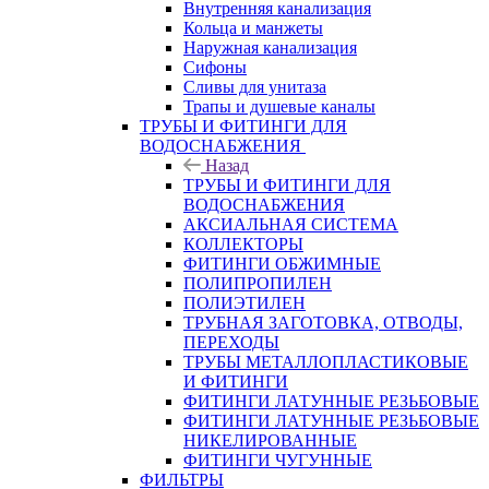
Внутренняя канализация
Кольца и манжеты
Наружная канализация
Сифоны
Сливы для унитаза
Трапы и душевые каналы
ТРУБЫ И ФИТИНГИ ДЛЯ
ВОДОСНАБЖЕНИЯ
Назад
ТРУБЫ И ФИТИНГИ ДЛЯ
ВОДОСНАБЖЕНИЯ
АКСИАЛЬНАЯ СИСТЕМА
КОЛЛЕКТОРЫ
ФИТИНГИ ОБЖИМНЫЕ
ПОЛИПРОПИЛЕН
ПОЛИЭТИЛЕН
ТРУБНАЯ ЗАГОТОВКА, ОТВОДЫ,
ПЕРЕХОДЫ
ТРУБЫ МЕТАЛЛОПЛАСТИКОВЫЕ
И ФИТИНГИ
ФИТИНГИ ЛАТУННЫЕ РЕЗЬБОВЫЕ
ФИТИНГИ ЛАТУННЫЕ РЕЗЬБОВЫЕ
НИКЕЛИРОВАННЫЕ
ФИТИНГИ ЧУГУННЫЕ
ФИЛЬТРЫ