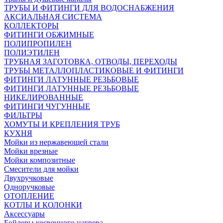
ТРУБЫ И ФИТИНГИ ДЛЯ ВОДОСНАБЖЕНИЯ
АКСИАЛЬНАЯ СИСТЕМА
КОЛЛЕКТОРЫ
ФИТИНГИ ОБЖИМНЫЕ
ПОЛИПРОПИЛЕН
ПОЛИЭТИЛЕН
ТРУБНАЯ ЗАГОТОВКА, ОТВОДЫ, ПЕРЕХОДЫ
ТРУБЫ МЕТАЛЛОПЛАСТИКОВЫЕ И ФИТИНГИ
ФИТИНГИ ЛАТУННЫЕ РЕЗЬБОВЫЕ
ФИТИНГИ ЛАТУННЫЕ РЕЗЬБОВЫЕ
НИКЕЛИРОВАННЫЕ
ФИТИНГИ ЧУГУННЫЕ
ФИЛЬТРЫ
ХОМУТЫ И КРЕПЛЕНИЯ ТРУБ
КУХНЯ
Мойки из нержавеющей стали
Мойки врезные
Мойки композитные
Смесители для мойки
Двухручковые
Одноручковые
ОТОПЛЕНИЕ
КОТЛЫ И КОЛОНКИ
Аксессуары
Бойлеры косвенного нагрева