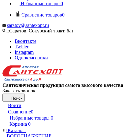
Избранные товары
0
Сравнение товаров
0
saratov@santexopt.ru
г.Саратов, Сокурский тракт, б/н
Вконтакте
Twitter
Instagram
Одноклассники
Сантехническая продукция самого высокого качества
Заказать звонок
Поиск
Войти
Сравнение
0
Избранные товары
0
Корзина
0
Каталог
ВОДОСНАБЖЕНИЕ