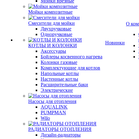
Мойки врезные
Мойки композитные
Смесители для мойки
О ком
Двухручковые
Одноручковые
Новинки
КОТЛЫ И КОЛОНКИ
Аксессуары
Бойлеры косвенного нагрева
Колонки газовые
Комплектующие для котлов
Напольные котлы
Настенные котлы
Расширительные баки
Электрические
Насосы для отопления
AQUALINK
PUMPMAN
Wilo
РАДИАТОРЫ ОТОПЛЕНИЯ
Дизайн-радиаторы