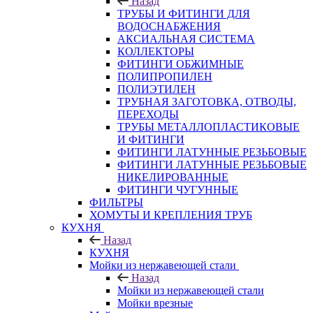
Назад
ТРУБЫ И ФИТИНГИ ДЛЯ
ВОДОСНАБЖЕНИЯ
АКСИАЛЬНАЯ СИСТЕМА
КОЛЛЕКТОРЫ
ФИТИНГИ ОБЖИМНЫЕ
ПОЛИПРОПИЛЕН
ПОЛИЭТИЛЕН
ТРУБНАЯ ЗАГОТОВКА, ОТВОДЫ,
ПЕРЕХОДЫ
ТРУБЫ МЕТАЛЛОПЛАСТИКОВЫЕ
И ФИТИНГИ
ФИТИНГИ ЛАТУННЫЕ РЕЗЬБОВЫЕ
ФИТИНГИ ЛАТУННЫЕ РЕЗЬБОВЫЕ
НИКЕЛИРОВАННЫЕ
ФИТИНГИ ЧУГУННЫЕ
ФИЛЬТРЫ
ХОМУТЫ И КРЕПЛЕНИЯ ТРУБ
КУХНЯ
Назад
КУХНЯ
Мойки из нержавеющей стали
Назад
Мойки из нержавеющей стали
Мойки врезные