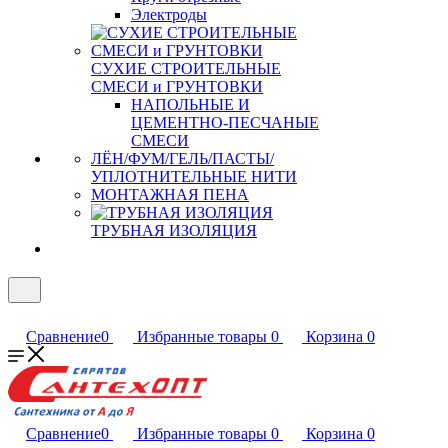
Электроды
СУХИЕ СТРОИТЕЛЬНЫЕ
СМЕСИ и ГРУНТОВКИ
НАПОЛЬНЫЕ И
ЦЕМЕНТНО-ПЕСЧАНЫЕ
СМЕСИ
ЛЁН/ФУМ/ГЕЛЬ/ПАСТЫ/
УПЛОТНИТЕЛЬНЫЕ НИТИ
МОНТАЖНАЯ ПЕНА
ТРУБНАЯ ИЗОЛЯЦИЯ
Сравнение
0
Избранные товары
0
Корзина
0
Сравнение
0
Избранные товары
0
Корзина
0