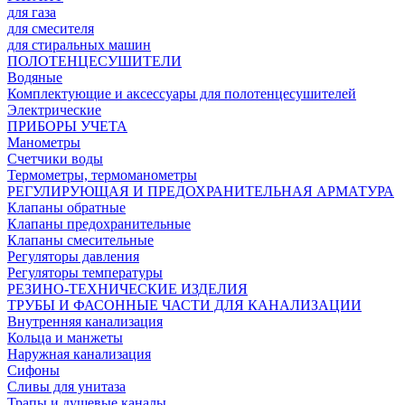
для газа
для смесителя
для стиральных машин
ПОЛОТЕНЦЕСУШИТЕЛИ
Водяные
Комплектующие и аксессуары для полотенцесушителей
Электрические
ПРИБОРЫ УЧЕТА
Манометры
Счетчики воды
Термометры, термоманометры
РЕГУЛИРУЮЩАЯ И ПРЕДОХРАНИТЕЛЬНАЯ АРМАТУРА
Клапаны обратные
Клапаны предохранительные
Клапаны смесительные
Регуляторы давления
Регуляторы температуры
РЕЗИНО-ТЕХНИЧЕСКИЕ ИЗДЕЛИЯ
ТРУБЫ И ФАСОННЫЕ ЧАСТИ ДЛЯ КАНАЛИЗАЦИИ
Внутренняя канализация
Кольца и манжеты
Наружная канализация
Сифоны
Сливы для унитаза
Трапы и душевые каналы