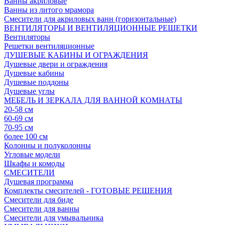
Ванны акриловые
Ванны из литого мрамора
Смесители для акриловых ванн (горизонтальные)
ВЕНТИЛЯТОРЫ И ВЕНТИЛЯЦИОННЫЕ РЕШЕТКИ
Вентиляторы
Решетки вентиляционные
ДУШЕВЫЕ КАБИНЫ И ОГРАЖДЕНИЯ
Душевые двери и ограждения
Душевые кабины
Душевые поддоны
Душевые углы
МЕБЕЛЬ И ЗЕРКАЛА ДЛЯ ВАННОЙ КОМНАТЫ
20-58 см
60-69 см
70-95 см
более 100 см
Колонны и полуколонны
Угловые модели
Шкафы и комоды
СМЕСИТЕЛИ
Душевая программа
Комплекты смесителей - ГОТОВЫЕ РЕШЕНИЯ
Смесители для биде
Смесители для ванны
Смесители для умывальника