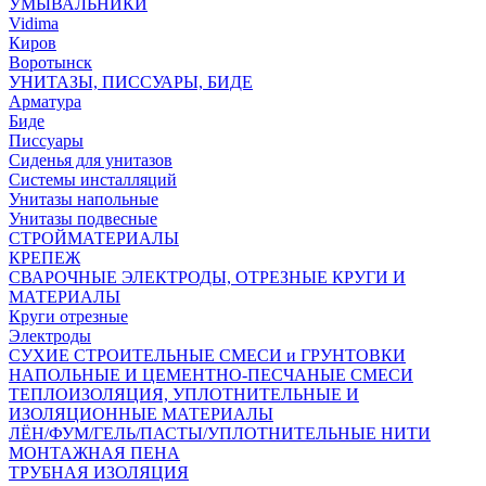
УМЫВАЛЬНИКИ
Vidima
Киров
Воротынск
УНИТАЗЫ, ПИССУАРЫ, БИДЕ
Арматура
Биде
Писсуары
Сиденья для унитазов
Системы инсталляций
Унитазы напольные
Унитазы подвесные
СТРОЙМАТЕРИАЛЫ
КРЕПЕЖ
СВАРОЧНЫЕ ЭЛЕКТРОДЫ, ОТРЕЗНЫЕ КРУГИ И
МАТЕРИАЛЫ
Круги отрезные
Электроды
СУХИЕ СТРОИТЕЛЬНЫЕ СМЕСИ и ГРУНТОВКИ
НАПОЛЬНЫЕ И ЦЕМЕНТНО-ПЕСЧАНЫЕ СМЕСИ
ТЕПЛОИЗОЛЯЦИЯ, УПЛОТНИТЕЛЬНЫЕ И
ИЗОЛЯЦИОННЫЕ МАТЕРИАЛЫ
ЛЁН/ФУМ/ГЕЛЬ/ПАСТЫ/УПЛОТНИТЕЛЬНЫЕ НИТИ
МОНТАЖНАЯ ПЕНА
ТРУБНАЯ ИЗОЛЯЦИЯ