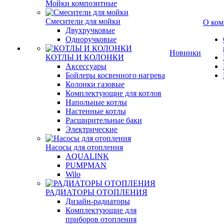
Мойки композитные
Смесители для мойки
О ком
Двухручковые
Одноручковые
Новинки
КОТЛЫ И КОЛОНКИ
Аксессуары
Бойлеры косвенного нагрева
Колонки газовые
Комплектующие для котлов
Напольные котлы
Настенные котлы
Расширительные баки
Электрические
Насосы для отопления
AQUALINK
PUMPMAN
Wilo
РАДИАТОРЫ ОТОПЛЕНИЯ
Дизайн-радиаторы
Комплектующие для
приборов отопления