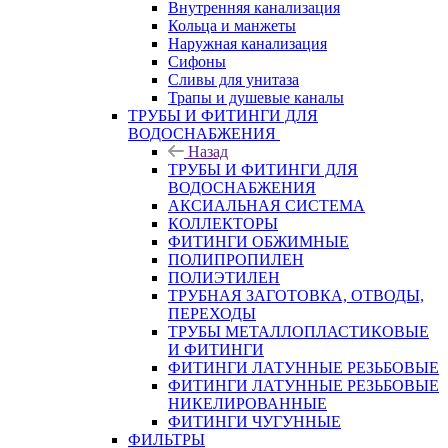
Внутренняя канализация
Кольца и манжеты
Наружная канализация
Сифоны
Сливы для унитаза
Трапы и душевые каналы
ТРУБЫ И ФИТИНГИ ДЛЯ
ВОДОСНАБЖЕНИЯ
Назад
ТРУБЫ И ФИТИНГИ ДЛЯ
ВОДОСНАБЖЕНИЯ
АКСИАЛЬНАЯ СИСТЕМА
КОЛЛЕКТОРЫ
ФИТИНГИ ОБЖИМНЫЕ
ПОЛИПРОПИЛЕН
ПОЛИЭТИЛЕН
ТРУБНАЯ ЗАГОТОВКА, ОТВОДЫ,
ПЕРЕХОДЫ
ТРУБЫ МЕТАЛЛОПЛАСТИКОВЫЕ
И ФИТИНГИ
ФИТИНГИ ЛАТУННЫЕ РЕЗЬБОВЫЕ
ФИТИНГИ ЛАТУННЫЕ РЕЗЬБОВЫЕ
НИКЕЛИРОВАННЫЕ
ФИТИНГИ ЧУГУННЫЕ
ФИЛЬТРЫ