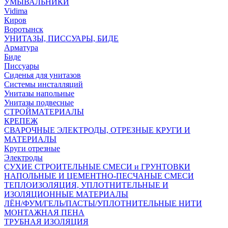
УМЫВАЛЬНИКИ
Vidima
Киров
Воротынск
УНИТАЗЫ, ПИССУАРЫ, БИДЕ
Арматура
Биде
Писсуары
Сиденья для унитазов
Системы инсталляций
Унитазы напольные
Унитазы подвесные
СТРОЙМАТЕРИАЛЫ
КРЕПЕЖ
СВАРОЧНЫЕ ЭЛЕКТРОДЫ, ОТРЕЗНЫЕ КРУГИ И
МАТЕРИАЛЫ
Круги отрезные
Электроды
СУХИЕ СТРОИТЕЛЬНЫЕ СМЕСИ и ГРУНТОВКИ
НАПОЛЬНЫЕ И ЦЕМЕНТНО-ПЕСЧАНЫЕ СМЕСИ
ТЕПЛОИЗОЛЯЦИЯ, УПЛОТНИТЕЛЬНЫЕ И
ИЗОЛЯЦИОННЫЕ МАТЕРИАЛЫ
ЛЁН/ФУМ/ГЕЛЬ/ПАСТЫ/УПЛОТНИТЕЛЬНЫЕ НИТИ
МОНТАЖНАЯ ПЕНА
ТРУБНАЯ ИЗОЛЯЦИЯ