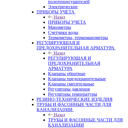
полотенцесушителей
Электрические
ПРИБОРЫ УЧЕТА
Назад
ПРИБОРЫ УЧЕТА
Манометры
Счетчики воды
Термометры, термоманометры
РЕГУЛИРУЮЩАЯ И
ПРЕДОХРАНИТЕЛЬНАЯ АРМАТУРА
Назад
РЕГУЛИРУЮЩАЯ И
ПРЕДОХРАНИТЕЛЬНАЯ
АРМАТУРА
Клапаны обратные
Клапаны предохранительные
Клапаны смесительные
Регуляторы давления
Регуляторы температуры
РЕЗИНО-ТЕХНИЧЕСКИЕ ИЗДЕЛИЯ
ТРУБЫ И ФАСОННЫЕ ЧАСТИ ДЛЯ
КАНАЛИЗАЦИИ
Назад
ТРУБЫ И ФАСОННЫЕ ЧАСТИ ДЛЯ
КАНАЛИЗАЦИИ