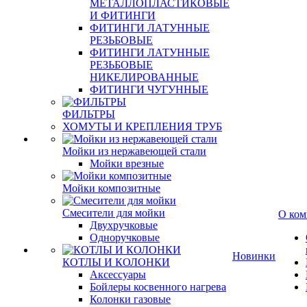
МЕТАЛЛОПЛАСТИКОВЫЕ
И ФИТИНГИ
ФИТИНГИ ЛАТУННЫЕ
РЕЗЬБОВЫЕ
ФИТИНГИ ЛАТУННЫЕ
РЕЗЬБОВЫЕ
НИКЕЛИРОВАННЫЕ
ФИТИНГИ ЧУГУННЫЕ
ФИЛЬТРЫ
ХОМУТЫ И КРЕПЛЕНИЯ ТРУБ
Мойки из нержавеющей стали
Мойки врезные
Мойки композитные
Смесители для мойки
О ком
Двухручковые
Одноручковые
Новинки
КОТЛЫ И КОЛОНКИ
Аксессуары
Бойлеры косвенного нагрева
Колонки газовые