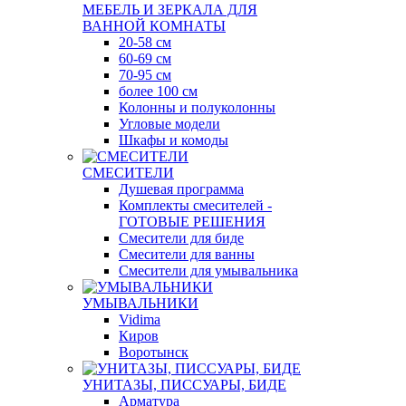
МЕБЕЛЬ И ЗЕРКАЛА ДЛЯ
ВАННОЙ КОМНАТЫ
20-58 см
60-69 см
70-95 см
более 100 см
Колонны и полуколонны
Угловые модели
Шкафы и комоды
СМЕСИТЕЛИ
Душевая программа
Комплекты смесителей -
ГОТОВЫЕ РЕШЕНИЯ
Смесители для биде
Смесители для ванны
Смесители для умывальника
УМЫВАЛЬНИКИ
Vidima
Киров
Воротынск
УНИТАЗЫ, ПИССУАРЫ, БИДЕ
Арматура