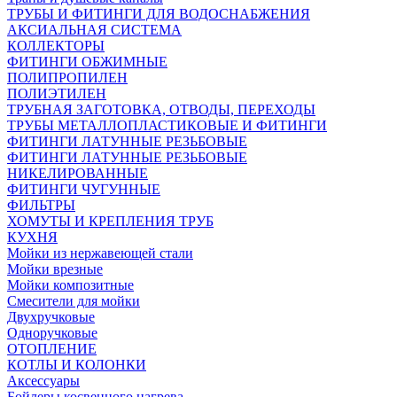
ТРУБЫ И ФИТИНГИ ДЛЯ ВОДОСНАБЖЕНИЯ
АКСИАЛЬНАЯ СИСТЕМА
КОЛЛЕКТОРЫ
ФИТИНГИ ОБЖИМНЫЕ
ПОЛИПРОПИЛЕН
ПОЛИЭТИЛЕН
ТРУБНАЯ ЗАГОТОВКА, ОТВОДЫ, ПЕРЕХОДЫ
ТРУБЫ МЕТАЛЛОПЛАСТИКОВЫЕ И ФИТИНГИ
ФИТИНГИ ЛАТУННЫЕ РЕЗЬБОВЫЕ
ФИТИНГИ ЛАТУННЫЕ РЕЗЬБОВЫЕ
НИКЕЛИРОВАННЫЕ
ФИТИНГИ ЧУГУННЫЕ
ФИЛЬТРЫ
ХОМУТЫ И КРЕПЛЕНИЯ ТРУБ
КУХНЯ
Мойки из нержавеющей стали
Мойки врезные
Мойки композитные
Смесители для мойки
Двухручковые
Одноручковые
ОТОПЛЕНИЕ
КОТЛЫ И КОЛОНКИ
Аксессуары
Бойлеры косвенного нагрева