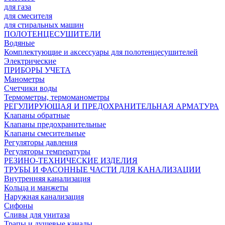
для газа
для смесителя
для стиральных машин
ПОЛОТЕНЦЕСУШИТЕЛИ
Водяные
Комплектующие и аксессуары для полотенцесушителей
Электрические
ПРИБОРЫ УЧЕТА
Манометры
Счетчики воды
Термометры, термоманометры
РЕГУЛИРУЮЩАЯ И ПРЕДОХРАНИТЕЛЬНАЯ АРМАТУРА
Клапаны обратные
Клапаны предохранительные
Клапаны смесительные
Регуляторы давления
Регуляторы температуры
РЕЗИНО-ТЕХНИЧЕСКИЕ ИЗДЕЛИЯ
ТРУБЫ И ФАСОННЫЕ ЧАСТИ ДЛЯ КАНАЛИЗАЦИИ
Внутренняя канализация
Кольца и манжеты
Наружная канализация
Сифоны
Сливы для унитаза
Трапы и душевые каналы