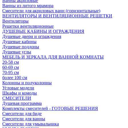
Ванны акриловые
Ванны из литого мрамора
Смесители для акриловых ванн (горизонтальные)
ВЕНТИЛЯТОРЫ И ВЕНТИЛЯЦИОННЫЕ РЕШЕТКИ
Вентиляторы
Решетки вентиляционные
ДУШЕВЫЕ КАБИНЫ И ОГРАЖДЕНИЯ
Душевые двери и ограждения
Душевые кабины
Душевые поддоны
Душевые углы
МЕБЕЛЬ И ЗЕРКАЛА ДЛЯ ВАННОЙ КОМНАТЫ
20-58 см
60-69 см
70-95 см
более 100 см
Колонны и полуколонны
Угловые модели
Шкафы и комоды
СМЕСИТЕЛИ
Душевая программа
Комплекты смесителей - ГОТОВЫЕ РЕШЕНИЯ
Смесители для биде
Смесители для ванны
Смесители для умывальника