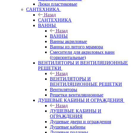
Люки пластиковые
САНТЕХНИКА
Назад
САНТЕХНИКА
ВАННЫ
Назад
ВАННЫ
Ванны акриловые
Ванны из литого мрамора
Смесители для акриловых ванн
(горизонтальные)
ВЕНТИЛЯТОРЫ И ВЕНТИЛЯЦИОННЫЕ
РЕШЕТКИ
Назад
ВЕНТИЛЯТОРЫ И
ВЕНТИЛЯЦИОННЫЕ РЕШЕТКИ
Вентиляторы
Решетки вентиляционные
ДУШЕВЫЕ КАБИНЫ И ОГРАЖДЕНИЯ
Назад
ДУШЕВЫЕ КАБИНЫ И
ОГРАЖДЕНИЯ
Душевые двери и ограждения
Душевые кабины
Душевые поддоны