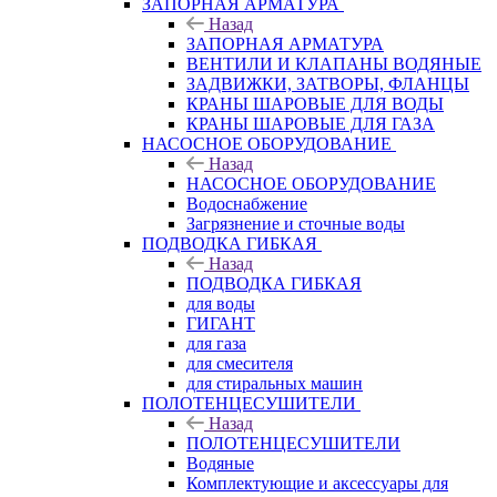
ЗАПОРНАЯ АРМАТУРА
Назад
ЗАПОРНАЯ АРМАТУРА
ВЕНТИЛИ И КЛАПАНЫ ВОДЯНЫЕ
ЗАДВИЖКИ, ЗАТВОРЫ, ФЛАНЦЫ
КРАНЫ ШАРОВЫЕ ДЛЯ ВОДЫ
КРАНЫ ШАРОВЫЕ ДЛЯ ГАЗА
НАСОСНОЕ ОБОРУДОВАНИЕ
Назад
НАСОСНОЕ ОБОРУДОВАНИЕ
Водоснабжение
Загрязнение и сточные воды
ПОДВОДКА ГИБКАЯ
Назад
ПОДВОДКА ГИБКАЯ
для воды
ГИГАНТ
для газа
для смесителя
для стиральных машин
ПОЛОТЕНЦЕСУШИТЕЛИ
Назад
ПОЛОТЕНЦЕСУШИТЕЛИ
Водяные
Комплектующие и аксессуары для