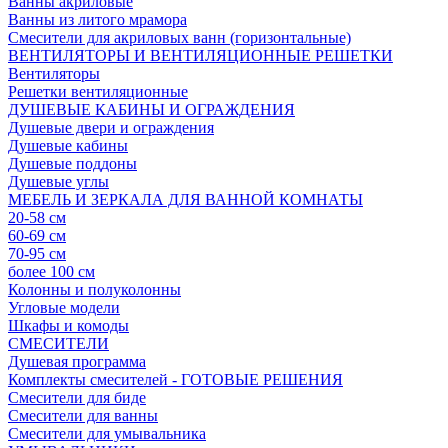
Ванны акриловые
Ванны из литого мрамора
Смесители для акриловых ванн (горизонтальные)
ВЕНТИЛЯТОРЫ И ВЕНТИЛЯЦИОННЫЕ РЕШЕТКИ
Вентиляторы
Решетки вентиляционные
ДУШЕВЫЕ КАБИНЫ И ОГРАЖДЕНИЯ
Душевые двери и ограждения
Душевые кабины
Душевые поддоны
Душевые углы
МЕБЕЛЬ И ЗЕРКАЛА ДЛЯ ВАННОЙ КОМНАТЫ
20-58 см
60-69 см
70-95 см
более 100 см
Колонны и полуколонны
Угловые модели
Шкафы и комоды
СМЕСИТЕЛИ
Душевая программа
Комплекты смесителей - ГОТОВЫЕ РЕШЕНИЯ
Смесители для биде
Смесители для ванны
Смесители для умывальника