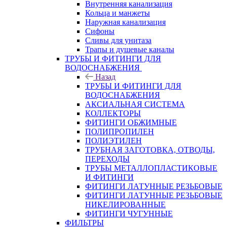
Внутренняя канализация
Кольца и манжеты
Наружная канализация
Сифоны
Сливы для унитаза
Трапы и душевые каналы
ТРУБЫ И ФИТИНГИ ДЛЯ
ВОДОСНАБЖЕНИЯ
Назад
ТРУБЫ И ФИТИНГИ ДЛЯ
ВОДОСНАБЖЕНИЯ
АКСИАЛЬНАЯ СИСТЕМА
КОЛЛЕКТОРЫ
ФИТИНГИ ОБЖИМНЫЕ
ПОЛИПРОПИЛЕН
ПОЛИЭТИЛЕН
ТРУБНАЯ ЗАГОТОВКА, ОТВОДЫ,
ПЕРЕХОДЫ
ТРУБЫ МЕТАЛЛОПЛАСТИКОВЫЕ
И ФИТИНГИ
ФИТИНГИ ЛАТУННЫЕ РЕЗЬБОВЫЕ
ФИТИНГИ ЛАТУННЫЕ РЕЗЬБОВЫЕ
НИКЕЛИРОВАННЫЕ
ФИТИНГИ ЧУГУННЫЕ
ФИЛЬТРЫ