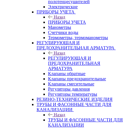
полотенцесушителей
Электрические
ПРИБОРЫ УЧЕТА
Назад
ПРИБОРЫ УЧЕТА
Манометры
Счетчики воды
Термометры, термоманометры
РЕГУЛИРУЮЩАЯ И
ПРЕДОХРАНИТЕЛЬНАЯ АРМАТУРА
Назад
РЕГУЛИРУЮЩАЯ И
ПРЕДОХРАНИТЕЛЬНАЯ
АРМАТУРА
Клапаны обратные
Клапаны предохранительные
Клапаны смесительные
Регуляторы давления
Регуляторы температуры
РЕЗИНО-ТЕХНИЧЕСКИЕ ИЗДЕЛИЯ
ТРУБЫ И ФАСОННЫЕ ЧАСТИ ДЛЯ
КАНАЛИЗАЦИИ
Назад
ТРУБЫ И ФАСОННЫЕ ЧАСТИ ДЛЯ
КАНАЛИЗАЦИИ