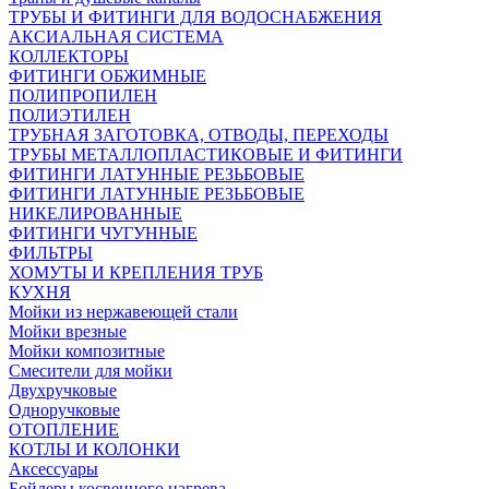
ТРУБЫ И ФИТИНГИ ДЛЯ ВОДОСНАБЖЕНИЯ
АКСИАЛЬНАЯ СИСТЕМА
КОЛЛЕКТОРЫ
ФИТИНГИ ОБЖИМНЫЕ
ПОЛИПРОПИЛЕН
ПОЛИЭТИЛЕН
ТРУБНАЯ ЗАГОТОВКА, ОТВОДЫ, ПЕРЕХОДЫ
ТРУБЫ МЕТАЛЛОПЛАСТИКОВЫЕ И ФИТИНГИ
ФИТИНГИ ЛАТУННЫЕ РЕЗЬБОВЫЕ
ФИТИНГИ ЛАТУННЫЕ РЕЗЬБОВЫЕ
НИКЕЛИРОВАННЫЕ
ФИТИНГИ ЧУГУННЫЕ
ФИЛЬТРЫ
ХОМУТЫ И КРЕПЛЕНИЯ ТРУБ
КУХНЯ
Мойки из нержавеющей стали
Мойки врезные
Мойки композитные
Смесители для мойки
Двухручковые
Одноручковые
ОТОПЛЕНИЕ
КОТЛЫ И КОЛОНКИ
Аксессуары
Бойлеры косвенного нагрева