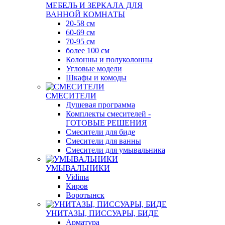
МЕБЕЛЬ И ЗЕРКАЛА ДЛЯ
ВАННОЙ КОМНАТЫ
20-58 см
60-69 см
70-95 см
более 100 см
Колонны и полуколонны
Угловые модели
Шкафы и комоды
СМЕСИТЕЛИ
Душевая программа
Комплекты смесителей -
ГОТОВЫЕ РЕШЕНИЯ
Смесители для биде
Смесители для ванны
Смесители для умывальника
УМЫВАЛЬНИКИ
Vidima
Киров
Воротынск
УНИТАЗЫ, ПИССУАРЫ, БИДЕ
Арматура