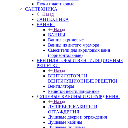
Люки пластиковые
САНТЕХНИКА
Назад
САНТЕХНИКА
ВАННЫ
Назад
ВАННЫ
Ванны акриловые
Ванны из литого мрамора
Смесители для акриловых ванн
(горизонтальные)
ВЕНТИЛЯТОРЫ И ВЕНТИЛЯЦИОННЫЕ
РЕШЕТКИ
Назад
ВЕНТИЛЯТОРЫ И
ВЕНТИЛЯЦИОННЫЕ РЕШЕТКИ
Вентиляторы
Решетки вентиляционные
ДУШЕВЫЕ КАБИНЫ И ОГРАЖДЕНИЯ
Назад
ДУШЕВЫЕ КАБИНЫ И
ОГРАЖДЕНИЯ
Душевые двери и ограждения
Душевые кабины
Душевые поддоны