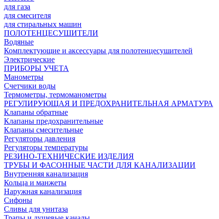
для газа
для смесителя
для стиральных машин
ПОЛОТЕНЦЕСУШИТЕЛИ
Водяные
Комплектующие и аксессуары для полотенцесушителей
Электрические
ПРИБОРЫ УЧЕТА
Манометры
Счетчики воды
Термометры, термоманометры
РЕГУЛИРУЮЩАЯ И ПРЕДОХРАНИТЕЛЬНАЯ АРМАТУРА
Клапаны обратные
Клапаны предохранительные
Клапаны смесительные
Регуляторы давления
Регуляторы температуры
РЕЗИНО-ТЕХНИЧЕСКИЕ ИЗДЕЛИЯ
ТРУБЫ И ФАСОННЫЕ ЧАСТИ ДЛЯ КАНАЛИЗАЦИИ
Внутренняя канализация
Кольца и манжеты
Наружная канализация
Сифоны
Сливы для унитаза
Трапы и душевые каналы