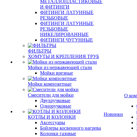
МЕТАЛЛОПЛАСТИКОВЫЕ
И ФИТИНГИ
ФИТИНГИ ЛАТУННЫЕ
РЕЗЬБОВЫЕ
ФИТИНГИ ЛАТУННЫЕ
РЕЗЬБОВЫЕ
НИКЕЛИРОВАННЫЕ
ФИТИНГИ ЧУГУННЫЕ
ФИЛЬТРЫ
ХОМУТЫ И КРЕПЛЕНИЯ ТРУБ
Мойки из нержавеющей стали
Мойки врезные
Мойки композитные
Смесители для мойки
О ком
Двухручковые
Одноручковые
Новинки
КОТЛЫ И КОЛОНКИ
Аксессуары
Бойлеры косвенного нагрева
Колонки газовые