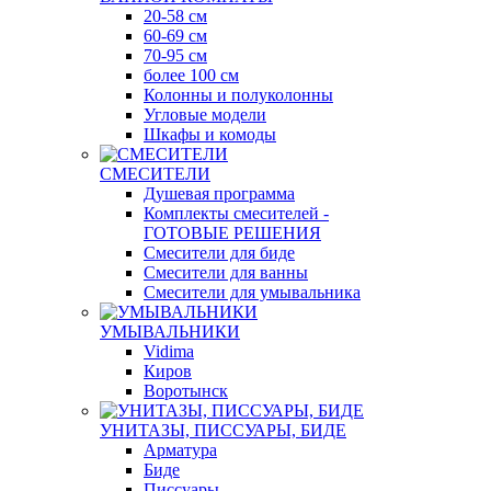
20-58 см
60-69 см
70-95 см
более 100 см
Колонны и полуколонны
Угловые модели
Шкафы и комоды
СМЕСИТЕЛИ
Душевая программа
Комплекты смесителей -
ГОТОВЫЕ РЕШЕНИЯ
Смесители для биде
Смесители для ванны
Смесители для умывальника
УМЫВАЛЬНИКИ
Vidima
Киров
Воротынск
УНИТАЗЫ, ПИССУАРЫ, БИДЕ
Арматура
Биде
Писсуары