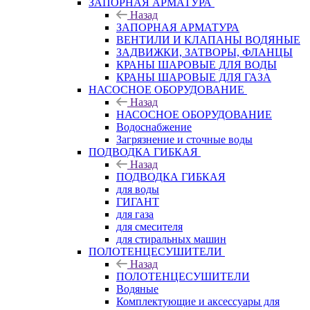
ЗАПОРНАЯ АРМАТУРА
Назад
ЗАПОРНАЯ АРМАТУРА
ВЕНТИЛИ И КЛАПАНЫ ВОДЯНЫЕ
ЗАДВИЖКИ, ЗАТВОРЫ, ФЛАНЦЫ
КРАНЫ ШАРОВЫЕ ДЛЯ ВОДЫ
КРАНЫ ШАРОВЫЕ ДЛЯ ГАЗА
НАСОСНОЕ ОБОРУДОВАНИЕ
Назад
НАСОСНОЕ ОБОРУДОВАНИЕ
Водоснабжение
Загрязнение и сточные воды
ПОДВОДКА ГИБКАЯ
Назад
ПОДВОДКА ГИБКАЯ
для воды
ГИГАНТ
для газа
для смесителя
для стиральных машин
ПОЛОТЕНЦЕСУШИТЕЛИ
Назад
ПОЛОТЕНЦЕСУШИТЕЛИ
Водяные
Комплектующие и аксессуары для