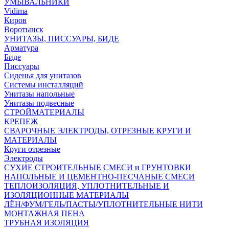
УМЫВАЛЬНИКИ
Vidima
Киров
Воротынск
УНИТАЗЫ, ПИССУАРЫ, БИДЕ
Арматура
Биде
Писсуары
Сиденья для унитазов
Системы инсталляций
Унитазы напольные
Унитазы подвесные
СТРОЙМАТЕРИАЛЫ
КРЕПЕЖ
СВАРОЧНЫЕ ЭЛЕКТРОДЫ, ОТРЕЗНЫЕ КРУГИ И
МАТЕРИАЛЫ
Круги отрезные
Электроды
СУХИЕ СТРОИТЕЛЬНЫЕ СМЕСИ и ГРУНТОВКИ
НАПОЛЬНЫЕ И ЦЕМЕНТНО-ПЕСЧАНЫЕ СМЕСИ
ТЕПЛОИЗОЛЯЦИЯ, УПЛОТНИТЕЛЬНЫЕ И
ИЗОЛЯЦИОННЫЕ МАТЕРИАЛЫ
ЛЁН/ФУМ/ГЕЛЬ/ПАСТЫ/УПЛОТНИТЕЛЬНЫЕ НИТИ
МОНТАЖНАЯ ПЕНА
ТРУБНАЯ ИЗОЛЯЦИЯ