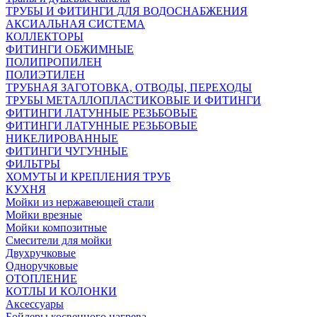
ТРУБЫ И ФИТИНГИ ДЛЯ ВОДОСНАБЖЕНИЯ
АКСИАЛЬНАЯ СИСТЕМА
КОЛЛЕКТОРЫ
ФИТИНГИ ОБЖИМНЫЕ
ПОЛИПРОПИЛЕН
ПОЛИЭТИЛЕН
ТРУБНАЯ ЗАГОТОВКА, ОТВОДЫ, ПЕРЕХОДЫ
ТРУБЫ МЕТАЛЛОПЛАСТИКОВЫЕ И ФИТИНГИ
ФИТИНГИ ЛАТУННЫЕ РЕЗЬБОВЫЕ
ФИТИНГИ ЛАТУННЫЕ РЕЗЬБОВЫЕ
НИКЕЛИРОВАННЫЕ
ФИТИНГИ ЧУГУННЫЕ
ФИЛЬТРЫ
ХОМУТЫ И КРЕПЛЕНИЯ ТРУБ
КУХНЯ
Мойки из нержавеющей стали
Мойки врезные
Мойки композитные
Смесители для мойки
Двухручковые
Одноручковые
ОТОПЛЕНИЕ
КОТЛЫ И КОЛОНКИ
Аксессуары
Бойлеры косвенного нагрева