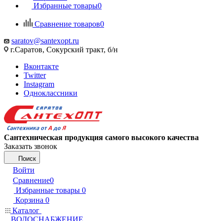
Избранные товары
0
Сравнение товаров
0
saratov@santexopt.ru
г.Саратов, Сокурский тракт, б/н
Вконтакте
Twitter
Instagram
Одноклассники
Сантехническая продукция самого высокого качества
Заказать звонок
Поиск
Войти
Сравнение
0
Избранные товары
0
Корзина
0
Каталог
ВОДОСНАБЖЕНИЕ