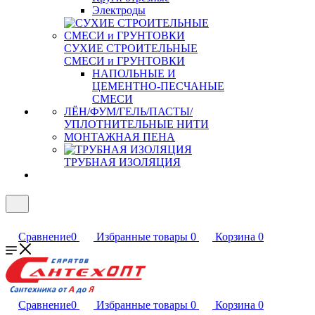
Электроды
СУХИЕ СТРОИТЕЛЬНЫЕ
СМЕСИ и ГРУНТОВКИ
НАПОЛЬНЫЕ И
ЦЕМЕНТНО-ПЕСЧАНЫЕ
СМЕСИ
ЛЁН/ФУМ/ГЕЛЬ/ПАСТЫ/
УПЛОТНИТЕЛЬНЫЕ НИТИ
МОНТАЖНАЯ ПЕНА
ТРУБНАЯ ИЗОЛЯЦИЯ
Сравнение
0
Избранные товары
0
Корзина
0
Сравнение
0
Избранные товары
0
Корзина
0