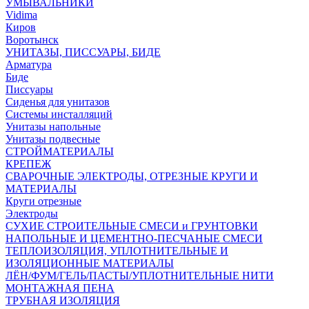
УМЫВАЛЬНИКИ
Vidima
Киров
Воротынск
УНИТАЗЫ, ПИССУАРЫ, БИДЕ
Арматура
Биде
Писсуары
Сиденья для унитазов
Системы инсталляций
Унитазы напольные
Унитазы подвесные
СТРОЙМАТЕРИАЛЫ
КРЕПЕЖ
СВАРОЧНЫЕ ЭЛЕКТРОДЫ, ОТРЕЗНЫЕ КРУГИ И
МАТЕРИАЛЫ
Круги отрезные
Электроды
СУХИЕ СТРОИТЕЛЬНЫЕ СМЕСИ и ГРУНТОВКИ
НАПОЛЬНЫЕ И ЦЕМЕНТНО-ПЕСЧАНЫЕ СМЕСИ
ТЕПЛОИЗОЛЯЦИЯ, УПЛОТНИТЕЛЬНЫЕ И
ИЗОЛЯЦИОННЫЕ МАТЕРИАЛЫ
ЛЁН/ФУМ/ГЕЛЬ/ПАСТЫ/УПЛОТНИТЕЛЬНЫЕ НИТИ
МОНТАЖНАЯ ПЕНА
ТРУБНАЯ ИЗОЛЯЦИЯ