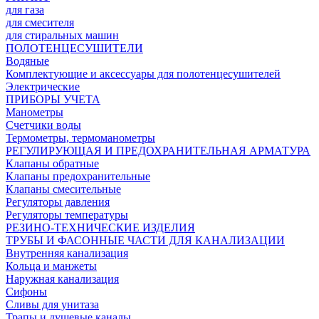
для газа
для смесителя
для стиральных машин
ПОЛОТЕНЦЕСУШИТЕЛИ
Водяные
Комплектующие и аксессуары для полотенцесушителей
Электрические
ПРИБОРЫ УЧЕТА
Манометры
Счетчики воды
Термометры, термоманометры
РЕГУЛИРУЮЩАЯ И ПРЕДОХРАНИТЕЛЬНАЯ АРМАТУРА
Клапаны обратные
Клапаны предохранительные
Клапаны смесительные
Регуляторы давления
Регуляторы температуры
РЕЗИНО-ТЕХНИЧЕСКИЕ ИЗДЕЛИЯ
ТРУБЫ И ФАСОННЫЕ ЧАСТИ ДЛЯ КАНАЛИЗАЦИИ
Внутренняя канализация
Кольца и манжеты
Наружная канализация
Сифоны
Сливы для унитаза
Трапы и душевые каналы