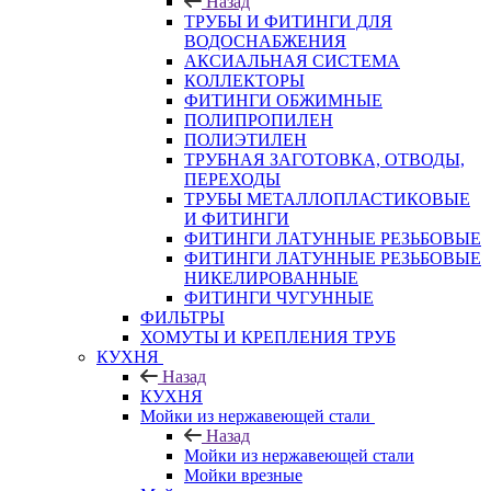
Назад
ТРУБЫ И ФИТИНГИ ДЛЯ
ВОДОСНАБЖЕНИЯ
АКСИАЛЬНАЯ СИСТЕМА
КОЛЛЕКТОРЫ
ФИТИНГИ ОБЖИМНЫЕ
ПОЛИПРОПИЛЕН
ПОЛИЭТИЛЕН
ТРУБНАЯ ЗАГОТОВКА, ОТВОДЫ,
ПЕРЕХОДЫ
ТРУБЫ МЕТАЛЛОПЛАСТИКОВЫЕ
И ФИТИНГИ
ФИТИНГИ ЛАТУННЫЕ РЕЗЬБОВЫЕ
ФИТИНГИ ЛАТУННЫЕ РЕЗЬБОВЫЕ
НИКЕЛИРОВАННЫЕ
ФИТИНГИ ЧУГУННЫЕ
ФИЛЬТРЫ
ХОМУТЫ И КРЕПЛЕНИЯ ТРУБ
КУХНЯ
Назад
КУХНЯ
Мойки из нержавеющей стали
Назад
Мойки из нержавеющей стали
Мойки врезные