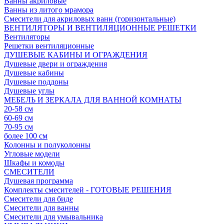
Ванны акриловые
Ванны из литого мрамора
Смесители для акриловых ванн (горизонтальные)
ВЕНТИЛЯТОРЫ И ВЕНТИЛЯЦИОННЫЕ РЕШЕТКИ
Вентиляторы
Решетки вентиляционные
ДУШЕВЫЕ КАБИНЫ И ОГРАЖДЕНИЯ
Душевые двери и ограждения
Душевые кабины
Душевые поддоны
Душевые углы
МЕБЕЛЬ И ЗЕРКАЛА ДЛЯ ВАННОЙ КОМНАТЫ
20-58 см
60-69 см
70-95 см
более 100 см
Колонны и полуколонны
Угловые модели
Шкафы и комоды
СМЕСИТЕЛИ
Душевая программа
Комплекты смесителей - ГОТОВЫЕ РЕШЕНИЯ
Смесители для биде
Смесители для ванны
Смесители для умывальника