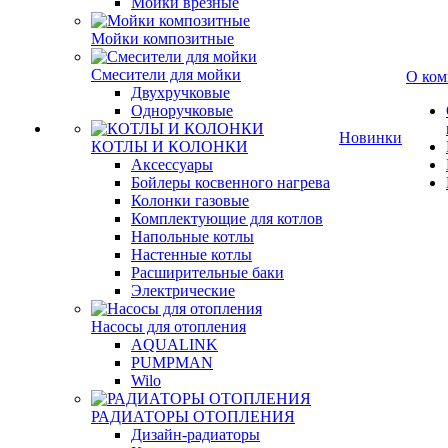
Мойки врезные
Мойки композитные
Смесители для мойки
О ком
Двухручковые
Одноручковые
Новинки
КОТЛЫ И КОЛОНКИ
Аксессуары
Бойлеры косвенного нагрева
Колонки газовые
Комплектующие для котлов
Напольные котлы
Настенные котлы
Расширительные баки
Электрические
Насосы для отопления
AQUALINK
PUMPMAN
Wilo
РАДИАТОРЫ ОТОПЛЕНИЯ
Дизайн-радиаторы