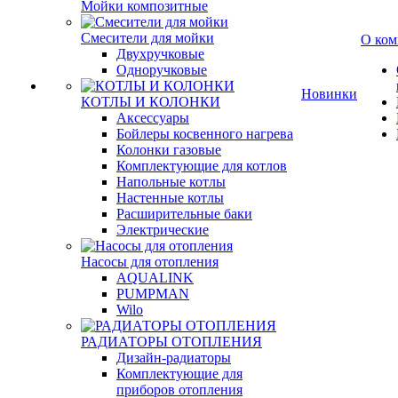
Мойки композитные
Смесители для мойки
О ком
Двухручковые
Одноручковые
Новинки
КОТЛЫ И КОЛОНКИ
Аксессуары
Бойлеры косвенного нагрева
Колонки газовые
Комплектующие для котлов
Напольные котлы
Настенные котлы
Расширительные баки
Электрические
Насосы для отопления
AQUALINK
PUMPMAN
Wilo
РАДИАТОРЫ ОТОПЛЕНИЯ
Дизайн-радиаторы
Комплектующие для
приборов отопления