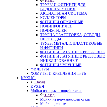
Назад
ТРУБЫ И ФИТИНГИ ДЛЯ
ВОДОСНАБЖЕНИЯ
АКСИАЛЬНАЯ СИСТЕМА
КОЛЛЕКТОРЫ
ФИТИНГИ ОБЖИМНЫЕ
ПОЛИПРОПИЛЕН
ПОЛИЭТИЛЕН
ТРУБНАЯ ЗАГОТОВКА, ОТВОДЫ,
ПЕРЕХОДЫ
ТРУБЫ МЕТАЛЛОПЛАСТИКОВЫЕ
И ФИТИНГИ
ФИТИНГИ ЛАТУННЫЕ РЕЗЬБОВЫЕ
ФИТИНГИ ЛАТУННЫЕ РЕЗЬБОВЫЕ
НИКЕЛИРОВАННЫЕ
ФИТИНГИ ЧУГУННЫЕ
ФИЛЬТРЫ
ХОМУТЫ И КРЕПЛЕНИЯ ТРУБ
КУХНЯ
Назад
КУХНЯ
Мойки из нержавеющей стали
Назад
Мойки из нержавеющей стали
Мойки врезные