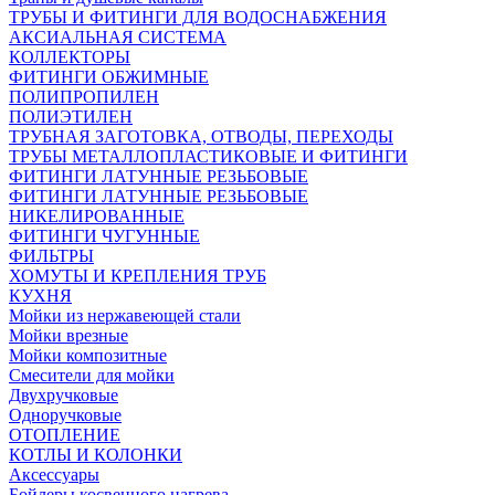
ТРУБЫ И ФИТИНГИ ДЛЯ ВОДОСНАБЖЕНИЯ
АКСИАЛЬНАЯ СИСТЕМА
КОЛЛЕКТОРЫ
ФИТИНГИ ОБЖИМНЫЕ
ПОЛИПРОПИЛЕН
ПОЛИЭТИЛЕН
ТРУБНАЯ ЗАГОТОВКА, ОТВОДЫ, ПЕРЕХОДЫ
ТРУБЫ МЕТАЛЛОПЛАСТИКОВЫЕ И ФИТИНГИ
ФИТИНГИ ЛАТУННЫЕ РЕЗЬБОВЫЕ
ФИТИНГИ ЛАТУННЫЕ РЕЗЬБОВЫЕ
НИКЕЛИРОВАННЫЕ
ФИТИНГИ ЧУГУННЫЕ
ФИЛЬТРЫ
ХОМУТЫ И КРЕПЛЕНИЯ ТРУБ
КУХНЯ
Мойки из нержавеющей стали
Мойки врезные
Мойки композитные
Смесители для мойки
Двухручковые
Одноручковые
ОТОПЛЕНИЕ
КОТЛЫ И КОЛОНКИ
Аксессуары
Бойлеры косвенного нагрева