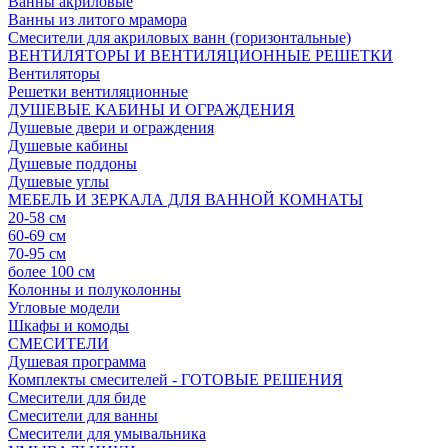
Ванны акриловые
Ванны из литого мрамора
Смесители для акриловых ванн (горизонтальные)
ВЕНТИЛЯТОРЫ И ВЕНТИЛЯЦИОННЫЕ РЕШЕТКИ
Вентиляторы
Решетки вентиляционные
ДУШЕВЫЕ КАБИНЫ И ОГРАЖДЕНИЯ
Душевые двери и ограждения
Душевые кабины
Душевые поддоны
Душевые углы
МЕБЕЛЬ И ЗЕРКАЛА ДЛЯ ВАННОЙ КОМНАТЫ
20-58 см
60-69 см
70-95 см
более 100 см
Колонны и полуколонны
Угловые модели
Шкафы и комоды
СМЕСИТЕЛИ
Душевая программа
Комплекты смесителей - ГОТОВЫЕ РЕШЕНИЯ
Смесители для биде
Смесители для ванны
Смесители для умывальника