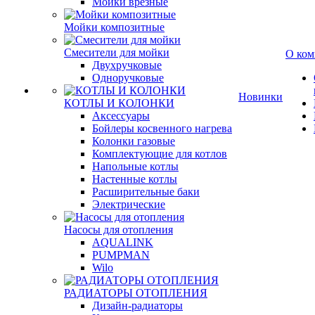
Мойки врезные
Мойки композитные
Смесители для мойки
О ком
Двухручковые
Одноручковые
Новинки
КОТЛЫ И КОЛОНКИ
Аксессуары
Бойлеры косвенного нагрева
Колонки газовые
Комплектующие для котлов
Напольные котлы
Настенные котлы
Расширительные баки
Электрические
Насосы для отопления
AQUALINK
PUMPMAN
Wilo
РАДИАТОРЫ ОТОПЛЕНИЯ
Дизайн-радиаторы