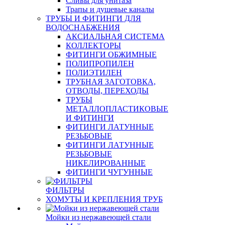
Сливы для унитаза
Трапы и душевые каналы
ТРУБЫ И ФИТИНГИ ДЛЯ
ВОДОСНАБЖЕНИЯ
АКСИАЛЬНАЯ СИСТЕМА
КОЛЛЕКТОРЫ
ФИТИНГИ ОБЖИМНЫЕ
ПОЛИПРОПИЛЕН
ПОЛИЭТИЛЕН
ТРУБНАЯ ЗАГОТОВКА,
ОТВОДЫ, ПЕРЕХОДЫ
ТРУБЫ
МЕТАЛЛОПЛАСТИКОВЫЕ
И ФИТИНГИ
ФИТИНГИ ЛАТУННЫЕ
РЕЗЬБОВЫЕ
ФИТИНГИ ЛАТУННЫЕ
РЕЗЬБОВЫЕ
НИКЕЛИРОВАННЫЕ
ФИТИНГИ ЧУГУННЫЕ
ФИЛЬТРЫ
ХОМУТЫ И КРЕПЛЕНИЯ ТРУБ
Мойки из нержавеющей стали