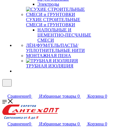
Электроды
СУХИЕ СТРОИТЕЛЬНЫЕ
СМЕСИ и ГРУНТОВКИ
НАПОЛЬНЫЕ И
ЦЕМЕНТНО-ПЕСЧАНЫЕ
СМЕСИ
ЛЁН/ФУМ/ГЕЛЬ/ПАСТЫ/
УПЛОТНИТЕЛЬНЫЕ НИТИ
МОНТАЖНАЯ ПЕНА
ТРУБНАЯ ИЗОЛЯЦИЯ
Сравнение
0
Избранные товары
0
Корзина
0
Сравнение
0
Избранные товары
0
Корзина
0