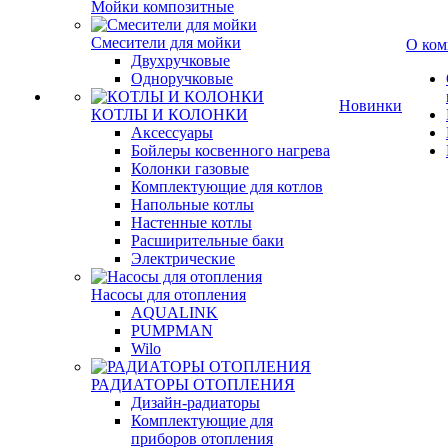
Мойки композитные
Смесители для мойки
О ком
Двухручковые
Одноручковые
Новинки
КОТЛЫ И КОЛОНКИ
Аксессуары
Бойлеры косвенного нагрева
Колонки газовые
Комплектующие для котлов
Напольные котлы
Настенные котлы
Расширительные баки
Электрические
Насосы для отопления
AQUALINK
PUMPMAN
Wilo
РАДИАТОРЫ ОТОПЛЕНИЯ
Дизайн-радиаторы
Комплектующие для
приборов отопления