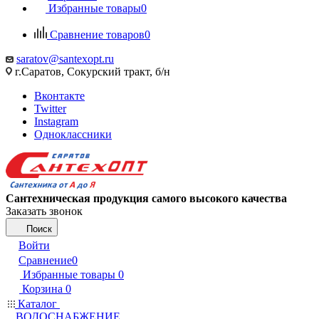
Избранные товары
0
Сравнение товаров
0
saratov@santexopt.ru
г.Саратов, Сокурский тракт, б/н
Вконтакте
Twitter
Instagram
Одноклассники
Сантехническая продукция самого высокого качества
Заказать звонок
Поиск
Войти
Сравнение
0
Избранные товары
0
Корзина
0
Каталог
ВОДОСНАБЖЕНИЕ