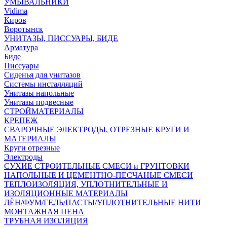
УМЫВАЛЬНИКИ
Vidima
Киров
Воротынск
УНИТАЗЫ, ПИССУАРЫ, БИДЕ
Арматура
Биде
Писсуары
Сиденья для унитазов
Системы инсталляций
Унитазы напольные
Унитазы подвесные
СТРОЙМАТЕРИАЛЫ
КРЕПЕЖ
СВАРОЧНЫЕ ЭЛЕКТРОДЫ, ОТРЕЗНЫЕ КРУГИ И
МАТЕРИАЛЫ
Круги отрезные
Электроды
СУХИЕ СТРОИТЕЛЬНЫЕ СМЕСИ и ГРУНТОВКИ
НАПОЛЬНЫЕ И ЦЕМЕНТНО-ПЕСЧАНЫЕ СМЕСИ
ТЕПЛОИЗОЛЯЦИЯ, УПЛОТНИТЕЛЬНЫЕ И
ИЗОЛЯЦИОННЫЕ МАТЕРИАЛЫ
ЛЁН/ФУМ/ГЕЛЬ/ПАСТЫ/УПЛОТНИТЕЛЬНЫЕ НИТИ
МОНТАЖНАЯ ПЕНА
ТРУБНАЯ ИЗОЛЯЦИЯ