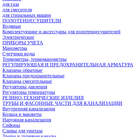
для газа
для смесителя
для стиральных машин
ПОЛОТЕНЦЕСУШИТЕЛИ
Водяные
Комплектующие и аксессуары для полотенцесушителей
Электрические
ПРИБОРЫ УЧЕТА
Манометры
Счетчики воды
Термометры, термоманометры
РЕГУЛИРУЮЩАЯ И ПРЕДОХРАНИТЕЛЬНАЯ АРМАТУРА
Клапаны обратные
Клапаны предохранительные
Клапаны смесительные
Регуляторы давления
Регуляторы температуры
РЕЗИНО-ТЕХНИЧЕСКИЕ ИЗДЕЛИЯ
ТРУБЫ И ФАСОННЫЕ ЧАСТИ ДЛЯ КАНАЛИЗАЦИИ
Внутренняя канализация
Кольца и манжеты
Наружная канализация
Сифоны
Сливы для унитаза
Трапы и душевые каналы