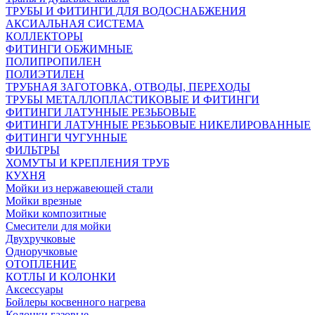
ТРУБЫ И ФИТИНГИ ДЛЯ ВОДОСНАБЖЕНИЯ
АКСИАЛЬНАЯ СИСТЕМА
КОЛЛЕКТОРЫ
ФИТИНГИ ОБЖИМНЫЕ
ПОЛИПРОПИЛЕН
ПОЛИЭТИЛЕН
ТРУБНАЯ ЗАГОТОВКА, ОТВОДЫ, ПЕРЕХОДЫ
ТРУБЫ МЕТАЛЛОПЛАСТИКОВЫЕ И ФИТИНГИ
ФИТИНГИ ЛАТУННЫЕ РЕЗЬБОВЫЕ
ФИТИНГИ ЛАТУННЫЕ РЕЗЬБОВЫЕ НИКЕЛИРОВАННЫЕ
ФИТИНГИ ЧУГУННЫЕ
ФИЛЬТРЫ
ХОМУТЫ И КРЕПЛЕНИЯ ТРУБ
КУХНЯ
Мойки из нержавеющей стали
Мойки врезные
Мойки композитные
Смесители для мойки
Двухручковые
Одноручковые
ОТОПЛЕНИЕ
КОТЛЫ И КОЛОНКИ
Аксессуары
Бойлеры косвенного нагрева
Колонки газовые