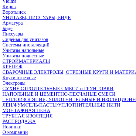
Vidima
Киров
Воротынск
УНИТАЗЫ, ПИССУАРЫ, БИДЕ
Арматура
Биде
Писсуары
Сиденья для унитазов
Системы инсталляций
Унитазы напольные
Унитазы подвесные
СТРОЙМАТЕРИАЛЫ
КРЕПЕЖ
СВАРОЧНЫЕ ЭЛЕКТРОДЫ, ОТРЕЗНЫЕ КРУГИ И МАТЕР
Круги отрезные
Электроды
СУХИЕ СТРОИТЕЛЬНЫЕ СМЕСИ и ГРУНТОВКИ
НАПОЛЬНЫЕ И ЦЕМЕНТНО-ПЕСЧАНЫЕ СМЕСИ
ТЕПЛОИЗОЛЯЦИЯ, УПЛОТНИТЕЛЬНЫЕ И ИЗОЛЯЦИОН
ЛЁН/ФУМ/ГЕЛЬ/ПАСТЫ/УПЛОТНИТЕЛЬНЫЕ НИТИ
МОНТАЖНАЯ ПЕНА
ТРУБНАЯ ИЗОЛЯЦИЯ
РАСПРОДАЖА
Новинки
О компании