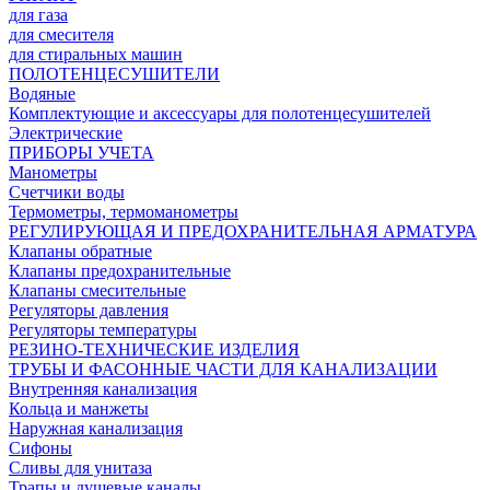
для газа
для смесителя
для стиральных машин
ПОЛОТЕНЦЕСУШИТЕЛИ
Водяные
Комплектующие и аксессуары для полотенцесушителей
Электрические
ПРИБОРЫ УЧЕТА
Манометры
Счетчики воды
Термометры, термоманометры
РЕГУЛИРУЮЩАЯ И ПРЕДОХРАНИТЕЛЬНАЯ АРМАТУРА
Клапаны обратные
Клапаны предохранительные
Клапаны смесительные
Регуляторы давления
Регуляторы температуры
РЕЗИНО-ТЕХНИЧЕСКИЕ ИЗДЕЛИЯ
ТРУБЫ И ФАСОННЫЕ ЧАСТИ ДЛЯ КАНАЛИЗАЦИИ
Внутренняя канализация
Кольца и манжеты
Наружная канализация
Сифоны
Сливы для унитаза
Трапы и душевые каналы