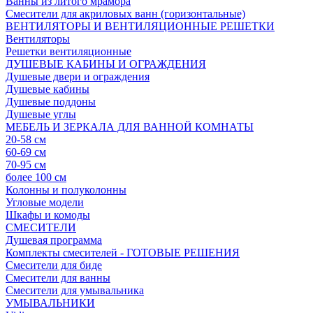
Ванны из литого мрамора
Смесители для акриловых ванн (горизонтальные)
ВЕНТИЛЯТОРЫ И ВЕНТИЛЯЦИОННЫЕ РЕШЕТКИ
Вентиляторы
Решетки вентиляционные
ДУШЕВЫЕ КАБИНЫ И ОГРАЖДЕНИЯ
Душевые двери и ограждения
Душевые кабины
Душевые поддоны
Душевые углы
МЕБЕЛЬ И ЗЕРКАЛА ДЛЯ ВАННОЙ КОМНАТЫ
20-58 см
60-69 см
70-95 см
более 100 см
Колонны и полуколонны
Угловые модели
Шкафы и комоды
СМЕСИТЕЛИ
Душевая программа
Комплекты смесителей - ГОТОВЫЕ РЕШЕНИЯ
Смесители для биде
Смесители для ванны
Смесители для умывальника
УМЫВАЛЬНИКИ