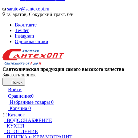
saratov@santexopt.ru
г.Саратов, Сокурский тракт, б/н
Вконтакте
Twitter
Instagram
Одноклассники
Сантехническая продукция самого высокого качества
Заказать звонок
Поиск
Войти
Сравнение
0
Избранные товары
0
Корзина
0
Каталог
ВОДОСНАБЖЕНИЕ
КУХНЯ
ОТОПЛЕНИЕ
ПЛИТКА и КЕРАМОГРАНИТ