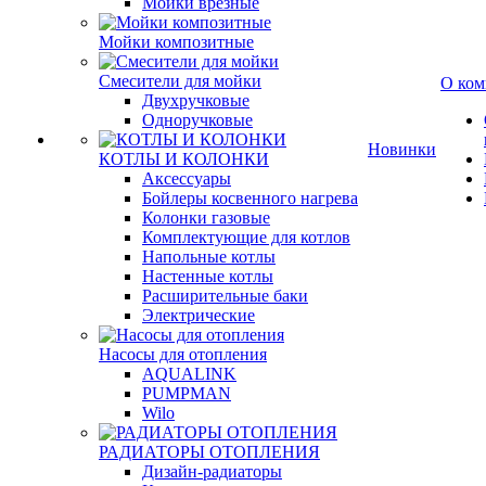
Мойки врезные
Мойки композитные
Смесители для мойки
О ком
Двухручковые
Одноручковые
Новинки
КОТЛЫ И КОЛОНКИ
Аксессуары
Бойлеры косвенного нагрева
Колонки газовые
Комплектующие для котлов
Напольные котлы
Настенные котлы
Расширительные баки
Электрические
Насосы для отопления
AQUALINK
PUMPMAN
Wilo
РАДИАТОРЫ ОТОПЛЕНИЯ
Дизайн-радиаторы