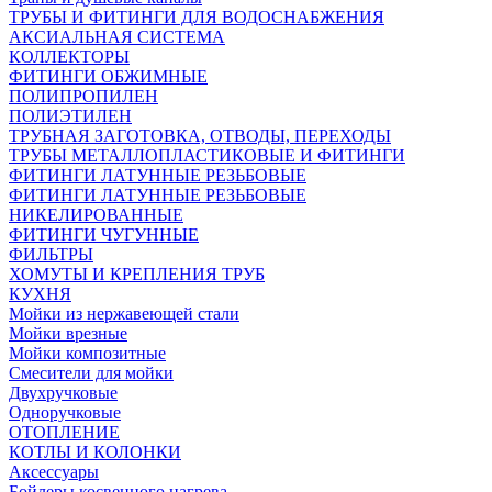
ТРУБЫ И ФИТИНГИ ДЛЯ ВОДОСНАБЖЕНИЯ
АКСИАЛЬНАЯ СИСТЕМА
КОЛЛЕКТОРЫ
ФИТИНГИ ОБЖИМНЫЕ
ПОЛИПРОПИЛЕН
ПОЛИЭТИЛЕН
ТРУБНАЯ ЗАГОТОВКА, ОТВОДЫ, ПЕРЕХОДЫ
ТРУБЫ МЕТАЛЛОПЛАСТИКОВЫЕ И ФИТИНГИ
ФИТИНГИ ЛАТУННЫЕ РЕЗЬБОВЫЕ
ФИТИНГИ ЛАТУННЫЕ РЕЗЬБОВЫЕ
НИКЕЛИРОВАННЫЕ
ФИТИНГИ ЧУГУННЫЕ
ФИЛЬТРЫ
ХОМУТЫ И КРЕПЛЕНИЯ ТРУБ
КУХНЯ
Мойки из нержавеющей стали
Мойки врезные
Мойки композитные
Смесители для мойки
Двухручковые
Одноручковые
ОТОПЛЕНИЕ
КОТЛЫ И КОЛОНКИ
Аксессуары
Бойлеры косвенного нагрева