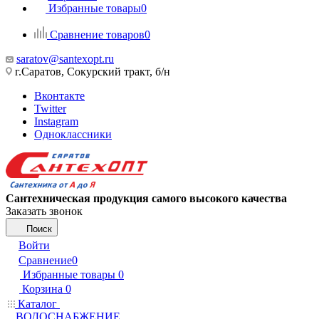
Избранные товары
0
Сравнение товаров
0
saratov@santexopt.ru
г.Саратов, Сокурский тракт, б/н
Вконтакте
Twitter
Instagram
Одноклассники
Сантехническая продукция самого высокого качества
Заказать звонок
Поиск
Войти
Сравнение
0
Избранные товары
0
Корзина
0
Каталог
ВОДОСНАБЖЕНИЕ