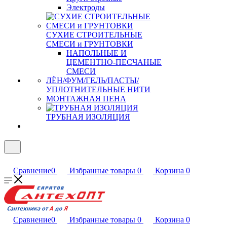
Электроды
СУХИЕ СТРОИТЕЛЬНЫЕ
СМЕСИ и ГРУНТОВКИ
НАПОЛЬНЫЕ И
ЦЕМЕНТНО-ПЕСЧАНЫЕ
СМЕСИ
ЛЁН/ФУМ/ГЕЛЬ/ПАСТЫ/
УПЛОТНИТЕЛЬНЫЕ НИТИ
МОНТАЖНАЯ ПЕНА
ТРУБНАЯ ИЗОЛЯЦИЯ
Сравнение
0
Избранные товары
0
Корзина
0
Сравнение
0
Избранные товары
0
Корзина
0