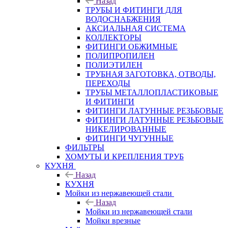
Назад
ТРУБЫ И ФИТИНГИ ДЛЯ
ВОДОСНАБЖЕНИЯ
АКСИАЛЬНАЯ СИСТЕМА
КОЛЛЕКТОРЫ
ФИТИНГИ ОБЖИМНЫЕ
ПОЛИПРОПИЛЕН
ПОЛИЭТИЛЕН
ТРУБНАЯ ЗАГОТОВКА, ОТВОДЫ,
ПЕРЕХОДЫ
ТРУБЫ МЕТАЛЛОПЛАСТИКОВЫЕ
И ФИТИНГИ
ФИТИНГИ ЛАТУННЫЕ РЕЗЬБОВЫЕ
ФИТИНГИ ЛАТУННЫЕ РЕЗЬБОВЫЕ
НИКЕЛИРОВАННЫЕ
ФИТИНГИ ЧУГУННЫЕ
ФИЛЬТРЫ
ХОМУТЫ И КРЕПЛЕНИЯ ТРУБ
КУХНЯ
Назад
КУХНЯ
Мойки из нержавеющей стали
Назад
Мойки из нержавеющей стали
Мойки врезные