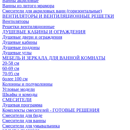
Ванны акриловые
Ванны из литого мрамора
Смесители для акриловых ванн (горизонтальные)
ВЕНТИЛЯТОРЫ И ВЕНТИЛЯЦИОННЫЕ РЕШЕТКИ
Вентиляторы
Решетки вентиляционные
ДУШЕВЫЕ КАБИНЫ И ОГРАЖДЕНИЯ
Душевые двери и ограждения
Душевые кабины
Душевые поддоны
Душевые углы
МЕБЕЛЬ И ЗЕРКАЛА ДЛЯ ВАННОЙ КОМНАТЫ
20-58 см
60-69 см
70-95 см
более 100 см
Колонны и полуколонны
Угловые модели
Шкафы и комоды
СМЕСИТЕЛИ
Душевая программа
Комплекты смесителей - ГОТОВЫЕ РЕШЕНИЯ
Смесители для биде
Смесители для ванны
Смесители для умывальника