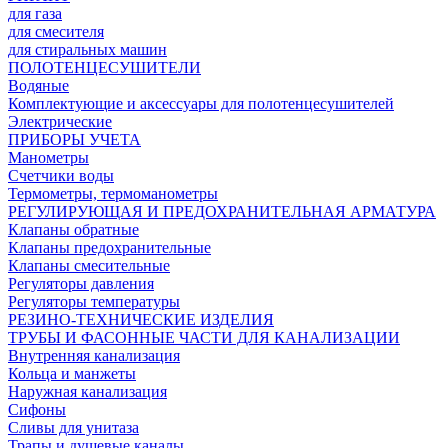
для газа
для смесителя
для стиральных машин
ПОЛОТЕНЦЕСУШИТЕЛИ
Водяные
Комплектующие и аксессуары для полотенцесушителей
Электрические
ПРИБОРЫ УЧЕТА
Манометры
Счетчики воды
Термометры, термоманометры
РЕГУЛИРУЮЩАЯ И ПРЕДОХРАНИТЕЛЬНАЯ АРМАТУРА
Клапаны обратные
Клапаны предохранительные
Клапаны смесительные
Регуляторы давления
Регуляторы температуры
РЕЗИНО-ТЕХНИЧЕСКИЕ ИЗДЕЛИЯ
ТРУБЫ И ФАСОННЫЕ ЧАСТИ ДЛЯ КАНАЛИЗАЦИИ
Внутренняя канализация
Кольца и манжеты
Наружная канализация
Сифоны
Сливы для унитаза
Трапы и душевые каналы