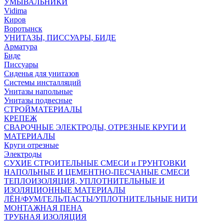
УМЫВАЛЬНИКИ
Vidima
Киров
Воротынск
УНИТАЗЫ, ПИССУАРЫ, БИДЕ
Арматура
Биде
Писсуары
Сиденья для унитазов
Системы инсталляций
Унитазы напольные
Унитазы подвесные
СТРОЙМАТЕРИАЛЫ
КРЕПЕЖ
СВАРОЧНЫЕ ЭЛЕКТРОДЫ, ОТРЕЗНЫЕ КРУГИ И
МАТЕРИАЛЫ
Круги отрезные
Электроды
СУХИЕ СТРОИТЕЛЬНЫЕ СМЕСИ и ГРУНТОВКИ
НАПОЛЬНЫЕ И ЦЕМЕНТНО-ПЕСЧАНЫЕ СМЕСИ
ТЕПЛОИЗОЛЯЦИЯ, УПЛОТНИТЕЛЬНЫЕ И
ИЗОЛЯЦИОННЫЕ МАТЕРИАЛЫ
ЛЁН/ФУМ/ГЕЛЬ/ПАСТЫ/УПЛОТНИТЕЛЬНЫЕ НИТИ
МОНТАЖНАЯ ПЕНА
ТРУБНАЯ ИЗОЛЯЦИЯ