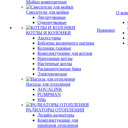
Мойки композитные
Смесители для мойки
О ком
Двухручковые
Одноручковые
Новинки
КОТЛЫ И КОЛОНКИ
Аксессуары
Бойлеры косвенного нагрева
Колонки газовые
Комплектующие для котлов
Напольные котлы
Настенные котлы
Расширительные баки
Электрические
Насосы для отопления
AQUALINK
PUMPMAN
Wilo
РАДИАТОРЫ ОТОПЛЕНИЯ
Дизайн-радиаторы
Комплектующие для
приборов отопления