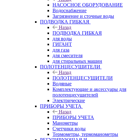
НАСОСНОЕ ОБОРУДОВАНИЕ
Водоснабжение
Загрязнение и сточные воды
ПОДВОДКА ГИБКАЯ
Назад
ПОДВОДКА ГИБКАЯ
для воды
ГИГАНТ
для газа
для смесителя
для стиральных машин
ПОЛОТЕНЦЕСУШИТЕЛИ
Назад
ПОЛОТЕНЦЕСУШИТЕЛИ
Водяные
Комплектующие и аксессуары для
полотенцесушителей
Электрические
ПРИБОРЫ УЧЕТА
Назад
ПРИБОРЫ УЧЕТА
Манометры
Счетчики воды
Термометры, термоманометры
РЕГУЛИРУЮЩАЯ И