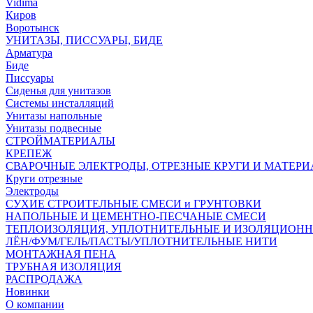
Vidima
Киров
Воротынск
УНИТАЗЫ, ПИССУАРЫ, БИДЕ
Арматура
Биде
Писсуары
Сиденья для унитазов
Системы инсталляций
Унитазы напольные
Унитазы подвесные
СТРОЙМАТЕРИАЛЫ
КРЕПЕЖ
СВАРОЧНЫЕ ЭЛЕКТРОДЫ, ОТРЕЗНЫЕ КРУГИ И МАТЕР
Круги отрезные
Электроды
СУХИЕ СТРОИТЕЛЬНЫЕ СМЕСИ и ГРУНТОВКИ
НАПОЛЬНЫЕ И ЦЕМЕНТНО-ПЕСЧАНЫЕ СМЕСИ
ТЕПЛОИЗОЛЯЦИЯ, УПЛОТНИТЕЛЬНЫЕ И ИЗОЛЯЦИОН
ЛЁН/ФУМ/ГЕЛЬ/ПАСТЫ/УПЛОТНИТЕЛЬНЫЕ НИТИ
МОНТАЖНАЯ ПЕНА
ТРУБНАЯ ИЗОЛЯЦИЯ
РАСПРОДАЖА
Новинки
О компании