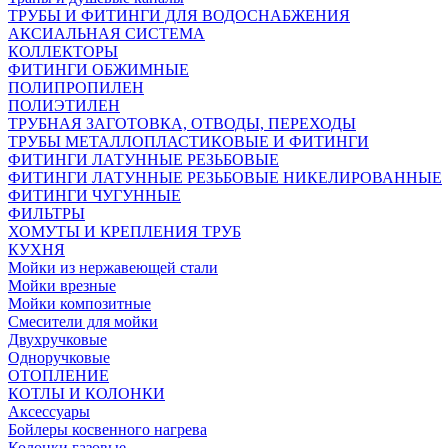
ТРУБЫ И ФИТИНГИ ДЛЯ ВОДОСНАБЖЕНИЯ
АКСИАЛЬНАЯ СИСТЕМА
КОЛЛЕКТОРЫ
ФИТИНГИ ОБЖИМНЫЕ
ПОЛИПРОПИЛЕН
ПОЛИЭТИЛЕН
ТРУБНАЯ ЗАГОТОВКА, ОТВОДЫ, ПЕРЕХОДЫ
ТРУБЫ МЕТАЛЛОПЛАСТИКОВЫЕ И ФИТИНГИ
ФИТИНГИ ЛАТУННЫЕ РЕЗЬБОВЫЕ
ФИТИНГИ ЛАТУННЫЕ РЕЗЬБОВЫЕ НИКЕЛИРОВАННЫЕ
ФИТИНГИ ЧУГУННЫЕ
ФИЛЬТРЫ
ХОМУТЫ И КРЕПЛЕНИЯ ТРУБ
КУХНЯ
Мойки из нержавеющей стали
Мойки врезные
Мойки композитные
Смесители для мойки
Двухручковые
Одноручковые
ОТОПЛЕНИЕ
КОТЛЫ И КОЛОНКИ
Аксессуары
Бойлеры косвенного нагрева
Колонки газовые