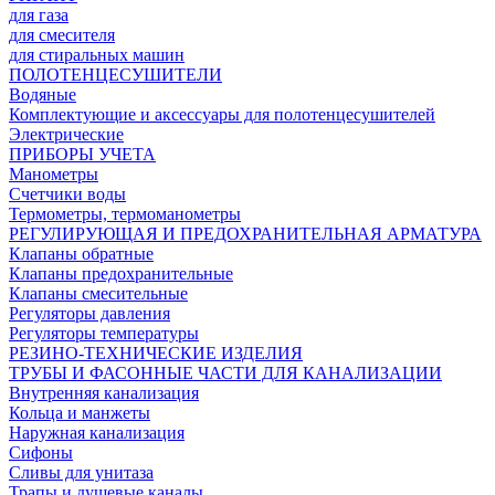
для газа
для смесителя
для стиральных машин
ПОЛОТЕНЦЕСУШИТЕЛИ
Водяные
Комплектующие и аксессуары для полотенцесушителей
Электрические
ПРИБОРЫ УЧЕТА
Манометры
Счетчики воды
Термометры, термоманометры
РЕГУЛИРУЮЩАЯ И ПРЕДОХРАНИТЕЛЬНАЯ АРМАТУРА
Клапаны обратные
Клапаны предохранительные
Клапаны смесительные
Регуляторы давления
Регуляторы температуры
РЕЗИНО-ТЕХНИЧЕСКИЕ ИЗДЕЛИЯ
ТРУБЫ И ФАСОННЫЕ ЧАСТИ ДЛЯ КАНАЛИЗАЦИИ
Внутренняя канализация
Кольца и манжеты
Наружная канализация
Сифоны
Сливы для унитаза
Трапы и душевые каналы