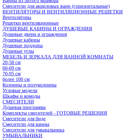
Ванны из литого мрамора
Смесители для акриловых ванн (горизонтальные)
ВЕНТИЛЯТОРЫ И ВЕНТИЛЯЦИОННЫЕ РЕШЕТКИ
Вентиляторы
Решетки вентиляционные
ДУШЕВЫЕ КАБИНЫ И ОГРАЖДЕНИЯ
Душевые двери и ограждения
Душевые кабины
Душевые поддоны
Душевые углы
МЕБЕЛЬ И ЗЕРКАЛА ДЛЯ ВАННОЙ КОМНАТЫ
20-58 см
60-69 см
70-95 см
более 100 см
Колонны и полуколонны
Угловые модели
Шкафы и комоды
СМЕСИТЕЛИ
Душевая программа
Комплекты смесителей - ГОТОВЫЕ РЕШЕНИЯ
Смесители для биде
Смесители для ванны
Смесители для умывальника
УМЫВАЛЬНИКИ