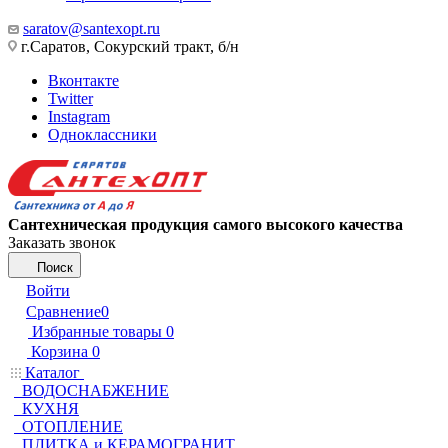
saratov@santexopt.ru
г.Саратов, Сокурский тракт, б/н
Вконтакте
Twitter
Instagram
Одноклассники
Сантехническая продукция самого высокого качества
Заказать звонок
Поиск
Войти
Сравнение
0
Избранные товары
0
Корзина
0
Каталог
ВОДОСНАБЖЕНИЕ
КУХНЯ
ОТОПЛЕНИЕ
ПЛИТКА и КЕРАМОГРАНИТ