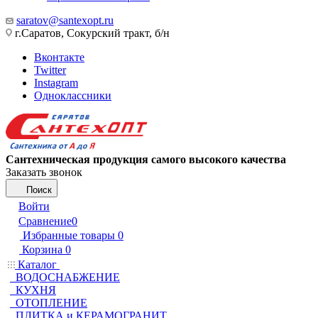
saratov@santexopt.ru
г.Саратов, Сокурский тракт, б/н
Вконтакте
Twitter
Instagram
Одноклассники
Сантехническая продукция самого высокого качества
Заказать звонок
Поиск
Войти
Сравнение
0
Избранные товары
0
Корзина
0
Каталог
ВОДОСНАБЖЕНИЕ
КУХНЯ
ОТОПЛЕНИЕ
ПЛИТКА и КЕРАМОГРАНИТ