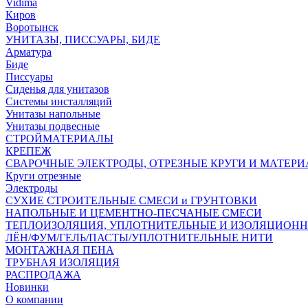
Vidima
Киров
Воротынск
УНИТАЗЫ, ПИССУАРЫ, БИДЕ
Арматура
Биде
Писсуары
Сиденья для унитазов
Системы инсталляций
Унитазы напольные
Унитазы подвесные
СТРОЙМАТЕРИАЛЫ
КРЕПЕЖ
СВАРОЧНЫЕ ЭЛЕКТРОДЫ, ОТРЕЗНЫЕ КРУГИ И МАТЕР
Круги отрезные
Электроды
СУХИЕ СТРОИТЕЛЬНЫЕ СМЕСИ и ГРУНТОВКИ
НАПОЛЬНЫЕ И ЦЕМЕНТНО-ПЕСЧАНЫЕ СМЕСИ
ТЕПЛОИЗОЛЯЦИЯ, УПЛОТНИТЕЛЬНЫЕ И ИЗОЛЯЦИОН
ЛЁН/ФУМ/ГЕЛЬ/ПАСТЫ/УПЛОТНИТЕЛЬНЫЕ НИТИ
МОНТАЖНАЯ ПЕНА
ТРУБНАЯ ИЗОЛЯЦИЯ
РАСПРОДАЖА
Новинки
О компании