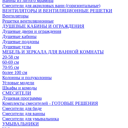
Ванны из литого мрамора
Смесители для акриловых ванн (горизонтальные)
ВЕНТИЛЯТОРЫ И ВЕНТИЛЯЦИОННЫЕ РЕШЕТКИ
Вентиляторы
Решетки вентиляционные
ДУШЕВЫЕ КАБИНЫ И ОГРАЖДЕНИЯ
Душевые двери и ограждения
Душевые кабины
Душевые поддоны
Душевые углы
МЕБЕЛЬ И ЗЕРКАЛА ДЛЯ ВАННОЙ КОМНАТЫ
20-58 см
60-69 см
70-95 см
более 100 см
Колонны и полуколонны
Угловые модели
Шкафы и комоды
СМЕСИТЕЛИ
Душевая программа
Комплекты смесителей - ГОТОВЫЕ РЕШЕНИЯ
Смесители для биде
Смесители для ванны
Смесители для умывальника
УМЫВАЛЬНИКИ