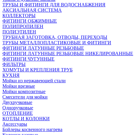
ТРУБЫ И ФИТИНГИ ДЛЯ ВОДОСНАБЖЕНИЯ
АКСИАЛЬНАЯ СИСТЕМА
КОЛЛЕКТОРЫ
ФИТИНГИ ОБЖИМНЫЕ
ПОЛИПРОПИЛЕН
ПОЛИЭТИЛЕН
ТРУБНАЯ ЗАГОТОВКА, ОТВОДЫ, ПЕРЕХОДЫ
ТРУБЫ МЕТАЛЛОПЛАСТИКОВЫЕ И ФИТИНГИ
ФИТИНГИ ЛАТУННЫЕ РЕЗЬБОВЫЕ
ФИТИНГИ ЛАТУННЫЕ РЕЗЬБОВЫЕ НИКЕЛИРОВАННЫЕ
ФИТИНГИ ЧУГУННЫЕ
ФИЛЬТРЫ
ХОМУТЫ И КРЕПЛЕНИЯ ТРУБ
КУХНЯ
Мойки из нержавеющей стали
Мойки врезные
Мойки композитные
Смесители для мойки
Двухручковые
Одноручковые
ОТОПЛЕНИЕ
КОТЛЫ И КОЛОНКИ
Аксессуары
Бойлеры косвенного нагрева
Колонки газовые