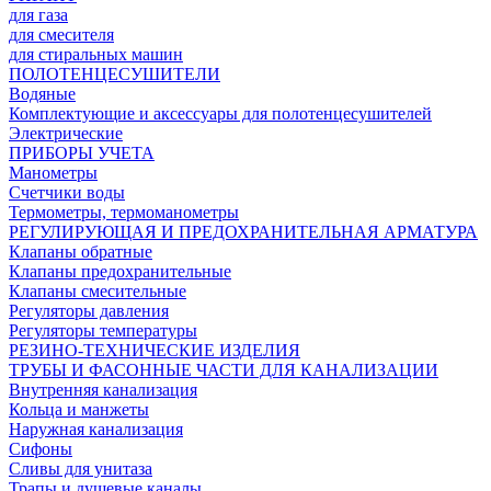
для газа
для смесителя
для стиральных машин
ПОЛОТЕНЦЕСУШИТЕЛИ
Водяные
Комплектующие и аксессуары для полотенцесушителей
Электрические
ПРИБОРЫ УЧЕТА
Манометры
Счетчики воды
Термометры, термоманометры
РЕГУЛИРУЮЩАЯ И ПРЕДОХРАНИТЕЛЬНАЯ АРМАТУРА
Клапаны обратные
Клапаны предохранительные
Клапаны смесительные
Регуляторы давления
Регуляторы температуры
РЕЗИНО-ТЕХНИЧЕСКИЕ ИЗДЕЛИЯ
ТРУБЫ И ФАСОННЫЕ ЧАСТИ ДЛЯ КАНАЛИЗАЦИИ
Внутренняя канализация
Кольца и манжеты
Наружная канализация
Сифоны
Сливы для унитаза
Трапы и душевые каналы