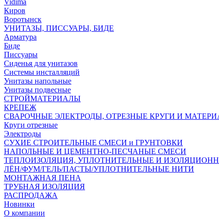
Vidima
Киров
Воротынск
УНИТАЗЫ, ПИССУАРЫ, БИДЕ
Арматура
Биде
Писсуары
Сиденья для унитазов
Системы инсталляций
Унитазы напольные
Унитазы подвесные
СТРОЙМАТЕРИАЛЫ
КРЕПЕЖ
СВАРОЧНЫЕ ЭЛЕКТРОДЫ, ОТРЕЗНЫЕ КРУГИ И МАТЕР
Круги отрезные
Электроды
СУХИЕ СТРОИТЕЛЬНЫЕ СМЕСИ и ГРУНТОВКИ
НАПОЛЬНЫЕ И ЦЕМЕНТНО-ПЕСЧАНЫЕ СМЕСИ
ТЕПЛОИЗОЛЯЦИЯ, УПЛОТНИТЕЛЬНЫЕ И ИЗОЛЯЦИОН
ЛЁН/ФУМ/ГЕЛЬ/ПАСТЫ/УПЛОТНИТЕЛЬНЫЕ НИТИ
МОНТАЖНАЯ ПЕНА
ТРУБНАЯ ИЗОЛЯЦИЯ
РАСПРОДАЖА
Новинки
О компании