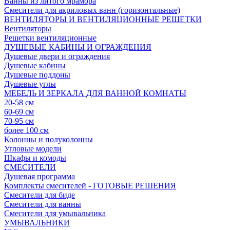
Ванны из литого мрамора
Смесители для акриловых ванн (горизонтальные)
ВЕНТИЛЯТОРЫ И ВЕНТИЛЯЦИОННЫЕ РЕШЕТКИ
Вентиляторы
Решетки вентиляционные
ДУШЕВЫЕ КАБИНЫ И ОГРАЖДЕНИЯ
Душевые двери и ограждения
Душевые кабины
Душевые поддоны
Душевые углы
МЕБЕЛЬ И ЗЕРКАЛА ДЛЯ ВАННОЙ КОМНАТЫ
20-58 см
60-69 см
70-95 см
более 100 см
Колонны и полуколонны
Угловые модели
Шкафы и комоды
СМЕСИТЕЛИ
Душевая программа
Комплекты смесителей - ГОТОВЫЕ РЕШЕНИЯ
Смесители для биде
Смесители для ванны
Смесители для умывальника
УМЫВАЛЬНИКИ