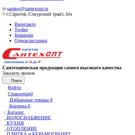
saratov@santexopt.ru
г.Саратов, Сокурский тракт, б/н
Вконтакте
Twitter
Instagram
Одноклассники
Сантехническая продукция самого высокого качества
Заказать звонок
Поиск
Войти
Сравнение
0
Избранные товары
0
Корзина
0
Каталог
ВОДОСНАБЖЕНИЕ
КУХНЯ
ОТОПЛЕНИЕ
ПЛИТКА и КЕРАМОГРАНИТ