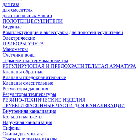
для газа
для смесителя
для стиральных машин
ПОЛОТЕНЦЕСУШИТЕЛИ
Водяные
Комплектующие и аксессуары для полотенцесушителей
Электрические
ПРИБОРЫ УЧЕТА
Манометры
Счетчики воды
Термометры, термоманометры
РЕГУЛИРУЮЩАЯ И ПРЕДОХРАНИТЕЛЬНАЯ АРМАТУРА
Клапаны обратные
Клапаны предохранительные
Клапаны смесительные
Регуляторы давления
Регуляторы температуры
РЕЗИНО-ТЕХНИЧЕСКИЕ ИЗДЕЛИЯ
ТРУБЫ И ФАСОННЫЕ ЧАСТИ ДЛЯ КАНАЛИЗАЦИИ
Внутренняя канализация
Кольца и манжеты
Наружная канализация
Сифоны
Сливы для унитаза
Трапы и душевые каналы