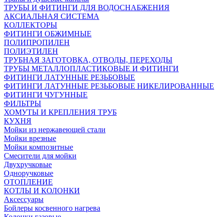
ТРУБЫ И ФИТИНГИ ДЛЯ ВОДОСНАБЖЕНИЯ
АКСИАЛЬНАЯ СИСТЕМА
КОЛЛЕКТОРЫ
ФИТИНГИ ОБЖИМНЫЕ
ПОЛИПРОПИЛЕН
ПОЛИЭТИЛЕН
ТРУБНАЯ ЗАГОТОВКА, ОТВОДЫ, ПЕРЕХОДЫ
ТРУБЫ МЕТАЛЛОПЛАСТИКОВЫЕ И ФИТИНГИ
ФИТИНГИ ЛАТУННЫЕ РЕЗЬБОВЫЕ
ФИТИНГИ ЛАТУННЫЕ РЕЗЬБОВЫЕ НИКЕЛИРОВАННЫЕ
ФИТИНГИ ЧУГУННЫЕ
ФИЛЬТРЫ
ХОМУТЫ И КРЕПЛЕНИЯ ТРУБ
КУХНЯ
Мойки из нержавеющей стали
Мойки врезные
Мойки композитные
Смесители для мойки
Двухручковые
Одноручковые
ОТОПЛЕНИЕ
КОТЛЫ И КОЛОНКИ
Аксессуары
Бойлеры косвенного нагрева
Колонки газовые