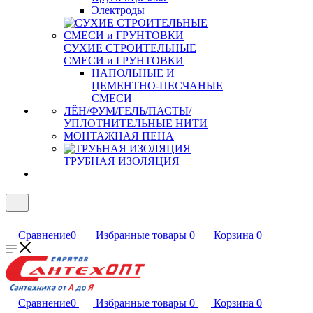
Электроды
СУХИЕ СТРОИТЕЛЬНЫЕ
СМЕСИ и ГРУНТОВКИ
НАПОЛЬНЫЕ И
ЦЕМЕНТНО-ПЕСЧАНЫЕ
СМЕСИ
ЛЁН/ФУМ/ГЕЛЬ/ПАСТЫ/
УПЛОТНИТЕЛЬНЫЕ НИТИ
МОНТАЖНАЯ ПЕНА
ТРУБНАЯ ИЗОЛЯЦИЯ
Сравнение
0
Избранные товары
0
Корзина
0
Сравнение
0
Избранные товары
0
Корзина
0