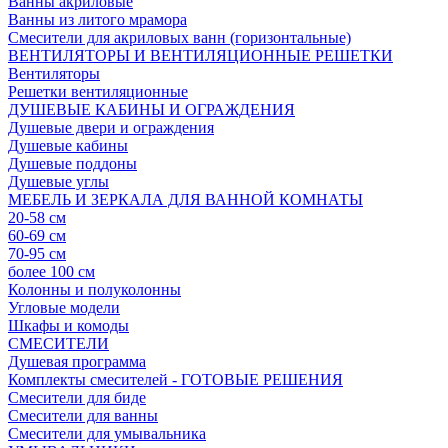
Ванны акриловые
Ванны из литого мрамора
Смесители для акриловых ванн (горизонтальные)
ВЕНТИЛЯТОРЫ И ВЕНТИЛЯЦИОННЫЕ РЕШЕТКИ
Вентиляторы
Решетки вентиляционные
ДУШЕВЫЕ КАБИНЫ И ОГРАЖДЕНИЯ
Душевые двери и ограждения
Душевые кабины
Душевые поддоны
Душевые углы
МЕБЕЛЬ И ЗЕРКАЛА ДЛЯ ВАННОЙ КОМНАТЫ
20-58 см
60-69 см
70-95 см
более 100 см
Колонны и полуколонны
Угловые модели
Шкафы и комоды
СМЕСИТЕЛИ
Душевая программа
Комплекты смесителей - ГОТОВЫЕ РЕШЕНИЯ
Смесители для биде
Смесители для ванны
Смесители для умывальника