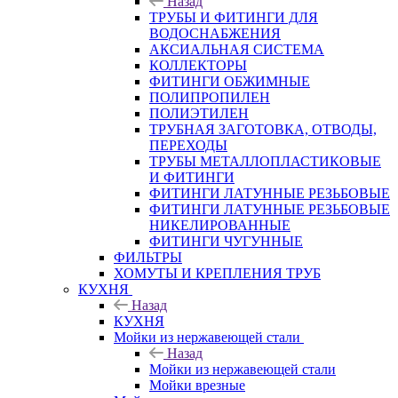
Назад
ТРУБЫ И ФИТИНГИ ДЛЯ
ВОДОСНАБЖЕНИЯ
АКСИАЛЬНАЯ СИСТЕМА
КОЛЛЕКТОРЫ
ФИТИНГИ ОБЖИМНЫЕ
ПОЛИПРОПИЛЕН
ПОЛИЭТИЛЕН
ТРУБНАЯ ЗАГОТОВКА, ОТВОДЫ,
ПЕРЕХОДЫ
ТРУБЫ МЕТАЛЛОПЛАСТИКОВЫЕ
И ФИТИНГИ
ФИТИНГИ ЛАТУННЫЕ РЕЗЬБОВЫЕ
ФИТИНГИ ЛАТУННЫЕ РЕЗЬБОВЫЕ
НИКЕЛИРОВАННЫЕ
ФИТИНГИ ЧУГУННЫЕ
ФИЛЬТРЫ
ХОМУТЫ И КРЕПЛЕНИЯ ТРУБ
КУХНЯ
Назад
КУХНЯ
Мойки из нержавеющей стали
Назад
Мойки из нержавеющей стали
Мойки врезные