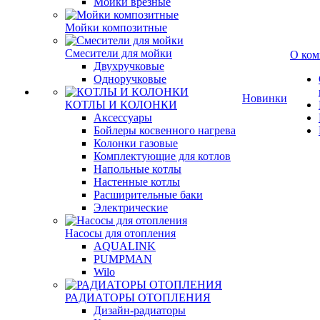
Мойки врезные
Мойки композитные
Смесители для мойки
О ком
Двухручковые
Одноручковые
Новинки
КОТЛЫ И КОЛОНКИ
Аксессуары
Бойлеры косвенного нагрева
Колонки газовые
Комплектующие для котлов
Напольные котлы
Настенные котлы
Расширительные баки
Электрические
Насосы для отопления
AQUALINK
PUMPMAN
Wilo
РАДИАТОРЫ ОТОПЛЕНИЯ
Дизайн-радиаторы