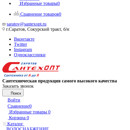
Избранные товары
0
Сравнение товаров
0
saratov@santexopt.ru
г.Саратов, Сокурский тракт, б/н
Вконтакте
Twitter
Instagram
Одноклассники
Сантехническая продукция самого высокого качества
Заказать звонок
Поиск
Войти
Сравнение
0
Избранные товары
0
Корзина
0
Каталог
ВОДОСНАБЖЕНИЕ