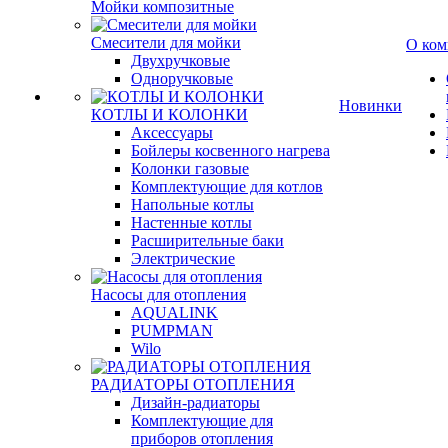
Мойки композитные
Смесители для мойки
О ком
Двухручковые
Одноручковые
Новинки
КОТЛЫ И КОЛОНКИ
Аксессуары
Бойлеры косвенного нагрева
Колонки газовые
Комплектующие для котлов
Напольные котлы
Настенные котлы
Расширительные баки
Электрические
Насосы для отопления
AQUALINK
PUMPMAN
Wilo
РАДИАТОРЫ ОТОПЛЕНИЯ
Дизайн-радиаторы
Комплектующие для
приборов отопления