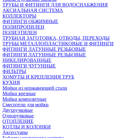
ТРУБЫ И ФИТИНГИ ДЛЯ ВОДОСНАБЖЕНИЯ
АКСИАЛЬНАЯ СИСТЕМА
КОЛЛЕКТОРЫ
ФИТИНГИ ОБЖИМНЫЕ
ПОЛИПРОПИЛЕН
ПОЛИЭТИЛЕН
ТРУБНАЯ ЗАГОТОВКА, ОТВОДЫ, ПЕРЕХОДЫ
ТРУБЫ МЕТАЛЛОПЛАСТИКОВЫЕ И ФИТИНГИ
ФИТИНГИ ЛАТУННЫЕ РЕЗЬБОВЫЕ
ФИТИНГИ ЛАТУННЫЕ РЕЗЬБОВЫЕ
НИКЕЛИРОВАННЫЕ
ФИТИНГИ ЧУГУННЫЕ
ФИЛЬТРЫ
ХОМУТЫ И КРЕПЛЕНИЯ ТРУБ
КУХНЯ
Мойки из нержавеющей стали
Мойки врезные
Мойки композитные
Смесители для мойки
Двухручковые
Одноручковые
ОТОПЛЕНИЕ
КОТЛЫ И КОЛОНКИ
Аксессуары
Бойлеры косвенного нагрева