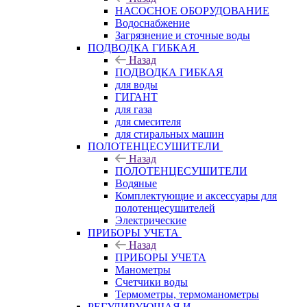
НАСОСНОЕ ОБОРУДОВАНИЕ
Водоснабжение
Загрязнение и сточные воды
ПОДВОДКА ГИБКАЯ
Назад
ПОДВОДКА ГИБКАЯ
для воды
ГИГАНТ
для газа
для смесителя
для стиральных машин
ПОЛОТЕНЦЕСУШИТЕЛИ
Назад
ПОЛОТЕНЦЕСУШИТЕЛИ
Водяные
Комплектующие и аксессуары для
полотенцесушителей
Электрические
ПРИБОРЫ УЧЕТА
Назад
ПРИБОРЫ УЧЕТА
Манометры
Счетчики воды
Термометры, термоманометры
РЕГУЛИРУЮЩАЯ И