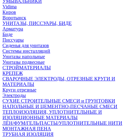
УМЫВАЛЬНИКИ
Vidima
Киров
Воротынск
УНИТАЗЫ, ПИССУАРЫ, БИДЕ
Арматура
Биде
Писсуары
Сиденья для унитазов
Системы инсталляций
Унитазы напольные
Унитазы подвесные
СТРОЙМАТЕРИАЛЫ
КРЕПЕЖ
СВАРОЧНЫЕ ЭЛЕКТРОДЫ, ОТРЕЗНЫЕ КРУГИ И
МАТЕРИАЛЫ
Круги отрезные
Электроды
СУХИЕ СТРОИТЕЛЬНЫЕ СМЕСИ и ГРУНТОВКИ
НАПОЛЬНЫЕ И ЦЕМЕНТНО-ПЕСЧАНЫЕ СМЕСИ
ТЕПЛОИЗОЛЯЦИЯ, УПЛОТНИТЕЛЬНЫЕ И
ИЗОЛЯЦИОННЫЕ МАТЕРИАЛЫ
ЛЁН/ФУМ/ГЕЛЬ/ПАСТЫ/УПЛОТНИТЕЛЬНЫЕ НИТИ
МОНТАЖНАЯ ПЕНА
ТРУБНАЯ ИЗОЛЯЦИЯ