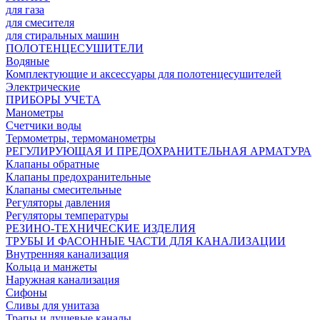
для газа
для смесителя
для стиральных машин
ПОЛОТЕНЦЕСУШИТЕЛИ
Водяные
Комплектующие и аксессуары для полотенцесушителей
Электрические
ПРИБОРЫ УЧЕТА
Манометры
Счетчики воды
Термометры, термоманометры
РЕГУЛИРУЮЩАЯ И ПРЕДОХРАНИТЕЛЬНАЯ АРМАТУРА
Клапаны обратные
Клапаны предохранительные
Клапаны смесительные
Регуляторы давления
Регуляторы температуры
РЕЗИНО-ТЕХНИЧЕСКИЕ ИЗДЕЛИЯ
ТРУБЫ И ФАСОННЫЕ ЧАСТИ ДЛЯ КАНАЛИЗАЦИИ
Внутренняя канализация
Кольца и манжеты
Наружная канализация
Сифоны
Сливы для унитаза
Трапы и душевые каналы