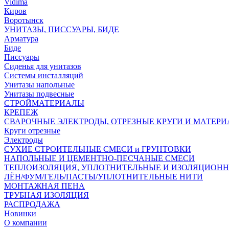
Vidima
Киров
Воротынск
УНИТАЗЫ, ПИССУАРЫ, БИДЕ
Арматура
Биде
Писсуары
Сиденья для унитазов
Системы инсталляций
Унитазы напольные
Унитазы подвесные
СТРОЙМАТЕРИАЛЫ
КРЕПЕЖ
СВАРОЧНЫЕ ЭЛЕКТРОДЫ, ОТРЕЗНЫЕ КРУГИ И МАТЕР
Круги отрезные
Электроды
СУХИЕ СТРОИТЕЛЬНЫЕ СМЕСИ и ГРУНТОВКИ
НАПОЛЬНЫЕ И ЦЕМЕНТНО-ПЕСЧАНЫЕ СМЕСИ
ТЕПЛОИЗОЛЯЦИЯ, УПЛОТНИТЕЛЬНЫЕ И ИЗОЛЯЦИОН
ЛЁН/ФУМ/ГЕЛЬ/ПАСТЫ/УПЛОТНИТЕЛЬНЫЕ НИТИ
МОНТАЖНАЯ ПЕНА
ТРУБНАЯ ИЗОЛЯЦИЯ
РАСПРОДАЖА
Новинки
О компании