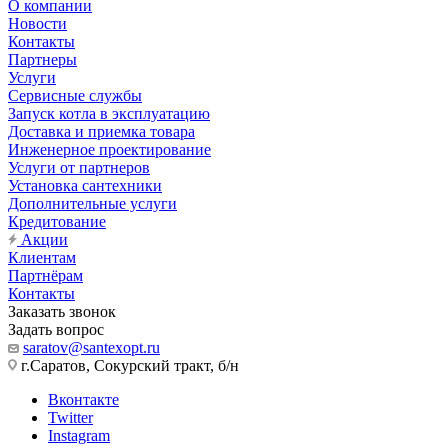
О компании
Новости
Контакты
Партнеры
Услуги
Сервисные службы
Запуск котла в эксплуатацию
Доставка и приемка товара
Инженерное проектирование
Услуги от партнеров
Установка сантехники
Дополнительные услуги
Кредитование
Акции
Клиентам
Партнёрам
Контакты
Заказать звонок
Задать вопрос
saratov@santexopt.ru
г.Саратов, Сокурский тракт, б/н
Вконтакте
Twitter
Instagram