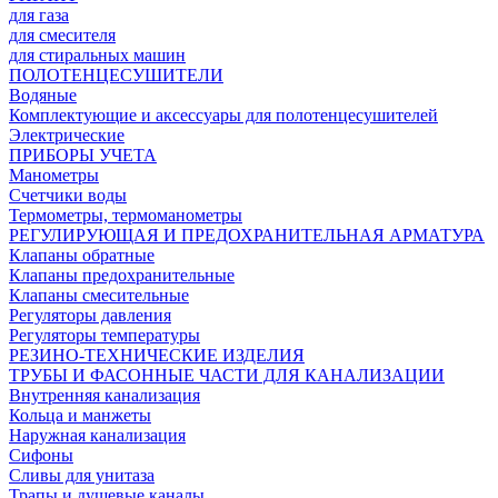
для газа
для смесителя
для стиральных машин
ПОЛОТЕНЦЕСУШИТЕЛИ
Водяные
Комплектующие и аксессуары для полотенцесушителей
Электрические
ПРИБОРЫ УЧЕТА
Манометры
Счетчики воды
Термометры, термоманометры
РЕГУЛИРУЮЩАЯ И ПРЕДОХРАНИТЕЛЬНАЯ АРМАТУРА
Клапаны обратные
Клапаны предохранительные
Клапаны смесительные
Регуляторы давления
Регуляторы температуры
РЕЗИНО-ТЕХНИЧЕСКИЕ ИЗДЕЛИЯ
ТРУБЫ И ФАСОННЫЕ ЧАСТИ ДЛЯ КАНАЛИЗАЦИИ
Внутренняя канализация
Кольца и манжеты
Наружная канализация
Сифоны
Сливы для унитаза
Трапы и душевые каналы