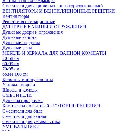
Ванны из литого мрамора
Смесители для акриловых ванн (горизонтальные)
ВЕНТИЛЯТОРЫ И ВЕНТИЛЯЦИОННЫЕ РЕШЕТКИ
Вентиляторы
Решетки вентиляционные
ДУШЕВЫЕ КАБИНЫ И ОГРАЖДЕНИЯ
Душевые двери и ограждения
Душевые кабины
Душевые поддоны
Душевые углы
МЕБЕЛЬ И ЗЕРКАЛА ДЛЯ ВАННОЙ КОМНАТЫ
20-58 см
60-69 см
70-95 см
более 100 см
Колонны и полуколонны
Угловые модели
Шкафы и комоды
СМЕСИТЕЛИ
Душевая программа
Комплекты смесителей - ГОТОВЫЕ РЕШЕНИЯ
Смесители для биде
Смесители для ванны
Смесители для умывальника
УМЫВАЛЬНИКИ