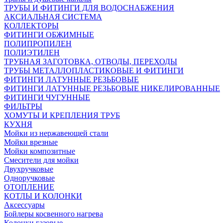
ТРУБЫ И ФИТИНГИ ДЛЯ ВОДОСНАБЖЕНИЯ
АКСИАЛЬНАЯ СИСТЕМА
КОЛЛЕКТОРЫ
ФИТИНГИ ОБЖИМНЫЕ
ПОЛИПРОПИЛЕН
ПОЛИЭТИЛЕН
ТРУБНАЯ ЗАГОТОВКА, ОТВОДЫ, ПЕРЕХОДЫ
ТРУБЫ МЕТАЛЛОПЛАСТИКОВЫЕ И ФИТИНГИ
ФИТИНГИ ЛАТУННЫЕ РЕЗЬБОВЫЕ
ФИТИНГИ ЛАТУННЫЕ РЕЗЬБОВЫЕ НИКЕЛИРОВАННЫЕ
ФИТИНГИ ЧУГУННЫЕ
ФИЛЬТРЫ
ХОМУТЫ И КРЕПЛЕНИЯ ТРУБ
КУХНЯ
Мойки из нержавеющей стали
Мойки врезные
Мойки композитные
Смесители для мойки
Двухручковые
Одноручковые
ОТОПЛЕНИЕ
КОТЛЫ И КОЛОНКИ
Аксессуары
Бойлеры косвенного нагрева
Колонки газовые