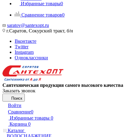
Избранные товары
0
Сравнение товаров
0
saratov@santexopt.ru
г.Саратов, Сокурский тракт, б/н
Вконтакте
Twitter
Instagram
Одноклассники
Сантехническая продукция самого высокого качества
Заказать звонок
Поиск
Войти
Сравнение
0
Избранные товары
0
Корзина
0
Каталог
ВОДОСНАБЖЕНИЕ