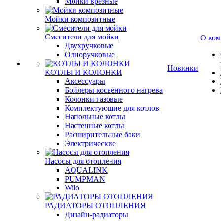
Мойки врезные
Мойки композитные
Смесители для мойки
О ком
Двухручковые
Одноручковые
Новинки
КОТЛЫ И КОЛОНКИ
Аксессуары
Бойлеры косвенного нагрева
Колонки газовые
Комплектующие для котлов
Напольные котлы
Настенные котлы
Расширительные баки
Электрические
Насосы для отопления
AQUALINK
PUMPMAN
Wilo
РАДИАТОРЫ ОТОПЛЕНИЯ
Дизайн-радиаторы