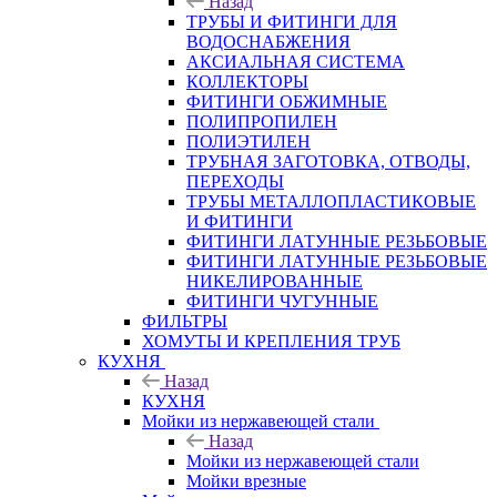
Назад
ТРУБЫ И ФИТИНГИ ДЛЯ
ВОДОСНАБЖЕНИЯ
АКСИАЛЬНАЯ СИСТЕМА
КОЛЛЕКТОРЫ
ФИТИНГИ ОБЖИМНЫЕ
ПОЛИПРОПИЛЕН
ПОЛИЭТИЛЕН
ТРУБНАЯ ЗАГОТОВКА, ОТВОДЫ,
ПЕРЕХОДЫ
ТРУБЫ МЕТАЛЛОПЛАСТИКОВЫЕ
И ФИТИНГИ
ФИТИНГИ ЛАТУННЫЕ РЕЗЬБОВЫЕ
ФИТИНГИ ЛАТУННЫЕ РЕЗЬБОВЫЕ
НИКЕЛИРОВАННЫЕ
ФИТИНГИ ЧУГУННЫЕ
ФИЛЬТРЫ
ХОМУТЫ И КРЕПЛЕНИЯ ТРУБ
КУХНЯ
Назад
КУХНЯ
Мойки из нержавеющей стали
Назад
Мойки из нержавеющей стали
Мойки врезные