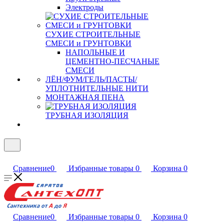
Электроды
СУХИЕ СТРОИТЕЛЬНЫЕ
СМЕСИ и ГРУНТОВКИ
НАПОЛЬНЫЕ И
ЦЕМЕНТНО-ПЕСЧАНЫЕ
СМЕСИ
ЛЁН/ФУМ/ГЕЛЬ/ПАСТЫ/
УПЛОТНИТЕЛЬНЫЕ НИТИ
МОНТАЖНАЯ ПЕНА
ТРУБНАЯ ИЗОЛЯЦИЯ
Сравнение
0
Избранные товары
0
Корзина
0
Сравнение
0
Избранные товары
0
Корзина
0