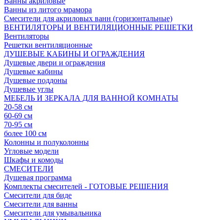
Ванны акриловые
Ванны из литого мрамора
Смесители для акриловых ванн (горизонтальные)
ВЕНТИЛЯТОРЫ И ВЕНТИЛЯЦИОННЫЕ РЕШЕТКИ
Вентиляторы
Решетки вентиляционные
ДУШЕВЫЕ КАБИНЫ И ОГРАЖДЕНИЯ
Душевые двери и ограждения
Душевые кабины
Душевые поддоны
Душевые углы
МЕБЕЛЬ И ЗЕРКАЛА ДЛЯ ВАННОЙ КОМНАТЫ
20-58 см
60-69 см
70-95 см
более 100 см
Колонны и полуколонны
Угловые модели
Шкафы и комоды
СМЕСИТЕЛИ
Душевая программа
Комплекты смесителей - ГОТОВЫЕ РЕШЕНИЯ
Смесители для биде
Смесители для ванны
Смесители для умывальника