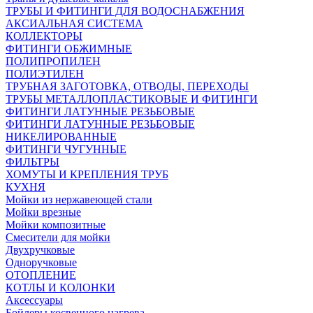
ТРУБЫ И ФИТИНГИ ДЛЯ ВОДОСНАБЖЕНИЯ
АКСИАЛЬНАЯ СИСТЕМА
КОЛЛЕКТОРЫ
ФИТИНГИ ОБЖИМНЫЕ
ПОЛИПРОПИЛЕН
ПОЛИЭТИЛЕН
ТРУБНАЯ ЗАГОТОВКА, ОТВОДЫ, ПЕРЕХОДЫ
ТРУБЫ МЕТАЛЛОПЛАСТИКОВЫЕ И ФИТИНГИ
ФИТИНГИ ЛАТУННЫЕ РЕЗЬБОВЫЕ
ФИТИНГИ ЛАТУННЫЕ РЕЗЬБОВЫЕ
НИКЕЛИРОВАННЫЕ
ФИТИНГИ ЧУГУННЫЕ
ФИЛЬТРЫ
ХОМУТЫ И КРЕПЛЕНИЯ ТРУБ
КУХНЯ
Мойки из нержавеющей стали
Мойки врезные
Мойки композитные
Смесители для мойки
Двухручковые
Одноручковые
ОТОПЛЕНИЕ
КОТЛЫ И КОЛОНКИ
Аксессуары
Бойлеры косвенного нагрева