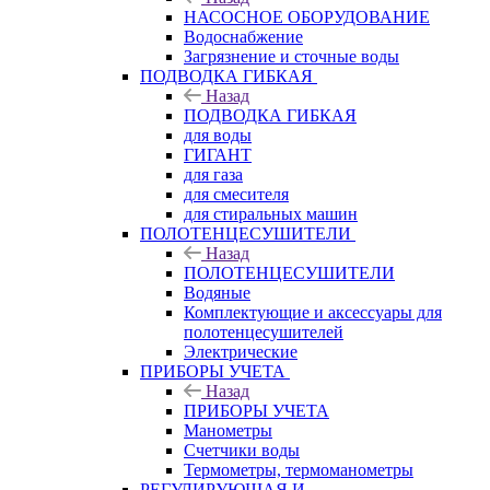
НАСОСНОЕ ОБОРУДОВАНИЕ
Водоснабжение
Загрязнение и сточные воды
ПОДВОДКА ГИБКАЯ
Назад
ПОДВОДКА ГИБКАЯ
для воды
ГИГАНТ
для газа
для смесителя
для стиральных машин
ПОЛОТЕНЦЕСУШИТЕЛИ
Назад
ПОЛОТЕНЦЕСУШИТЕЛИ
Водяные
Комплектующие и аксессуары для
полотенцесушителей
Электрические
ПРИБОРЫ УЧЕТА
Назад
ПРИБОРЫ УЧЕТА
Манометры
Счетчики воды
Термометры, термоманометры
РЕГУЛИРУЮЩАЯ И