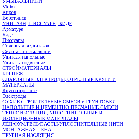
УМЫВАЛЬНИКИ
Vidima
Киров
Воротынск
УНИТАЗЫ, ПИССУАРЫ, БИДЕ
Арматура
Биде
Писсуары
Сиденья для унитазов
Системы инсталляций
Унитазы напольные
Унитазы подвесные
СТРОЙМАТЕРИАЛЫ
КРЕПЕЖ
СВАРОЧНЫЕ ЭЛЕКТРОДЫ, ОТРЕЗНЫЕ КРУГИ И
МАТЕРИАЛЫ
Круги отрезные
Электроды
СУХИЕ СТРОИТЕЛЬНЫЕ СМЕСИ и ГРУНТОВКИ
НАПОЛЬНЫЕ И ЦЕМЕНТНО-ПЕСЧАНЫЕ СМЕСИ
ТЕПЛОИЗОЛЯЦИЯ, УПЛОТНИТЕЛЬНЫЕ И
ИЗОЛЯЦИОННЫЕ МАТЕРИАЛЫ
ЛЁН/ФУМ/ГЕЛЬ/ПАСТЫ/УПЛОТНИТЕЛЬНЫЕ НИТИ
МОНТАЖНАЯ ПЕНА
ТРУБНАЯ ИЗОЛЯЦИЯ