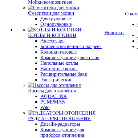
Мойки композитные
Смесители для мойки
О ком
Двухручковые
Одноручковые
Новинки
КОТЛЫ И КОЛОНКИ
Аксессуары
Бойлеры косвенного нагрева
Колонки газовые
Комплектующие для котлов
Напольные котлы
Настенные котлы
Расширительные баки
Электрические
Насосы для отопления
AQUALINK
PUMPMAN
Wilo
РАДИАТОРЫ ОТОПЛЕНИЯ
Дизайн-радиаторы
Комплектующие для
приборов отопления