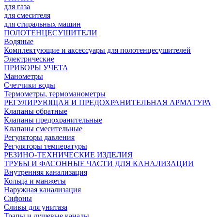
для газа
для смесителя
для стиральных машин
ПОЛОТЕНЦЕСУШИТЕЛИ
Водяные
Комплектующие и аксессуары для полотенцесушителей
Электрические
ПРИБОРЫ УЧЕТА
Манометры
Счетчики воды
Термометры, термоманометры
РЕГУЛИРУЮЩАЯ И ПРЕДОХРАНИТЕЛЬНАЯ АРМАТУРА
Клапаны обратные
Клапаны предохранительные
Клапаны смесительные
Регуляторы давления
Регуляторы температуры
РЕЗИНО-ТЕХНИЧЕСКИЕ ИЗДЕЛИЯ
ТРУБЫ И ФАСОННЫЕ ЧАСТИ ДЛЯ КАНАЛИЗАЦИИ
Внутренняя канализация
Кольца и манжеты
Наружная канализация
Сифоны
Сливы для унитаза
Трапы и душевые каналы