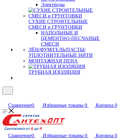
Электроды
СУХИЕ СТРОИТЕЛЬНЫЕ
СМЕСИ и ГРУНТОВКИ
НАПОЛЬНЫЕ И
ЦЕМЕНТНО-ПЕСЧАНЫЕ
СМЕСИ
ЛЁН/ФУМ/ГЕЛЬ/ПАСТЫ/
УПЛОТНИТЕЛЬНЫЕ НИТИ
МОНТАЖНАЯ ПЕНА
ТРУБНАЯ ИЗОЛЯЦИЯ
Сравнение
0
Избранные товары
0
Корзина
0
Сравнение
0
Избранные товары
0
Корзина
0