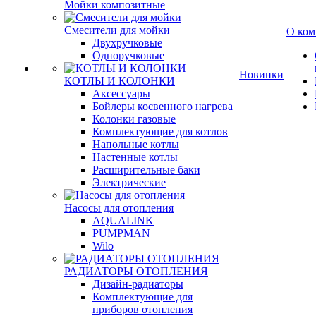
Мойки композитные
Смесители для мойки
О ком
Двухручковые
Одноручковые
Новинки
КОТЛЫ И КОЛОНКИ
Аксессуары
Бойлеры косвенного нагрева
Колонки газовые
Комплектующие для котлов
Напольные котлы
Настенные котлы
Расширительные баки
Электрические
Насосы для отопления
AQUALINK
PUMPMAN
Wilo
РАДИАТОРЫ ОТОПЛЕНИЯ
Дизайн-радиаторы
Комплектующие для
приборов отопления