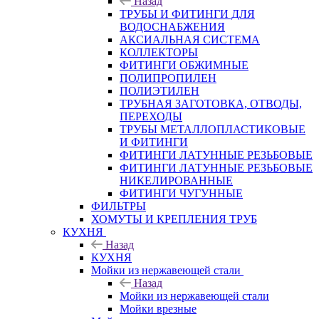
Назад
ТРУБЫ И ФИТИНГИ ДЛЯ
ВОДОСНАБЖЕНИЯ
АКСИАЛЬНАЯ СИСТЕМА
КОЛЛЕКТОРЫ
ФИТИНГИ ОБЖИМНЫЕ
ПОЛИПРОПИЛЕН
ПОЛИЭТИЛЕН
ТРУБНАЯ ЗАГОТОВКА, ОТВОДЫ,
ПЕРЕХОДЫ
ТРУБЫ МЕТАЛЛОПЛАСТИКОВЫЕ
И ФИТИНГИ
ФИТИНГИ ЛАТУННЫЕ РЕЗЬБОВЫЕ
ФИТИНГИ ЛАТУННЫЕ РЕЗЬБОВЫЕ
НИКЕЛИРОВАННЫЕ
ФИТИНГИ ЧУГУННЫЕ
ФИЛЬТРЫ
ХОМУТЫ И КРЕПЛЕНИЯ ТРУБ
КУХНЯ
Назад
КУХНЯ
Мойки из нержавеющей стали
Назад
Мойки из нержавеющей стали
Мойки врезные