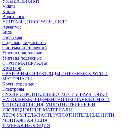
УМЫВАЛЬНИКИ
Vidima
Киров
Воротынск
УНИТАЗЫ, ПИССУАРЫ, БИДЕ
Арматура
Биде
Писсуары
Сиденья для унитазов
Системы инсталляций
Унитазы напольные
Унитазы подвесные
СТРОЙМАТЕРИАЛЫ
КРЕПЕЖ
СВАРОЧНЫЕ ЭЛЕКТРОДЫ, ОТРЕЗНЫЕ КРУГИ И
МАТЕРИАЛЫ
Круги отрезные
Электроды
СУХИЕ СТРОИТЕЛЬНЫЕ СМЕСИ и ГРУНТОВКИ
НАПОЛЬНЫЕ И ЦЕМЕНТНО-ПЕСЧАНЫЕ СМЕСИ
ТЕПЛОИЗОЛЯЦИЯ, УПЛОТНИТЕЛЬНЫЕ И
ИЗОЛЯЦИОННЫЕ МАТЕРИАЛЫ
ЛЁН/ФУМ/ГЕЛЬ/ПАСТЫ/УПЛОТНИТЕЛЬНЫЕ НИТИ
МОНТАЖНАЯ ПЕНА
ТРУБНАЯ ИЗОЛЯЦИЯ