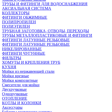
ТРУБЫ И ФИТИНГИ ДЛЯ ВОДОСНАБЖЕНИЯ
АКСИАЛЬНАЯ СИСТЕМА
КОЛЛЕКТОРЫ
ФИТИНГИ ОБЖИМНЫЕ
ПОЛИПРОПИЛЕН
ПОЛИЭТИЛЕН
ТРУБНАЯ ЗАГОТОВКА, ОТВОДЫ, ПЕРЕХОДЫ
ТРУБЫ МЕТАЛЛОПЛАСТИКОВЫЕ И ФИТИНГИ
ФИТИНГИ ЛАТУННЫЕ РЕЗЬБОВЫЕ
ФИТИНГИ ЛАТУННЫЕ РЕЗЬБОВЫЕ
НИКЕЛИРОВАННЫЕ
ФИТИНГИ ЧУГУННЫЕ
ФИЛЬТРЫ
ХОМУТЫ И КРЕПЛЕНИЯ ТРУБ
КУХНЯ
Мойки из нержавеющей стали
Мойки врезные
Мойки композитные
Смесители для мойки
Двухручковые
Одноручковые
ОТОПЛЕНИЕ
КОТЛЫ И КОЛОНКИ
Аксессуары
Бойлеры косвенного нагрева