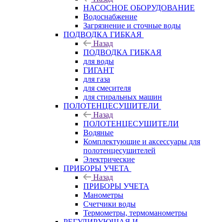
НАСОСНОЕ ОБОРУДОВАНИЕ
Водоснабжение
Загрязнение и сточные воды
ПОДВОДКА ГИБКАЯ
Назад
ПОДВОДКА ГИБКАЯ
для воды
ГИГАНТ
для газа
для смесителя
для стиральных машин
ПОЛОТЕНЦЕСУШИТЕЛИ
Назад
ПОЛОТЕНЦЕСУШИТЕЛИ
Водяные
Комплектующие и аксессуары для
полотенцесушителей
Электрические
ПРИБОРЫ УЧЕТА
Назад
ПРИБОРЫ УЧЕТА
Манометры
Счетчики воды
Термометры, термоманометры
РЕГУЛИРУЮЩАЯ И