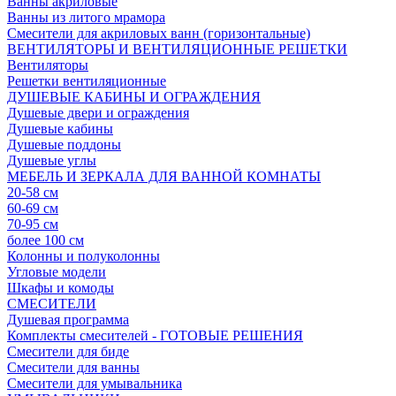
Ванны акриловые
Ванны из литого мрамора
Смесители для акриловых ванн (горизонтальные)
ВЕНТИЛЯТОРЫ И ВЕНТИЛЯЦИОННЫЕ РЕШЕТКИ
Вентиляторы
Решетки вентиляционные
ДУШЕВЫЕ КАБИНЫ И ОГРАЖДЕНИЯ
Душевые двери и ограждения
Душевые кабины
Душевые поддоны
Душевые углы
МЕБЕЛЬ И ЗЕРКАЛА ДЛЯ ВАННОЙ КОМНАТЫ
20-58 см
60-69 см
70-95 см
более 100 см
Колонны и полуколонны
Угловые модели
Шкафы и комоды
СМЕСИТЕЛИ
Душевая программа
Комплекты смесителей - ГОТОВЫЕ РЕШЕНИЯ
Смесители для биде
Смесители для ванны
Смесители для умывальника