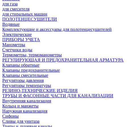
для газа
для смесителя
для стиральных машин
ПОЛОТЕНЦЕСУШИТЕЛИ
Водяные
Комплектующие и аксессуары для полотенцесушителей
Электрические
ПРИБОРЫ УЧЕТА
Манометры
Счетчики воды
Термометры, термоманометры
РЕГУЛИРУЮЩАЯ И ПРЕДОХРАНИТЕЛЬНАЯ АРМАТУРА
Клапаны обратные
Клапаны предохранительные
Клапаны смесительные
Регуляторы давления
Регуляторы температуры
РЕЗИНО-ТЕХНИЧЕСКИЕ ИЗДЕЛИЯ
ТРУБЫ И ФАСОННЫЕ ЧАСТИ ДЛЯ КАНАЛИЗАЦИИ
Внутренняя канализация
Кольца и манжеты
Наружная канализация
Сифоны
Сливы для унитаза
Трапы и душевые каналы