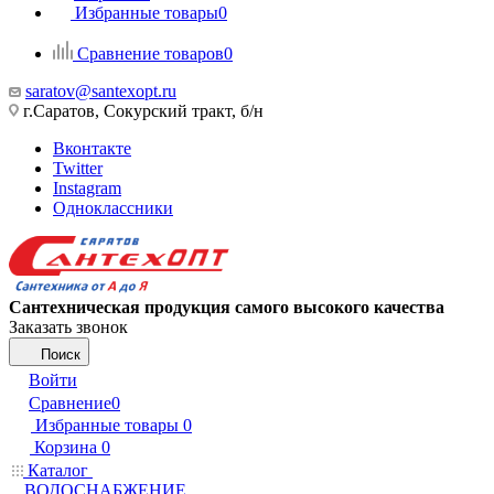
Избранные товары
0
Сравнение товаров
0
saratov@santexopt.ru
г.Саратов, Сокурский тракт, б/н
Вконтакте
Twitter
Instagram
Одноклассники
Сантехническая продукция самого высокого качества
Заказать звонок
Поиск
Войти
Сравнение
0
Избранные товары
0
Корзина
0
Каталог
ВОДОСНАБЖЕНИЕ