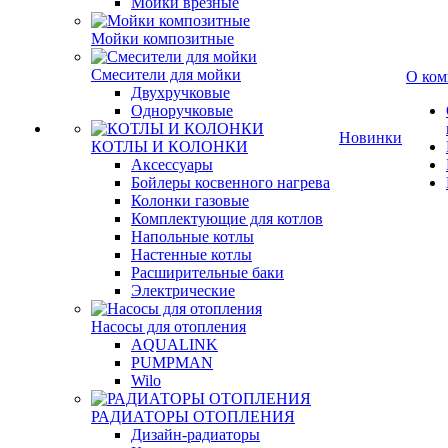
Мойки врезные
Мойки композитные
Смесители для мойки
О ком
Двухручковые
Одноручковые
Новинки
КОТЛЫ И КОЛОНКИ
Аксессуары
Бойлеры косвенного нагрева
Колонки газовые
Комплектующие для котлов
Напольные котлы
Настенные котлы
Расширительные баки
Электрические
Насосы для отопления
AQUALINK
PUMPMAN
Wilo
РАДИАТОРЫ ОТОПЛЕНИЯ
Дизайн-радиаторы