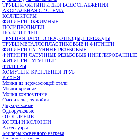
ТРУБЫ И ФИТИНГИ ДЛЯ ВОДОСНАБЖЕНИЯ
АКСИАЛЬНАЯ СИСТЕМА
КОЛЛЕКТОРЫ
ФИТИНГИ ОБЖИМНЫЕ
ПОЛИПРОПИЛЕН
ПОЛИЭТИЛЕН
ТРУБНАЯ ЗАГОТОВКА, ОТВОДЫ, ПЕРЕХОДЫ
ТРУБЫ МЕТАЛЛОПЛАСТИКОВЫЕ И ФИТИНГИ
ФИТИНГИ ЛАТУННЫЕ РЕЗЬБОВЫЕ
ФИТИНГИ ЛАТУННЫЕ РЕЗЬБОВЫЕ НИКЕЛИРОВАННЫЕ
ФИТИНГИ ЧУГУННЫЕ
ФИЛЬТРЫ
ХОМУТЫ И КРЕПЛЕНИЯ ТРУБ
КУХНЯ
Мойки из нержавеющей стали
Мойки врезные
Мойки композитные
Смесители для мойки
Двухручковые
Одноручковые
ОТОПЛЕНИЕ
КОТЛЫ И КОЛОНКИ
Аксессуары
Бойлеры косвенного нагрева
Колонки газовые