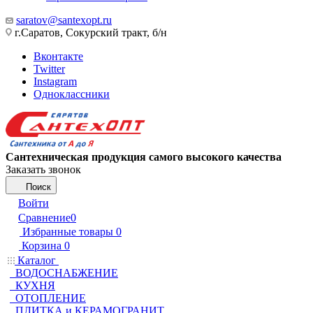
saratov@santexopt.ru
г.Саратов, Сокурский тракт, б/н
Вконтакте
Twitter
Instagram
Одноклассники
Сантехническая продукция самого высокого качества
Заказать звонок
Поиск
Войти
Сравнение
0
Избранные товары
0
Корзина
0
Каталог
ВОДОСНАБЖЕНИЕ
КУХНЯ
ОТОПЛЕНИЕ
ПЛИТКА и КЕРАМОГРАНИТ