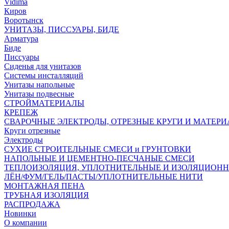
Vidima
Киров
Воротынск
УНИТАЗЫ, ПИССУАРЫ, БИДЕ
Арматура
Биде
Писсуары
Сиденья для унитазов
Системы инсталляций
Унитазы напольные
Унитазы подвесные
СТРОЙМАТЕРИАЛЫ
КРЕПЕЖ
СВАРОЧНЫЕ ЭЛЕКТРОДЫ, ОТРЕЗНЫЕ КРУГИ И МАТЕР
Круги отрезные
Электроды
СУХИЕ СТРОИТЕЛЬНЫЕ СМЕСИ и ГРУНТОВКИ
НАПОЛЬНЫЕ И ЦЕМЕНТНО-ПЕСЧАНЫЕ СМЕСИ
ТЕПЛОИЗОЛЯЦИЯ, УПЛОТНИТЕЛЬНЫЕ И ИЗОЛЯЦИОН
ЛЁН/ФУМ/ГЕЛЬ/ПАСТЫ/УПЛОТНИТЕЛЬНЫЕ НИТИ
МОНТАЖНАЯ ПЕНА
ТРУБНАЯ ИЗОЛЯЦИЯ
РАСПРОДАЖА
Новинки
О компании