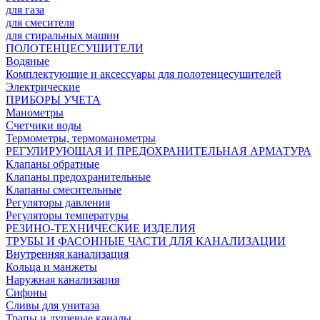
для газа
для смесителя
для стиральных машин
ПОЛОТЕНЦЕСУШИТЕЛИ
Водяные
Комплектующие и аксессуары для полотенцесушителей
Электрические
ПРИБОРЫ УЧЕТА
Манометры
Счетчики воды
Термометры, термоманометры
РЕГУЛИРУЮЩАЯ И ПРЕДОХРАНИТЕЛЬНАЯ АРМАТУРА
Клапаны обратные
Клапаны предохранительные
Клапаны смесительные
Регуляторы давления
Регуляторы температуры
РЕЗИНО-ТЕХНИЧЕСКИЕ ИЗДЕЛИЯ
ТРУБЫ И ФАСОННЫЕ ЧАСТИ ДЛЯ КАНАЛИЗАЦИИ
Внутренняя канализация
Кольца и манжеты
Наружная канализация
Сифоны
Сливы для унитаза
Трапы и душевые каналы