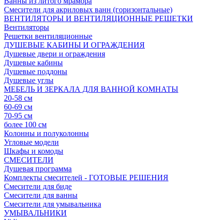
Ванны из литого мрамора
Смесители для акриловых ванн (горизонтальные)
ВЕНТИЛЯТОРЫ И ВЕНТИЛЯЦИОННЫЕ РЕШЕТКИ
Вентиляторы
Решетки вентиляционные
ДУШЕВЫЕ КАБИНЫ И ОГРАЖДЕНИЯ
Душевые двери и ограждения
Душевые кабины
Душевые поддоны
Душевые углы
МЕБЕЛЬ И ЗЕРКАЛА ДЛЯ ВАННОЙ КОМНАТЫ
20-58 см
60-69 см
70-95 см
более 100 см
Колонны и полуколонны
Угловые модели
Шкафы и комоды
СМЕСИТЕЛИ
Душевая программа
Комплекты смесителей - ГОТОВЫЕ РЕШЕНИЯ
Смесители для биде
Смесители для ванны
Смесители для умывальника
УМЫВАЛЬНИКИ