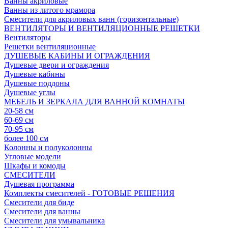
Ванны акриловые
Ванны из литого мрамора
Смесители для акриловых ванн (горизонтальные)
ВЕНТИЛЯТОРЫ И ВЕНТИЛЯЦИОННЫЕ РЕШЕТКИ
Вентиляторы
Решетки вентиляционные
ДУШЕВЫЕ КАБИНЫ И ОГРАЖДЕНИЯ
Душевые двери и ограждения
Душевые кабины
Душевые поддоны
Душевые углы
МЕБЕЛЬ И ЗЕРКАЛА ДЛЯ ВАННОЙ КОМНАТЫ
20-58 см
60-69 см
70-95 см
более 100 см
Колонны и полуколонны
Угловые модели
Шкафы и комоды
СМЕСИТЕЛИ
Душевая программа
Комплекты смесителей - ГОТОВЫЕ РЕШЕНИЯ
Смесители для биде
Смесители для ванны
Смесители для умывальника