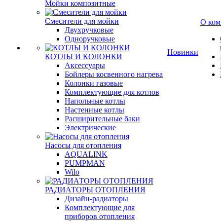
Мойки композитные
Смесители для мойки
О ком
Двухручковые
Одноручковые
Новинки
КОТЛЫ И КОЛОНКИ
Аксессуары
Бойлеры косвенного нагрева
Колонки газовые
Комплектующие для котлов
Напольные котлы
Настенные котлы
Расширительные баки
Электрические
Насосы для отопления
AQUALINK
PUMPMAN
Wilo
РАДИАТОРЫ ОТОПЛЕНИЯ
Дизайн-радиаторы
Комплектующие для
приборов отопления