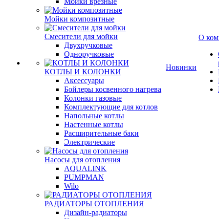
Мойки врезные
Мойки композитные
Смесители для мойки
О ком
Двухручковые
Одноручковые
Новинки
КОТЛЫ И КОЛОНКИ
Аксессуары
Бойлеры косвенного нагрева
Колонки газовые
Комплектующие для котлов
Напольные котлы
Настенные котлы
Расширительные баки
Электрические
Насосы для отопления
AQUALINK
PUMPMAN
Wilo
РАДИАТОРЫ ОТОПЛЕНИЯ
Дизайн-радиаторы