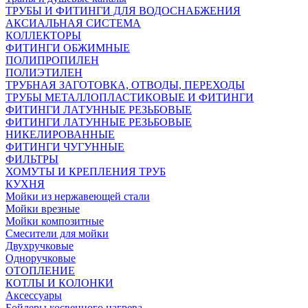
ТРУБЫ И ФИТИНГИ ДЛЯ ВОДОСНАБЖЕНИЯ
АКСИАЛЬНАЯ СИСТЕМА
КОЛЛЕКТОРЫ
ФИТИНГИ ОБЖИМНЫЕ
ПОЛИПРОПИЛЕН
ПОЛИЭТИЛЕН
ТРУБНАЯ ЗАГОТОВКА, ОТВОДЫ, ПЕРЕХОДЫ
ТРУБЫ МЕТАЛЛОПЛАСТИКОВЫЕ И ФИТИНГИ
ФИТИНГИ ЛАТУННЫЕ РЕЗЬБОВЫЕ
ФИТИНГИ ЛАТУННЫЕ РЕЗЬБОВЫЕ
НИКЕЛИРОВАННЫЕ
ФИТИНГИ ЧУГУННЫЕ
ФИЛЬТРЫ
ХОМУТЫ И КРЕПЛЕНИЯ ТРУБ
КУХНЯ
Мойки из нержавеющей стали
Мойки врезные
Мойки композитные
Смесители для мойки
Двухручковые
Одноручковые
ОТОПЛЕНИЕ
КОТЛЫ И КОЛОНКИ
Аксессуары
Бойлеры косвенного нагрева