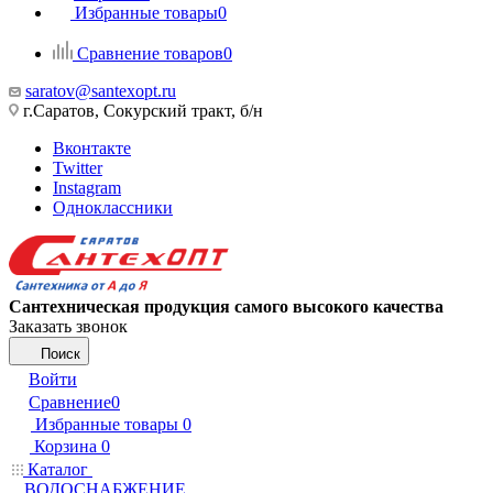
Избранные товары
0
Сравнение товаров
0
saratov@santexopt.ru
г.Саратов, Сокурский тракт, б/н
Вконтакте
Twitter
Instagram
Одноклассники
Сантехническая продукция самого высокого качества
Заказать звонок
Поиск
Войти
Сравнение
0
Избранные товары
0
Корзина
0
Каталог
ВОДОСНАБЖЕНИЕ