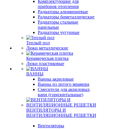
Комплектующие для
приборов отопления
Радиаторы алюминиевые
Радиаторы биметаллические
Радиаторы стальные
панельные
Радиаторы чугунные
Теплый пол
Люки металлические
Керамическая плитка
Люки пластиковые
ВАННЫ
Ванны акриловые
Ванны из литого мрамора
Смесители для акриловых
ванн (горизонтальные)
ВЕНТИЛЯТОРЫ И
ВЕНТИЛЯЦИОННЫЕ РЕШЕТКИ
Вентиляторы