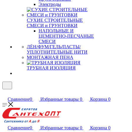
Электроды
СУХИЕ СТРОИТЕЛЬНЫЕ
СМЕСИ и ГРУНТОВКИ
НАПОЛЬНЫЕ И
ЦЕМЕНТНО-ПЕСЧАНЫЕ
СМЕСИ
ЛЁН/ФУМ/ГЕЛЬ/ПАСТЫ/
УПЛОТНИТЕЛЬНЫЕ НИТИ
МОНТАЖНАЯ ПЕНА
ТРУБНАЯ ИЗОЛЯЦИЯ
Сравнение
0
Избранные товары
0
Корзина
0
Сравнение
0
Избранные товары
0
Корзина
0