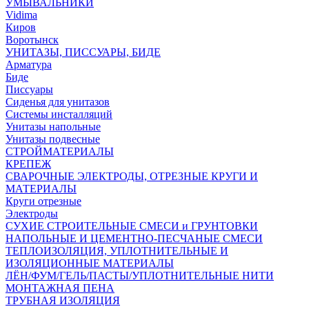
УМЫВАЛЬНИКИ
Vidima
Киров
Воротынск
УНИТАЗЫ, ПИССУАРЫ, БИДЕ
Арматура
Биде
Писсуары
Сиденья для унитазов
Системы инсталляций
Унитазы напольные
Унитазы подвесные
СТРОЙМАТЕРИАЛЫ
КРЕПЕЖ
СВАРОЧНЫЕ ЭЛЕКТРОДЫ, ОТРЕЗНЫЕ КРУГИ И
МАТЕРИАЛЫ
Круги отрезные
Электроды
СУХИЕ СТРОИТЕЛЬНЫЕ СМЕСИ и ГРУНТОВКИ
НАПОЛЬНЫЕ И ЦЕМЕНТНО-ПЕСЧАНЫЕ СМЕСИ
ТЕПЛОИЗОЛЯЦИЯ, УПЛОТНИТЕЛЬНЫЕ И
ИЗОЛЯЦИОННЫЕ МАТЕРИАЛЫ
ЛЁН/ФУМ/ГЕЛЬ/ПАСТЫ/УПЛОТНИТЕЛЬНЫЕ НИТИ
МОНТАЖНАЯ ПЕНА
ТРУБНАЯ ИЗОЛЯЦИЯ