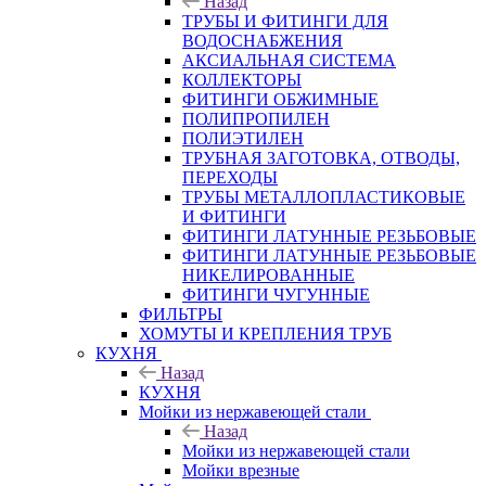
Назад
ТРУБЫ И ФИТИНГИ ДЛЯ
ВОДОСНАБЖЕНИЯ
АКСИАЛЬНАЯ СИСТЕМА
КОЛЛЕКТОРЫ
ФИТИНГИ ОБЖИМНЫЕ
ПОЛИПРОПИЛЕН
ПОЛИЭТИЛЕН
ТРУБНАЯ ЗАГОТОВКА, ОТВОДЫ,
ПЕРЕХОДЫ
ТРУБЫ МЕТАЛЛОПЛАСТИКОВЫЕ
И ФИТИНГИ
ФИТИНГИ ЛАТУННЫЕ РЕЗЬБОВЫЕ
ФИТИНГИ ЛАТУННЫЕ РЕЗЬБОВЫЕ
НИКЕЛИРОВАННЫЕ
ФИТИНГИ ЧУГУННЫЕ
ФИЛЬТРЫ
ХОМУТЫ И КРЕПЛЕНИЯ ТРУБ
КУХНЯ
Назад
КУХНЯ
Мойки из нержавеющей стали
Назад
Мойки из нержавеющей стали
Мойки врезные