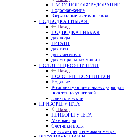
НАСОСНОЕ ОБОРУДОВАНИЕ
Водоснабжение
Загрязнение и сточные воды
ПОДВОДКА ГИБКАЯ
Назад
ПОДВОДКА ГИБКАЯ
для воды
ГИГАНТ
для газа
для смесителя
для стиральных машин
ПОЛОТЕНЦЕСУШИТЕЛИ
Назад
ПОЛОТЕНЦЕСУШИТЕЛИ
Водяные
Комплектующие и аксессуары для
полотенцесушителей
Электрические
ПРИБОРЫ УЧЕТА
Назад
ПРИБОРЫ УЧЕТА
Манометры
Счетчики воды
Термометры, термоманометры
РЕГУЛИРУЮЩАЯ И