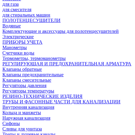
для газа
для смесителя
для стиральных машин
ПОЛОТЕНЦЕСУШИТЕЛИ
Водяные
Комплектующие и аксессуары для полотенцесушителей
Электрические
ПРИБОРЫ УЧЕТА
Манометры
Счетчики воды
Термометры, термоманометры
РЕГУЛИРУЮЩАЯ И ПРЕДОХРАНИТЕЛЬНАЯ АРМАТУРА
Клапаны обратные
Клапаны предохранительные
Клапаны смесительные
Регуляторы давления
Регуляторы температуры
РЕЗИНО-ТЕХНИЧЕСКИЕ ИЗДЕЛИЯ
ТРУБЫ И ФАСОННЫЕ ЧАСТИ ДЛЯ КАНАЛИЗАЦИИ
Внутренняя канализация
Кольца и манжеты
Наружная канализация
Сифоны
Сливы для унитаза
Трапы и душевые каналы