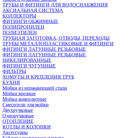
ТРУБЫ И ФИТИНГИ ДЛЯ ВОДОСНАБЖЕНИЯ
АКСИАЛЬНАЯ СИСТЕМА
КОЛЛЕКТОРЫ
ФИТИНГИ ОБЖИМНЫЕ
ПОЛИПРОПИЛЕН
ПОЛИЭТИЛЕН
ТРУБНАЯ ЗАГОТОВКА, ОТВОДЫ, ПЕРЕХОДЫ
ТРУБЫ МЕТАЛЛОПЛАСТИКОВЫЕ И ФИТИНГИ
ФИТИНГИ ЛАТУННЫЕ РЕЗЬБОВЫЕ
ФИТИНГИ ЛАТУННЫЕ РЕЗЬБОВЫЕ
НИКЕЛИРОВАННЫЕ
ФИТИНГИ ЧУГУННЫЕ
ФИЛЬТРЫ
ХОМУТЫ И КРЕПЛЕНИЯ ТРУБ
КУХНЯ
Мойки из нержавеющей стали
Мойки врезные
Мойки композитные
Смесители для мойки
Двухручковые
Одноручковые
ОТОПЛЕНИЕ
КОТЛЫ И КОЛОНКИ
Аксессуары
Бойлеры косвенного нагрева