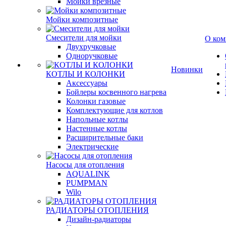
Мойки врезные
Мойки композитные
Смесители для мойки
О ком
Двухручковые
Одноручковые
Новинки
КОТЛЫ И КОЛОНКИ
Аксессуары
Бойлеры косвенного нагрева
Колонки газовые
Комплектующие для котлов
Напольные котлы
Настенные котлы
Расширительные баки
Электрические
Насосы для отопления
AQUALINK
PUMPMAN
Wilo
РАДИАТОРЫ ОТОПЛЕНИЯ
Дизайн-радиаторы