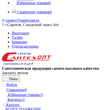
Избранные товары
0
Сравнение товаров
0
saratov@santexopt.ru
г.Саратов, Сокурский тракт, б/н
Вконтакте
Twitter
Instagram
Одноклассники
Сантехническая продукция самого высокого качества
Заказать звонок
Поиск
Войти
Сравнение
0
Избранные товары
0
Корзина
0
Каталог
ВОДОСНАБЖЕНИЕ