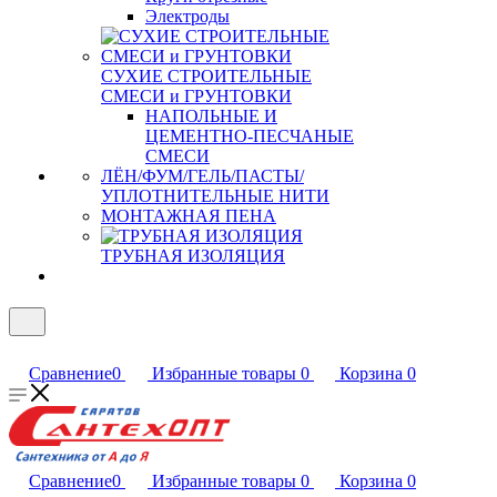
Электроды
СУХИЕ СТРОИТЕЛЬНЫЕ
СМЕСИ и ГРУНТОВКИ
НАПОЛЬНЫЕ И
ЦЕМЕНТНО-ПЕСЧАНЫЕ
СМЕСИ
ЛЁН/ФУМ/ГЕЛЬ/ПАСТЫ/
УПЛОТНИТЕЛЬНЫЕ НИТИ
МОНТАЖНАЯ ПЕНА
ТРУБНАЯ ИЗОЛЯЦИЯ
Сравнение
0
Избранные товары
0
Корзина
0
Сравнение
0
Избранные товары
0
Корзина
0