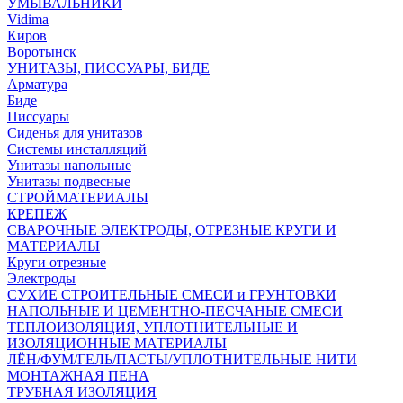
УМЫВАЛЬНИКИ
Vidima
Киров
Воротынск
УНИТАЗЫ, ПИССУАРЫ, БИДЕ
Арматура
Биде
Писсуары
Сиденья для унитазов
Системы инсталляций
Унитазы напольные
Унитазы подвесные
СТРОЙМАТЕРИАЛЫ
КРЕПЕЖ
СВАРОЧНЫЕ ЭЛЕКТРОДЫ, ОТРЕЗНЫЕ КРУГИ И
МАТЕРИАЛЫ
Круги отрезные
Электроды
СУХИЕ СТРОИТЕЛЬНЫЕ СМЕСИ и ГРУНТОВКИ
НАПОЛЬНЫЕ И ЦЕМЕНТНО-ПЕСЧАНЫЕ СМЕСИ
ТЕПЛОИЗОЛЯЦИЯ, УПЛОТНИТЕЛЬНЫЕ И
ИЗОЛЯЦИОННЫЕ МАТЕРИАЛЫ
ЛЁН/ФУМ/ГЕЛЬ/ПАСТЫ/УПЛОТНИТЕЛЬНЫЕ НИТИ
МОНТАЖНАЯ ПЕНА
ТРУБНАЯ ИЗОЛЯЦИЯ