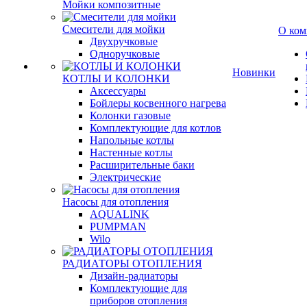
Мойки композитные
Смесители для мойки
О ком
Двухручковые
Одноручковые
Новинки
КОТЛЫ И КОЛОНКИ
Аксессуары
Бойлеры косвенного нагрева
Колонки газовые
Комплектующие для котлов
Напольные котлы
Настенные котлы
Расширительные баки
Электрические
Насосы для отопления
AQUALINK
PUMPMAN
Wilo
РАДИАТОРЫ ОТОПЛЕНИЯ
Дизайн-радиаторы
Комплектующие для
приборов отопления