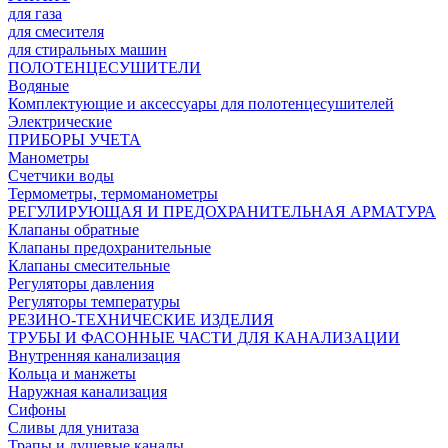
для газа
для смесителя
для стиральных машин
ПОЛОТЕНЦЕСУШИТЕЛИ
Водяные
Комплектующие и аксессуары для полотенцесушителей
Электрические
ПРИБОРЫ УЧЕТА
Манометры
Счетчики воды
Термометры, термоманометры
РЕГУЛИРУЮЩАЯ И ПРЕДОХРАНИТЕЛЬНАЯ АРМАТУРА
Клапаны обратные
Клапаны предохранительные
Клапаны смесительные
Регуляторы давления
Регуляторы температуры
РЕЗИНО-ТЕХНИЧЕСКИЕ ИЗДЕЛИЯ
ТРУБЫ И ФАСОННЫЕ ЧАСТИ ДЛЯ КАНАЛИЗАЦИИ
Внутренняя канализация
Кольца и манжеты
Наружная канализация
Сифоны
Сливы для унитаза
Трапы и душевые каналы