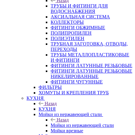
Назад
ТРУБЫ И ФИТИНГИ ДЛЯ
ВОДОСНАБЖЕНИЯ
АКСИАЛЬНАЯ СИСТЕМА
КОЛЛЕКТОРЫ
ФИТИНГИ ОБЖИМНЫЕ
ПОЛИПРОПИЛЕН
ПОЛИЭТИЛЕН
ТРУБНАЯ ЗАГОТОВКА, ОТВОДЫ,
ПЕРЕХОДЫ
ТРУБЫ МЕТАЛЛОПЛАСТИКОВЫЕ
И ФИТИНГИ
ФИТИНГИ ЛАТУННЫЕ РЕЗЬБОВЫЕ
ФИТИНГИ ЛАТУННЫЕ РЕЗЬБОВЫЕ
НИКЕЛИРОВАННЫЕ
ФИТИНГИ ЧУГУННЫЕ
ФИЛЬТРЫ
ХОМУТЫ И КРЕПЛЕНИЯ ТРУБ
КУХНЯ
Назад
КУХНЯ
Мойки из нержавеющей стали
Назад
Мойки из нержавеющей стали
Мойки врезные