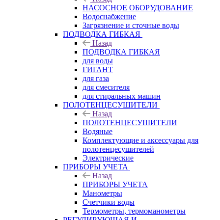
НАСОСНОЕ ОБОРУДОВАНИЕ
Водоснабжение
Загрязнение и сточные воды
ПОДВОДКА ГИБКАЯ
Назад
ПОДВОДКА ГИБКАЯ
для воды
ГИГАНТ
для газа
для смесителя
для стиральных машин
ПОЛОТЕНЦЕСУШИТЕЛИ
Назад
ПОЛОТЕНЦЕСУШИТЕЛИ
Водяные
Комплектующие и аксессуары для
полотенцесушителей
Электрические
ПРИБОРЫ УЧЕТА
Назад
ПРИБОРЫ УЧЕТА
Манометры
Счетчики воды
Термометры, термоманометры
РЕГУЛИРУЮЩАЯ И