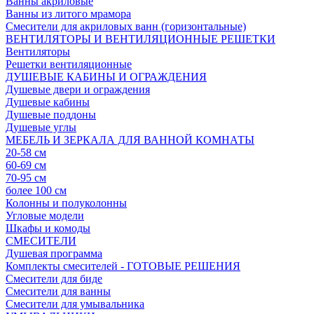
Ванны акриловые
Ванны из литого мрамора
Смесители для акриловых ванн (горизонтальные)
ВЕНТИЛЯТОРЫ И ВЕНТИЛЯЦИОННЫЕ РЕШЕТКИ
Вентиляторы
Решетки вентиляционные
ДУШЕВЫЕ КАБИНЫ И ОГРАЖДЕНИЯ
Душевые двери и ограждения
Душевые кабины
Душевые поддоны
Душевые углы
МЕБЕЛЬ И ЗЕРКАЛА ДЛЯ ВАННОЙ КОМНАТЫ
20-58 см
60-69 см
70-95 см
более 100 см
Колонны и полуколонны
Угловые модели
Шкафы и комоды
СМЕСИТЕЛИ
Душевая программа
Комплекты смесителей - ГОТОВЫЕ РЕШЕНИЯ
Смесители для биде
Смесители для ванны
Смесители для умывальника