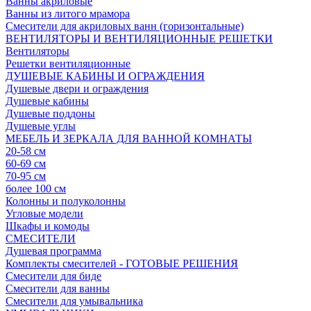
Ванны акриловые
Ванны из литого мрамора
Смесители для акриловых ванн (горизонтальные)
ВЕНТИЛЯТОРЫ И ВЕНТИЛЯЦИОННЫЕ РЕШЕТКИ
Вентиляторы
Решетки вентиляционные
ДУШЕВЫЕ КАБИНЫ И ОГРАЖДЕНИЯ
Душевые двери и ограждения
Душевые кабины
Душевые поддоны
Душевые углы
МЕБЕЛЬ И ЗЕРКАЛА ДЛЯ ВАННОЙ КОМНАТЫ
20-58 см
60-69 см
70-95 см
более 100 см
Колонны и полуколонны
Угловые модели
Шкафы и комоды
СМЕСИТЕЛИ
Душевая программа
Комплекты смесителей - ГОТОВЫЕ РЕШЕНИЯ
Смесители для биде
Смесители для ванны
Смесители для умывальника