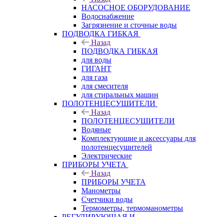
НАСОСНОЕ ОБОРУДОВАНИЕ
Водоснабжение
Загрязнение и сточные воды
ПОДВОДКА ГИБКАЯ
Назад
ПОДВОДКА ГИБКАЯ
для воды
ГИГАНТ
для газа
для смесителя
для стиральных машин
ПОЛОТЕНЦЕСУШИТЕЛИ
Назад
ПОЛОТЕНЦЕСУШИТЕЛИ
Водяные
Комплектующие и аксессуары для
полотенцесушителей
Электрические
ПРИБОРЫ УЧЕТА
Назад
ПРИБОРЫ УЧЕТА
Манометры
Счетчики воды
Термометры, термоманометры
РЕГУЛИРУЮЩАЯ И