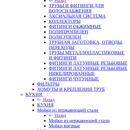
Назад
ТРУБЫ И ФИТИНГИ ДЛЯ
ВОДОСНАБЖЕНИЯ
АКСИАЛЬНАЯ СИСТЕМА
КОЛЛЕКТОРЫ
ФИТИНГИ ОБЖИМНЫЕ
ПОЛИПРОПИЛЕН
ПОЛИЭТИЛЕН
ТРУБНАЯ ЗАГОТОВКА, ОТВОДЫ,
ПЕРЕХОДЫ
ТРУБЫ МЕТАЛЛОПЛАСТИКОВЫЕ
И ФИТИНГИ
ФИТИНГИ ЛАТУННЫЕ РЕЗЬБОВЫЕ
ФИТИНГИ ЛАТУННЫЕ РЕЗЬБОВЫЕ
НИКЕЛИРОВАННЫЕ
ФИТИНГИ ЧУГУННЫЕ
ФИЛЬТРЫ
ХОМУТЫ И КРЕПЛЕНИЯ ТРУБ
КУХНЯ
Назад
КУХНЯ
Мойки из нержавеющей стали
Назад
Мойки из нержавеющей стали
Мойки врезные