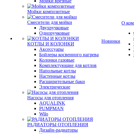
Мойки врезные
Мойки композитные
Смесители для мойки
О ком
Двухручковые
Одноручковые
Новинки
КОТЛЫ И КОЛОНКИ
Аксессуары
Бойлеры косвенного нагрева
Колонки газовые
Комплектующие для котлов
Напольные котлы
Настенные котлы
Расширительные баки
Электрические
Насосы для отопления
AQUALINK
PUMPMAN
Wilo
РАДИАТОРЫ ОТОПЛЕНИЯ
Дизайн-радиаторы