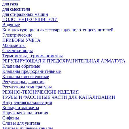
для газа
для смесителя
для стиральных машин
ПОЛОТЕНЦЕСУШИТЕЛИ
Водяные
Комплектующие и аксессуары для полотенцесушителей
Электрические
ПРИБОРЫ УЧЕТА
Манометры
Счетчики воды
Термометры, термоманометры
РЕГУЛИРУЮЩАЯ И ПРЕДОХРАНИТЕЛЬНАЯ АРМАТУРА
Клапаны обратные
Клапаны предохранительные
Клапаны смесительные
Регуляторы давления
Регуляторы температуры
РЕЗИНО-ТЕХНИЧЕСКИЕ ИЗДЕЛИЯ
ТРУБЫ И ФАСОННЫЕ ЧАСТИ ДЛЯ КАНАЛИЗАЦИИ
Внутренняя канализация
Кольца и манжеты
Наружная канализация
Сифоны
Сливы для унитаза
Трапы и душевые каналы