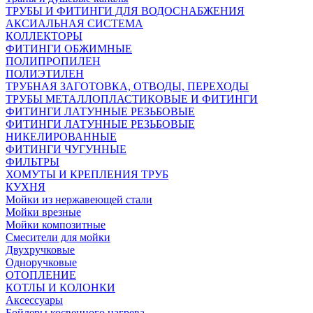
ТРУБЫ И ФИТИНГИ ДЛЯ ВОДОСНАБЖЕНИЯ
АКСИАЛЬНАЯ СИСТЕМА
КОЛЛЕКТОРЫ
ФИТИНГИ ОБЖИМНЫЕ
ПОЛИПРОПИЛЕН
ПОЛИЭТИЛЕН
ТРУБНАЯ ЗАГОТОВКА, ОТВОДЫ, ПЕРЕХОДЫ
ТРУБЫ МЕТАЛЛОПЛАСТИКОВЫЕ И ФИТИНГИ
ФИТИНГИ ЛАТУННЫЕ РЕЗЬБОВЫЕ
ФИТИНГИ ЛАТУННЫЕ РЕЗЬБОВЫЕ
НИКЕЛИРОВАННЫЕ
ФИТИНГИ ЧУГУННЫЕ
ФИЛЬТРЫ
ХОМУТЫ И КРЕПЛЕНИЯ ТРУБ
КУХНЯ
Мойки из нержавеющей стали
Мойки врезные
Мойки композитные
Смесители для мойки
Двухручковые
Одноручковые
ОТОПЛЕНИЕ
КОТЛЫ И КОЛОНКИ
Аксессуары
Бойлеры косвенного нагрева