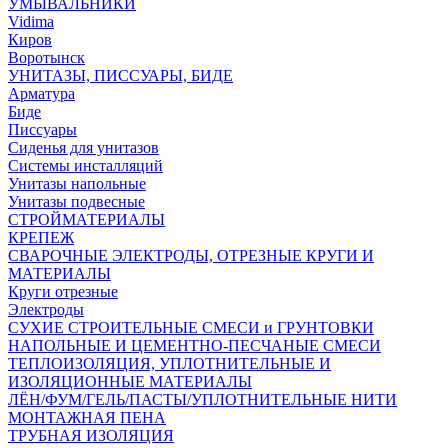
УМЫВАЛЬНИКИ
Vidima
Киров
Воротынск
УНИТАЗЫ, ПИССУАРЫ, БИДЕ
Арматура
Биде
Писсуары
Сиденья для унитазов
Системы инсталляций
Унитазы напольные
Унитазы подвесные
СТРОЙМАТЕРИАЛЫ
КРЕПЕЖ
СВАРОЧНЫЕ ЭЛЕКТРОДЫ, ОТРЕЗНЫЕ КРУГИ И
МАТЕРИАЛЫ
Круги отрезные
Электроды
СУХИЕ СТРОИТЕЛЬНЫЕ СМЕСИ и ГРУНТОВКИ
НАПОЛЬНЫЕ И ЦЕМЕНТНО-ПЕСЧАНЫЕ СМЕСИ
ТЕПЛОИЗОЛЯЦИЯ, УПЛОТНИТЕЛЬНЫЕ И
ИЗОЛЯЦИОННЫЕ МАТЕРИАЛЫ
ЛЁН/ФУМ/ГЕЛЬ/ПАСТЫ/УПЛОТНИТЕЛЬНЫЕ НИТИ
МОНТАЖНАЯ ПЕНА
ТРУБНАЯ ИЗОЛЯЦИЯ