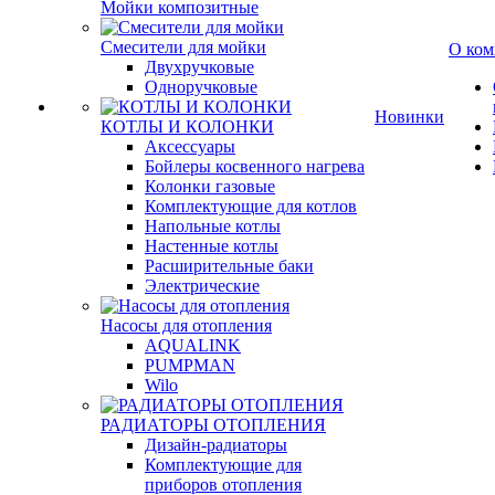
Мойки композитные
Смесители для мойки
О ком
Двухручковые
Одноручковые
Новинки
КОТЛЫ И КОЛОНКИ
Аксессуары
Бойлеры косвенного нагрева
Колонки газовые
Комплектующие для котлов
Напольные котлы
Настенные котлы
Расширительные баки
Электрические
Насосы для отопления
AQUALINK
PUMPMAN
Wilo
РАДИАТОРЫ ОТОПЛЕНИЯ
Дизайн-радиаторы
Комплектующие для
приборов отопления