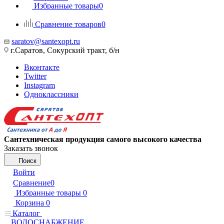
Избранные товары
0
Сравнение товаров
0
saratov@santexopt.ru
г.Саратов, Сокурский тракт, б/н
Вконтакте
Twitter
Instagram
Одноклассники
Сантехническая продукция самого высокого качества
Заказать звонок
Поиск
Войти
Сравнение
0
Избранные товары
0
Корзина
0
Каталог
ВОДОСНАБЖЕНИЕ