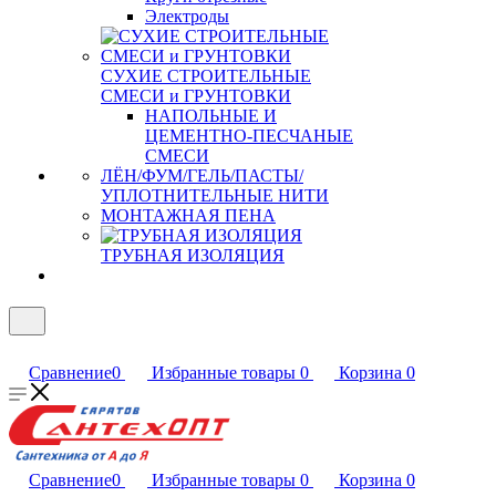
Электроды
СУХИЕ СТРОИТЕЛЬНЫЕ
СМЕСИ и ГРУНТОВКИ
НАПОЛЬНЫЕ И
ЦЕМЕНТНО-ПЕСЧАНЫЕ
СМЕСИ
ЛЁН/ФУМ/ГЕЛЬ/ПАСТЫ/
УПЛОТНИТЕЛЬНЫЕ НИТИ
МОНТАЖНАЯ ПЕНА
ТРУБНАЯ ИЗОЛЯЦИЯ
Сравнение
0
Избранные товары
0
Корзина
0
Сравнение
0
Избранные товары
0
Корзина
0