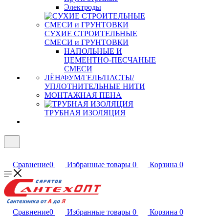
Электроды
СУХИЕ СТРОИТЕЛЬНЫЕ
СМЕСИ и ГРУНТОВКИ
НАПОЛЬНЫЕ И
ЦЕМЕНТНО-ПЕСЧАНЫЕ
СМЕСИ
ЛЁН/ФУМ/ГЕЛЬ/ПАСТЫ/
УПЛОТНИТЕЛЬНЫЕ НИТИ
МОНТАЖНАЯ ПЕНА
ТРУБНАЯ ИЗОЛЯЦИЯ
Сравнение
0
Избранные товары
0
Корзина
0
Сравнение
0
Избранные товары
0
Корзина
0