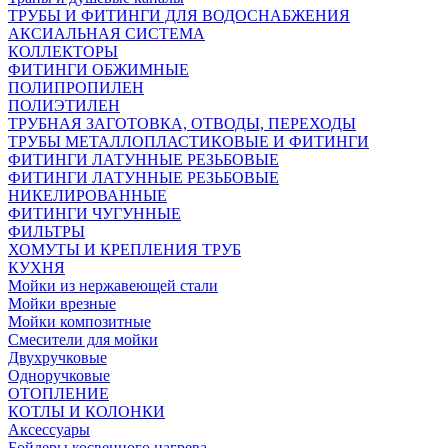
ТРУБЫ И ФИТИНГИ ДЛЯ ВОДОСНАБЖЕНИЯ
АКСИАЛЬНАЯ СИСТЕМА
КОЛЛЕКТОРЫ
ФИТИНГИ ОБЖИМНЫЕ
ПОЛИПРОПИЛЕН
ПОЛИЭТИЛЕН
ТРУБНАЯ ЗАГОТОВКА, ОТВОДЫ, ПЕРЕХОДЫ
ТРУБЫ МЕТАЛЛОПЛАСТИКОВЫЕ И ФИТИНГИ
ФИТИНГИ ЛАТУННЫЕ РЕЗЬБОВЫЕ
ФИТИНГИ ЛАТУННЫЕ РЕЗЬБОВЫЕ
НИКЕЛИРОВАННЫЕ
ФИТИНГИ ЧУГУННЫЕ
ФИЛЬТРЫ
ХОМУТЫ И КРЕПЛЕНИЯ ТРУБ
КУХНЯ
Мойки из нержавеющей стали
Мойки врезные
Мойки композитные
Смесители для мойки
Двухручковые
Одноручковые
ОТОПЛЕНИЕ
КОТЛЫ И КОЛОНКИ
Аксессуары
Бойлеры косвенного нагрева