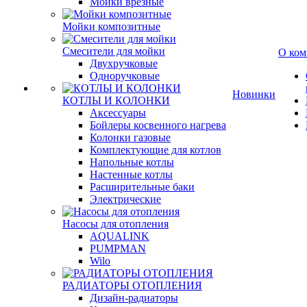
Мойки врезные
Мойки композитные
Смесители для мойки
О ком
Двухручковые
Одноручковые
Новинки
КОТЛЫ И КОЛОНКИ
Аксессуары
Бойлеры косвенного нагрева
Колонки газовые
Комплектующие для котлов
Напольные котлы
Настенные котлы
Расширительные баки
Электрические
Насосы для отопления
AQUALINK
PUMPMAN
Wilo
РАДИАТОРЫ ОТОПЛЕНИЯ
Дизайн-радиаторы