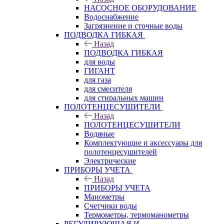
НАСОСНОЕ ОБОРУДОВАНИЕ
Водоснабжение
Загрязнение и сточные воды
ПОДВОДКА ГИБКАЯ
Назад
ПОДВОДКА ГИБКАЯ
для воды
ГИГАНТ
для газа
для смесителя
для стиральных машин
ПОЛОТЕНЦЕСУШИТЕЛИ
Назад
ПОЛОТЕНЦЕСУШИТЕЛИ
Водяные
Комплектующие и аксессуары для
полотенцесушителей
Электрические
ПРИБОРЫ УЧЕТА
Назад
ПРИБОРЫ УЧЕТА
Манометры
Счетчики воды
Термометры, термоманометры
РЕГУЛИРУЮЩАЯ И