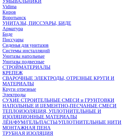
УМЫВАЛЬНИКИ
Vidima
Киров
Воротынск
УНИТАЗЫ, ПИССУАРЫ, БИДЕ
Арматура
Биде
Писсуары
Сиденья для унитазов
Системы инсталляций
Унитазы напольные
Унитазы подвесные
СТРОЙМАТЕРИАЛЫ
КРЕПЕЖ
СВАРОЧНЫЕ ЭЛЕКТРОДЫ, ОТРЕЗНЫЕ КРУГИ И
МАТЕРИАЛЫ
Круги отрезные
Электроды
СУХИЕ СТРОИТЕЛЬНЫЕ СМЕСИ и ГРУНТОВКИ
НАПОЛЬНЫЕ И ЦЕМЕНТНО-ПЕСЧАНЫЕ СМЕСИ
ТЕПЛОИЗОЛЯЦИЯ, УПЛОТНИТЕЛЬНЫЕ И
ИЗОЛЯЦИОННЫЕ МАТЕРИАЛЫ
ЛЁН/ФУМ/ГЕЛЬ/ПАСТЫ/УПЛОТНИТЕЛЬНЫЕ НИТИ
МОНТАЖНАЯ ПЕНА
ТРУБНАЯ ИЗОЛЯЦИЯ