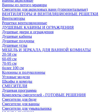
Ванны акриловые
Ванны из литого мрамора
Смесители для акриловых ванн (горизонтальные)
ВЕНТИЛЯТОРЫ И ВЕНТИЛЯЦИОННЫЕ РЕШЕТКИ
Вентиляторы
Решетки вентиляционные
ДУШЕВЫЕ КАБИНЫ И ОГРАЖДЕНИЯ
Душевые двери и ограждения
Душевые кабины
Душевые поддоны
Душевые углы
МЕБЕЛЬ И ЗЕРКАЛА ДЛЯ ВАННОЙ КОМНАТЫ
20-58 см
60-69 см
70-95 см
более 100 см
Колонны и полуколонны
Угловые модели
Шкафы и комоды
СМЕСИТЕЛИ
Душевая программа
Комплекты смесителей - ГОТОВЫЕ РЕШЕНИЯ
Смесители для биде
Смесители для ванны
Смесители для умывальника