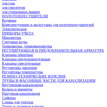
для газа
для смесителя
для стиральных машин
ПОЛОТЕНЦЕСУШИТЕЛИ
Водяные
Комплектующие и аксессуары для полотенцесушителей
Электрические
ПРИБОРЫ УЧЕТА
Манометры
Счетчики воды
Термометры, термоманометры
РЕГУЛИРУЮЩАЯ И ПРЕДОХРАНИТЕЛЬНАЯ АРМАТУРА
Клапаны обратные
Клапаны предохранительные
Клапаны смесительные
Регуляторы давления
Регуляторы температуры
РЕЗИНО-ТЕХНИЧЕСКИЕ ИЗДЕЛИЯ
ТРУБЫ И ФАСОННЫЕ ЧАСТИ ДЛЯ КАНАЛИЗАЦИИ
Внутренняя канализация
Кольца и манжеты
Наружная канализация
Сифоны
Сливы для унитаза
Трапы и душевые каналы