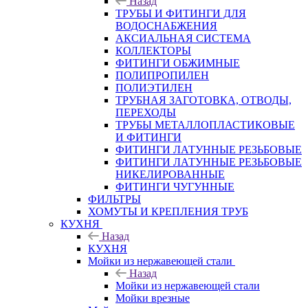
Назад
ТРУБЫ И ФИТИНГИ ДЛЯ
ВОДОСНАБЖЕНИЯ
АКСИАЛЬНАЯ СИСТЕМА
КОЛЛЕКТОРЫ
ФИТИНГИ ОБЖИМНЫЕ
ПОЛИПРОПИЛЕН
ПОЛИЭТИЛЕН
ТРУБНАЯ ЗАГОТОВКА, ОТВОДЫ,
ПЕРЕХОДЫ
ТРУБЫ МЕТАЛЛОПЛАСТИКОВЫЕ
И ФИТИНГИ
ФИТИНГИ ЛАТУННЫЕ РЕЗЬБОВЫЕ
ФИТИНГИ ЛАТУННЫЕ РЕЗЬБОВЫЕ
НИКЕЛИРОВАННЫЕ
ФИТИНГИ ЧУГУННЫЕ
ФИЛЬТРЫ
ХОМУТЫ И КРЕПЛЕНИЯ ТРУБ
КУХНЯ
Назад
КУХНЯ
Мойки из нержавеющей стали
Назад
Мойки из нержавеющей стали
Мойки врезные