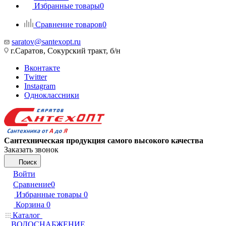
Избранные товары
0
Сравнение товаров
0
saratov@santexopt.ru
г.Саратов, Сокурский тракт, б/н
Вконтакте
Twitter
Instagram
Одноклассники
Сантехническая продукция самого высокого качества
Заказать звонок
Поиск
Войти
Сравнение
0
Избранные товары
0
Корзина
0
Каталог
ВОДОСНАБЖЕНИЕ