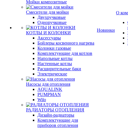
Мойки композитные
Смесители для мойки
О ком
Двухручковые
Одноручковые
Новинки
КОТЛЫ И КОЛОНКИ
Аксессуары
Бойлеры косвенного нагрева
Колонки газовые
Комплектующие для котлов
Напольные котлы
Настенные котлы
Расширительные баки
Электрические
Насосы для отопления
AQUALINK
PUMPMAN
Wilo
РАДИАТОРЫ ОТОПЛЕНИЯ
Дизайн-радиаторы
Комплектующие для
приборов отопления