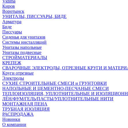
Vidima
Киров
Воротынск
УНИТАЗЫ, ПИССУАРЫ, БИДЕ
Арматура
Биде
Писсуары
Сиденья для унитазов
Системы инсталляций
Унитазы напольные
Унитазы подвесные
СТРОЙМАТЕРИАЛЫ
КРЕПЕЖ
СВАРОЧНЫЕ ЭЛЕКТРОДЫ, ОТРЕЗНЫЕ КРУГИ И МАТЕР
Круги отрезные
Электроды
СУХИЕ СТРОИТЕЛЬНЫЕ СМЕСИ и ГРУНТОВКИ
НАПОЛЬНЫЕ И ЦЕМЕНТНО-ПЕСЧАНЫЕ СМЕСИ
ТЕПЛОИЗОЛЯЦИЯ, УПЛОТНИТЕЛЬНЫЕ И ИЗОЛЯЦИОН
ЛЁН/ФУМ/ГЕЛЬ/ПАСТЫ/УПЛОТНИТЕЛЬНЫЕ НИТИ
МОНТАЖНАЯ ПЕНА
ТРУБНАЯ ИЗОЛЯЦИЯ
РАСПРОДАЖА
Новинки
О компании