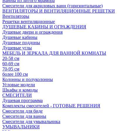
Ванны из литого мрамора
Смесители для акриловых ванн (горизонтальные)
ВЕНТИЛЯТОРЫ И ВЕНТИЛЯЦИОННЫЕ РЕШЕТКИ
Вентиляторы
Решетки вентиляционные
ДУШЕВЫЕ КАБИНЫ И ОГРАЖДЕНИЯ
Душевые двери и ограждения
Душевые кабины
Душевые поддоны
Душевые углы
МЕБЕЛЬ И ЗЕРКАЛА ДЛЯ ВАННОЙ КОМНАТЫ
20-58 см
60-69 см
70-95 см
более 100 см
Колонны и полуколонны
Угловые модели
Шкафы и комоды
СМЕСИТЕЛИ
Душевая программа
Комплекты смесителей - ГОТОВЫЕ РЕШЕНИЯ
Смесители для биде
Смесители для ванны
Смесители для умывальника
УМЫВАЛЬНИКИ