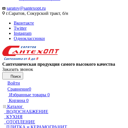
saratov@santexopt.ru
г.Саратов, Сокурский тракт, б/н
Вконтакте
Twitter
Instagram
Одноклассники
Сантехническая продукция самого высокого качества
Заказать звонок
Поиск
Войти
Сравнение
0
Избранные товары
0
Корзина
0
Каталог
ВОДОСНАБЖЕНИЕ
КУХНЯ
ОТОПЛЕНИЕ
ПЛИТКА и КЕРАМОГРАНИТ