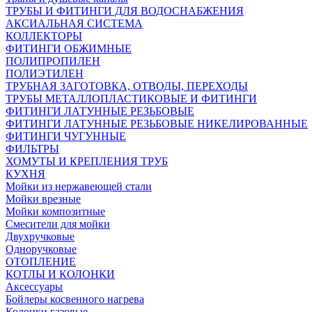
ТРУБЫ И ФИТИНГИ ДЛЯ ВОДОСНАБЖЕНИЯ
АКСИАЛЬНАЯ СИСТЕМА
КОЛЛЕКТОРЫ
ФИТИНГИ ОБЖИМНЫЕ
ПОЛИПРОПИЛЕН
ПОЛИЭТИЛЕН
ТРУБНАЯ ЗАГОТОВКА, ОТВОДЫ, ПЕРЕХОДЫ
ТРУБЫ МЕТАЛЛОПЛАСТИКОВЫЕ И ФИТИНГИ
ФИТИНГИ ЛАТУННЫЕ РЕЗЬБОВЫЕ
ФИТИНГИ ЛАТУННЫЕ РЕЗЬБОВЫЕ НИКЕЛИРОВАННЫЕ
ФИТИНГИ ЧУГУННЫЕ
ФИЛЬТРЫ
ХОМУТЫ И КРЕПЛЕНИЯ ТРУБ
КУХНЯ
Мойки из нержавеющей стали
Мойки врезные
Мойки композитные
Смесители для мойки
Двухручковые
Одноручковые
ОТОПЛЕНИЕ
КОТЛЫ И КОЛОНКИ
Аксессуары
Бойлеры косвенного нагрева
Колонки газовые