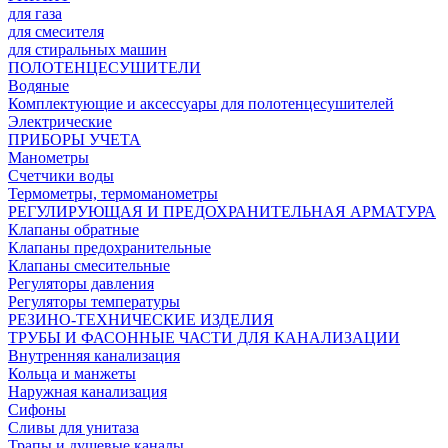
для газа
для смесителя
для стиральных машин
ПОЛОТЕНЦЕСУШИТЕЛИ
Водяные
Комплектующие и аксессуары для полотенцесушителей
Электрические
ПРИБОРЫ УЧЕТА
Манометры
Счетчики воды
Термометры, термоманометры
РЕГУЛИРУЮЩАЯ И ПРЕДОХРАНИТЕЛЬНАЯ АРМАТУРА
Клапаны обратные
Клапаны предохранительные
Клапаны смесительные
Регуляторы давления
Регуляторы температуры
РЕЗИНО-ТЕХНИЧЕСКИЕ ИЗДЕЛИЯ
ТРУБЫ И ФАСОННЫЕ ЧАСТИ ДЛЯ КАНАЛИЗАЦИИ
Внутренняя канализация
Кольца и манжеты
Наружная канализация
Сифоны
Сливы для унитаза
Трапы и душевые каналы