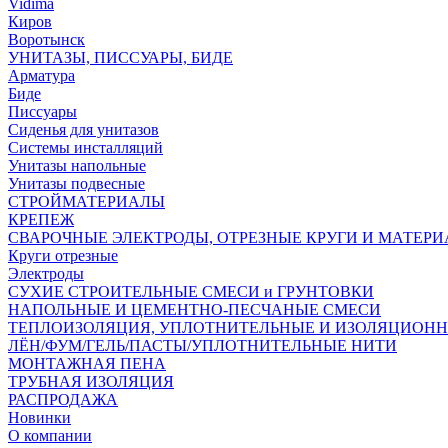
Vidima
Киров
Воротынск
УНИТАЗЫ, ПИССУАРЫ, БИДЕ
Арматура
Биде
Писсуары
Сиденья для унитазов
Системы инсталляций
Унитазы напольные
Унитазы подвесные
СТРОЙМАТЕРИАЛЫ
КРЕПЕЖ
СВАРОЧНЫЕ ЭЛЕКТРОДЫ, ОТРЕЗНЫЕ КРУГИ И МАТЕР
Круги отрезные
Электроды
СУХИЕ СТРОИТЕЛЬНЫЕ СМЕСИ и ГРУНТОВКИ
НАПОЛЬНЫЕ И ЦЕМЕНТНО-ПЕСЧАНЫЕ СМЕСИ
ТЕПЛОИЗОЛЯЦИЯ, УПЛОТНИТЕЛЬНЫЕ И ИЗОЛЯЦИОН
ЛЁН/ФУМ/ГЕЛЬ/ПАСТЫ/УПЛОТНИТЕЛЬНЫЕ НИТИ
МОНТАЖНАЯ ПЕНА
ТРУБНАЯ ИЗОЛЯЦИЯ
РАСПРОДАЖА
Новинки
О компании