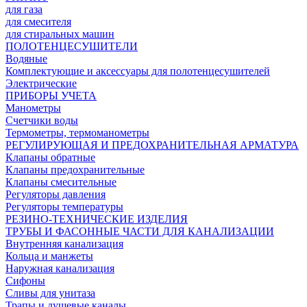
для газа
для смесителя
для стиральных машин
ПОЛОТЕНЦЕСУШИТЕЛИ
Водяные
Комплектующие и аксессуары для полотенцесушителей
Электрические
ПРИБОРЫ УЧЕТА
Манометры
Счетчики воды
Термометры, термоманометры
РЕГУЛИРУЮЩАЯ И ПРЕДОХРАНИТЕЛЬНАЯ АРМАТУРА
Клапаны обратные
Клапаны предохранительные
Клапаны смесительные
Регуляторы давления
Регуляторы температуры
РЕЗИНО-ТЕХНИЧЕСКИЕ ИЗДЕЛИЯ
ТРУБЫ И ФАСОННЫЕ ЧАСТИ ДЛЯ КАНАЛИЗАЦИИ
Внутренняя канализация
Кольца и манжеты
Наружная канализация
Сифоны
Сливы для унитаза
Трапы и душевые каналы