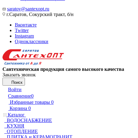
saratov@santexopt.ru
г.Саратов, Сокурский тракт, б/н
Вконтакте
Twitter
Instagram
Одноклассники
Сантехническая продукция самого высокого качества
Заказать звонок
Поиск
Войти
Сравнение
0
Избранные товары
0
Корзина
0
Каталог
ВОДОСНАБЖЕНИЕ
КУХНЯ
ОТОПЛЕНИЕ
ПЛИТКА и КЕРАМОГРАНИТ