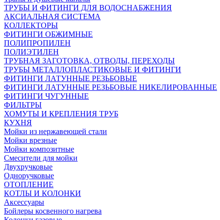
ТРУБЫ И ФИТИНГИ ДЛЯ ВОДОСНАБЖЕНИЯ
АКСИАЛЬНАЯ СИСТЕМА
КОЛЛЕКТОРЫ
ФИТИНГИ ОБЖИМНЫЕ
ПОЛИПРОПИЛЕН
ПОЛИЭТИЛЕН
ТРУБНАЯ ЗАГОТОВКА, ОТВОДЫ, ПЕРЕХОДЫ
ТРУБЫ МЕТАЛЛОПЛАСТИКОВЫЕ И ФИТИНГИ
ФИТИНГИ ЛАТУННЫЕ РЕЗЬБОВЫЕ
ФИТИНГИ ЛАТУННЫЕ РЕЗЬБОВЫЕ НИКЕЛИРОВАННЫЕ
ФИТИНГИ ЧУГУННЫЕ
ФИЛЬТРЫ
ХОМУТЫ И КРЕПЛЕНИЯ ТРУБ
КУХНЯ
Мойки из нержавеющей стали
Мойки врезные
Мойки композитные
Смесители для мойки
Двухручковые
Одноручковые
ОТОПЛЕНИЕ
КОТЛЫ И КОЛОНКИ
Аксессуары
Бойлеры косвенного нагрева
Колонки газовые