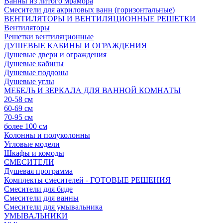
Ванны из литого мрамора
Смесители для акриловых ванн (горизонтальные)
ВЕНТИЛЯТОРЫ И ВЕНТИЛЯЦИОННЫЕ РЕШЕТКИ
Вентиляторы
Решетки вентиляционные
ДУШЕВЫЕ КАБИНЫ И ОГРАЖДЕНИЯ
Душевые двери и ограждения
Душевые кабины
Душевые поддоны
Душевые углы
МЕБЕЛЬ И ЗЕРКАЛА ДЛЯ ВАННОЙ КОМНАТЫ
20-58 см
60-69 см
70-95 см
более 100 см
Колонны и полуколонны
Угловые модели
Шкафы и комоды
СМЕСИТЕЛИ
Душевая программа
Комплекты смесителей - ГОТОВЫЕ РЕШЕНИЯ
Смесители для биде
Смесители для ванны
Смесители для умывальника
УМЫВАЛЬНИКИ