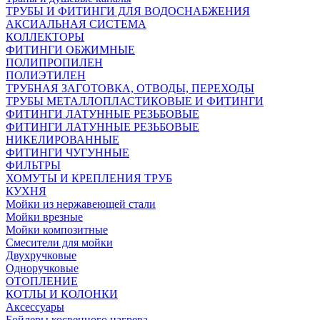
ТРУБЫ И ФИТИНГИ ДЛЯ ВОДОСНАБЖЕНИЯ
АКСИАЛЬНАЯ СИСТЕМА
КОЛЛЕКТОРЫ
ФИТИНГИ ОБЖИМНЫЕ
ПОЛИПРОПИЛЕН
ПОЛИЭТИЛЕН
ТРУБНАЯ ЗАГОТОВКА, ОТВОДЫ, ПЕРЕХОДЫ
ТРУБЫ МЕТАЛЛОПЛАСТИКОВЫЕ И ФИТИНГИ
ФИТИНГИ ЛАТУННЫЕ РЕЗЬБОВЫЕ
ФИТИНГИ ЛАТУННЫЕ РЕЗЬБОВЫЕ
НИКЕЛИРОВАННЫЕ
ФИТИНГИ ЧУГУННЫЕ
ФИЛЬТРЫ
ХОМУТЫ И КРЕПЛЕНИЯ ТРУБ
КУХНЯ
Мойки из нержавеющей стали
Мойки врезные
Мойки композитные
Смесители для мойки
Двухручковые
Одноручковые
ОТОПЛЕНИЕ
КОТЛЫ И КОЛОНКИ
Аксессуары
Бойлеры косвенного нагрева