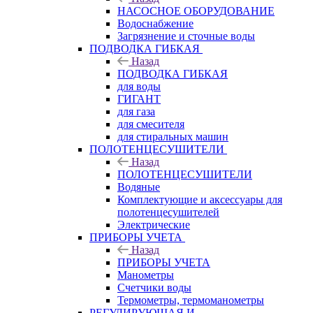
НАСОСНОЕ ОБОРУДОВАНИЕ
Водоснабжение
Загрязнение и сточные воды
ПОДВОДКА ГИБКАЯ
Назад
ПОДВОДКА ГИБКАЯ
для воды
ГИГАНТ
для газа
для смесителя
для стиральных машин
ПОЛОТЕНЦЕСУШИТЕЛИ
Назад
ПОЛОТЕНЦЕСУШИТЕЛИ
Водяные
Комплектующие и аксессуары для
полотенцесушителей
Электрические
ПРИБОРЫ УЧЕТА
Назад
ПРИБОРЫ УЧЕТА
Манометры
Счетчики воды
Термометры, термоманометры
РЕГУЛИРУЮЩАЯ И