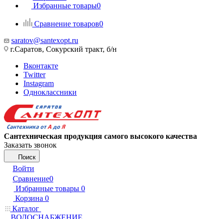
Избранные товары
0
Сравнение товаров
0
saratov@santexopt.ru
г.Саратов, Сокурский тракт, б/н
Вконтакте
Twitter
Instagram
Одноклассники
Сантехническая продукция самого высокого качества
Заказать звонок
Поиск
Войти
Сравнение
0
Избранные товары
0
Корзина
0
Каталог
ВОДОСНАБЖЕНИЕ