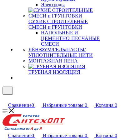
Электроды
СУХИЕ СТРОИТЕЛЬНЫЕ
СМЕСИ и ГРУНТОВКИ
НАПОЛЬНЫЕ И
ЦЕМЕНТНО-ПЕСЧАНЫЕ
СМЕСИ
ЛЁН/ФУМ/ГЕЛЬ/ПАСТЫ/
УПЛОТНИТЕЛЬНЫЕ НИТИ
МОНТАЖНАЯ ПЕНА
ТРУБНАЯ ИЗОЛЯЦИЯ
Сравнение
0
Избранные товары
0
Корзина
0
Сравнение
0
Избранные товары
0
Корзина
0