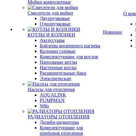
Мойки композитные
Смесители для мойки
О ком
Двухручковые
Одноручковые
Новинки
КОТЛЫ И КОЛОНКИ
Аксессуары
Бойлеры косвенного нагрева
Колонки газовые
Комплектующие для котлов
Напольные котлы
Настенные котлы
Расширительные баки
Электрические
Насосы для отопления
AQUALINK
PUMPMAN
Wilo
РАДИАТОРЫ ОТОПЛЕНИЯ
Дизайн-радиаторы
Комплектующие для
приборов отопления