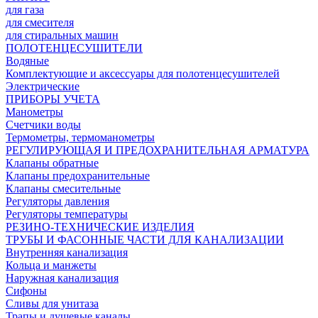
для газа
для смесителя
для стиральных машин
ПОЛОТЕНЦЕСУШИТЕЛИ
Водяные
Комплектующие и аксессуары для полотенцесушителей
Электрические
ПРИБОРЫ УЧЕТА
Манометры
Счетчики воды
Термометры, термоманометры
РЕГУЛИРУЮЩАЯ И ПРЕДОХРАНИТЕЛЬНАЯ АРМАТУРА
Клапаны обратные
Клапаны предохранительные
Клапаны смесительные
Регуляторы давления
Регуляторы температуры
РЕЗИНО-ТЕХНИЧЕСКИЕ ИЗДЕЛИЯ
ТРУБЫ И ФАСОННЫЕ ЧАСТИ ДЛЯ КАНАЛИЗАЦИИ
Внутренняя канализация
Кольца и манжеты
Наружная канализация
Сифоны
Сливы для унитаза
Трапы и душевые каналы