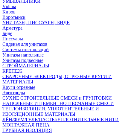
УМЫВАЛЬНИКИ
Vidima
Киров
Воротынск
УНИТАЗЫ, ПИССУАРЫ, БИДЕ
Арматура
Биде
Писсуары
Сиденья для унитазов
Системы инсталляций
Унитазы напольные
Унитазы подвесные
СТРОЙМАТЕРИАЛЫ
КРЕПЕЖ
СВАРОЧНЫЕ ЭЛЕКТРОДЫ, ОТРЕЗНЫЕ КРУГИ И
МАТЕРИАЛЫ
Круги отрезные
Электроды
СУХИЕ СТРОИТЕЛЬНЫЕ СМЕСИ и ГРУНТОВКИ
НАПОЛЬНЫЕ И ЦЕМЕНТНО-ПЕСЧАНЫЕ СМЕСИ
ТЕПЛОИЗОЛЯЦИЯ, УПЛОТНИТЕЛЬНЫЕ И
ИЗОЛЯЦИОННЫЕ МАТЕРИАЛЫ
ЛЁН/ФУМ/ГЕЛЬ/ПАСТЫ/УПЛОТНИТЕЛЬНЫЕ НИТИ
МОНТАЖНАЯ ПЕНА
ТРУБНАЯ ИЗОЛЯЦИЯ