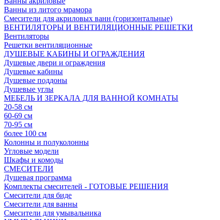
Ванны акриловые
Ванны из литого мрамора
Смесители для акриловых ванн (горизонтальные)
ВЕНТИЛЯТОРЫ И ВЕНТИЛЯЦИОННЫЕ РЕШЕТКИ
Вентиляторы
Решетки вентиляционные
ДУШЕВЫЕ КАБИНЫ И ОГРАЖДЕНИЯ
Душевые двери и ограждения
Душевые кабины
Душевые поддоны
Душевые углы
МЕБЕЛЬ И ЗЕРКАЛА ДЛЯ ВАННОЙ КОМНАТЫ
20-58 см
60-69 см
70-95 см
более 100 см
Колонны и полуколонны
Угловые модели
Шкафы и комоды
СМЕСИТЕЛИ
Душевая программа
Комплекты смесителей - ГОТОВЫЕ РЕШЕНИЯ
Смесители для биде
Смесители для ванны
Смесители для умывальника