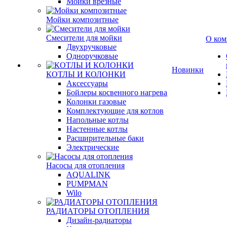
Мойки врезные
Мойки композитные
Смесители для мойки
О ком
Двухручковые
Одноручковые
Новинки
КОТЛЫ И КОЛОНКИ
Аксессуары
Бойлеры косвенного нагрева
Колонки газовые
Комплектующие для котлов
Напольные котлы
Настенные котлы
Расширительные баки
Электрические
Насосы для отопления
AQUALINK
PUMPMAN
Wilo
РАДИАТОРЫ ОТОПЛЕНИЯ
Дизайн-радиаторы