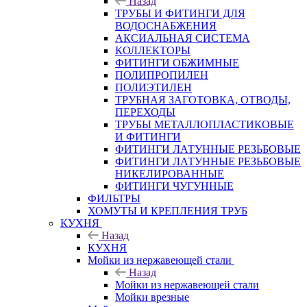
Назад
ТРУБЫ И ФИТИНГИ ДЛЯ
ВОДОСНАБЖЕНИЯ
АКСИАЛЬНАЯ СИСТЕМА
КОЛЛЕКТОРЫ
ФИТИНГИ ОБЖИМНЫЕ
ПОЛИПРОПИЛЕН
ПОЛИЭТИЛЕН
ТРУБНАЯ ЗАГОТОВКА, ОТВОДЫ,
ПЕРЕХОДЫ
ТРУБЫ МЕТАЛЛОПЛАСТИКОВЫЕ
И ФИТИНГИ
ФИТИНГИ ЛАТУННЫЕ РЕЗЬБОВЫЕ
ФИТИНГИ ЛАТУННЫЕ РЕЗЬБОВЫЕ
НИКЕЛИРОВАННЫЕ
ФИТИНГИ ЧУГУННЫЕ
ФИЛЬТРЫ
ХОМУТЫ И КРЕПЛЕНИЯ ТРУБ
КУХНЯ
Назад
КУХНЯ
Мойки из нержавеющей стали
Назад
Мойки из нержавеющей стали
Мойки врезные