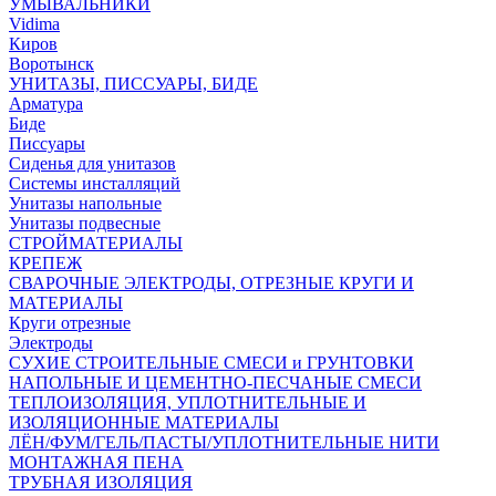
УМЫВАЛЬНИКИ
Vidima
Киров
Воротынск
УНИТАЗЫ, ПИССУАРЫ, БИДЕ
Арматура
Биде
Писсуары
Сиденья для унитазов
Системы инсталляций
Унитазы напольные
Унитазы подвесные
СТРОЙМАТЕРИАЛЫ
КРЕПЕЖ
СВАРОЧНЫЕ ЭЛЕКТРОДЫ, ОТРЕЗНЫЕ КРУГИ И
МАТЕРИАЛЫ
Круги отрезные
Электроды
СУХИЕ СТРОИТЕЛЬНЫЕ СМЕСИ и ГРУНТОВКИ
НАПОЛЬНЫЕ И ЦЕМЕНТНО-ПЕСЧАНЫЕ СМЕСИ
ТЕПЛОИЗОЛЯЦИЯ, УПЛОТНИТЕЛЬНЫЕ И
ИЗОЛЯЦИОННЫЕ МАТЕРИАЛЫ
ЛЁН/ФУМ/ГЕЛЬ/ПАСТЫ/УПЛОТНИТЕЛЬНЫЕ НИТИ
МОНТАЖНАЯ ПЕНА
ТРУБНАЯ ИЗОЛЯЦИЯ