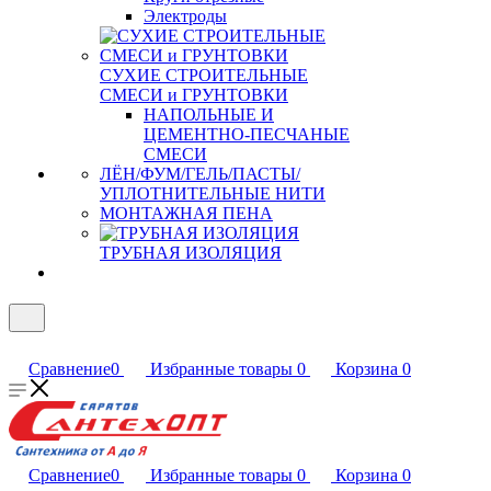
Электроды
СУХИЕ СТРОИТЕЛЬНЫЕ
СМЕСИ и ГРУНТОВКИ
НАПОЛЬНЫЕ И
ЦЕМЕНТНО-ПЕСЧАНЫЕ
СМЕСИ
ЛЁН/ФУМ/ГЕЛЬ/ПАСТЫ/
УПЛОТНИТЕЛЬНЫЕ НИТИ
МОНТАЖНАЯ ПЕНА
ТРУБНАЯ ИЗОЛЯЦИЯ
Сравнение
0
Избранные товары
0
Корзина
0
Сравнение
0
Избранные товары
0
Корзина
0