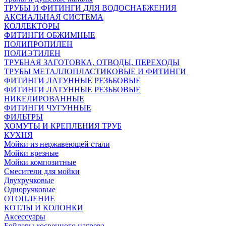
ТРУБЫ И ФИТИНГИ ДЛЯ ВОДОСНАБЖЕНИЯ
АКСИАЛЬНАЯ СИСТЕМА
КОЛЛЕКТОРЫ
ФИТИНГИ ОБЖИМНЫЕ
ПОЛИПРОПИЛЕН
ПОЛИЭТИЛЕН
ТРУБНАЯ ЗАГОТОВКА, ОТВОДЫ, ПЕРЕХОДЫ
ТРУБЫ МЕТАЛЛОПЛАСТИКОВЫЕ И ФИТИНГИ
ФИТИНГИ ЛАТУННЫЕ РЕЗЬБОВЫЕ
ФИТИНГИ ЛАТУННЫЕ РЕЗЬБОВЫЕ
НИКЕЛИРОВАННЫЕ
ФИТИНГИ ЧУГУННЫЕ
ФИЛЬТРЫ
ХОМУТЫ И КРЕПЛЕНИЯ ТРУБ
КУХНЯ
Мойки из нержавеющей стали
Мойки врезные
Мойки композитные
Смесители для мойки
Двухручковые
Одноручковые
ОТОПЛЕНИЕ
КОТЛЫ И КОЛОНКИ
Аксессуары
Бойлеры косвенного нагрева