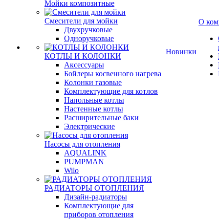
Мойки композитные
Смесители для мойки
О ком
Двухручковые
Одноручковые
Новинки
КОТЛЫ И КОЛОНКИ
Аксессуары
Бойлеры косвенного нагрева
Колонки газовые
Комплектующие для котлов
Напольные котлы
Настенные котлы
Расширительные баки
Электрические
Насосы для отопления
AQUALINK
PUMPMAN
Wilo
РАДИАТОРЫ ОТОПЛЕНИЯ
Дизайн-радиаторы
Комплектующие для
приборов отопления