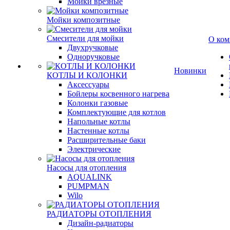
Мойки врезные
Мойки композитные
Смесители для мойки
О ком
Двухручковые
Одноручковые
Новинки
КОТЛЫ И КОЛОНКИ
Аксессуары
Бойлеры косвенного нагрева
Колонки газовые
Комплектующие для котлов
Напольные котлы
Настенные котлы
Расширительные баки
Электрические
Насосы для отопления
AQUALINK
PUMPMAN
Wilo
РАДИАТОРЫ ОТОПЛЕНИЯ
Дизайн-радиаторы