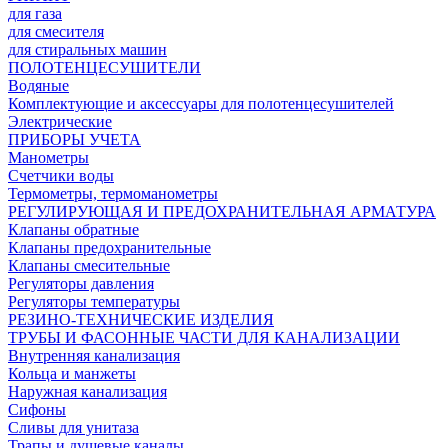
для газа
для смесителя
для стиральных машин
ПОЛОТЕНЦЕСУШИТЕЛИ
Водяные
Комплектующие и аксессуары для полотенцесушителей
Электрические
ПРИБОРЫ УЧЕТА
Манометры
Счетчики воды
Термометры, термоманометры
РЕГУЛИРУЮЩАЯ И ПРЕДОХРАНИТЕЛЬНАЯ АРМАТУРА
Клапаны обратные
Клапаны предохранительные
Клапаны смесительные
Регуляторы давления
Регуляторы температуры
РЕЗИНО-ТЕХНИЧЕСКИЕ ИЗДЕЛИЯ
ТРУБЫ И ФАСОННЫЕ ЧАСТИ ДЛЯ КАНАЛИЗАЦИИ
Внутренняя канализация
Кольца и манжеты
Наружная канализация
Сифоны
Сливы для унитаза
Трапы и душевые каналы