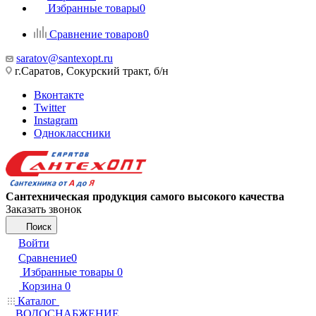
Избранные товары
0
Сравнение товаров
0
saratov@santexopt.ru
г.Саратов, Сокурский тракт, б/н
Вконтакте
Twitter
Instagram
Одноклассники
Сантехническая продукция самого высокого качества
Заказать звонок
Поиск
Войти
Сравнение
0
Избранные товары
0
Корзина
0
Каталог
ВОДОСНАБЖЕНИЕ