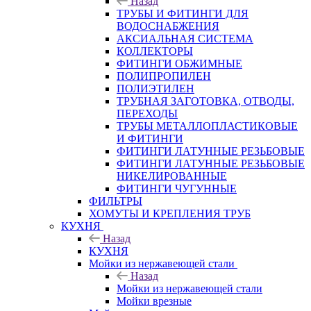
Назад
ТРУБЫ И ФИТИНГИ ДЛЯ
ВОДОСНАБЖЕНИЯ
АКСИАЛЬНАЯ СИСТЕМА
КОЛЛЕКТОРЫ
ФИТИНГИ ОБЖИМНЫЕ
ПОЛИПРОПИЛЕН
ПОЛИЭТИЛЕН
ТРУБНАЯ ЗАГОТОВКА, ОТВОДЫ,
ПЕРЕХОДЫ
ТРУБЫ МЕТАЛЛОПЛАСТИКОВЫЕ
И ФИТИНГИ
ФИТИНГИ ЛАТУННЫЕ РЕЗЬБОВЫЕ
ФИТИНГИ ЛАТУННЫЕ РЕЗЬБОВЫЕ
НИКЕЛИРОВАННЫЕ
ФИТИНГИ ЧУГУННЫЕ
ФИЛЬТРЫ
ХОМУТЫ И КРЕПЛЕНИЯ ТРУБ
КУХНЯ
Назад
КУХНЯ
Мойки из нержавеющей стали
Назад
Мойки из нержавеющей стали
Мойки врезные