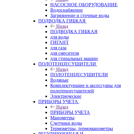
НАСОСНОЕ ОБОРУДОВАНИЕ
Водоснабжение
Загрязнение и сточные воды
ПОДВОДКА ГИБКАЯ
Назад
ПОДВОДКА ГИБКАЯ
для воды
ГИГАНТ
для газа
для смесителя
для стиральных машин
ПОЛОТЕНЦЕСУШИТЕЛИ
Назад
ПОЛОТЕНЦЕСУШИТЕЛИ
Водяные
Комплектующие и аксессуары для
полотенцесушителей
Электрические
ПРИБОРЫ УЧЕТА
Назад
ПРИБОРЫ УЧЕТА
Манометры
Счетчики воды
Термометры, термоманометры
РЕГУЛИРУЮЩАЯ И