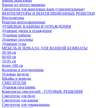
Ванны акриловые
Ванны из литого мрамора
Смесители для акриловых ванн (горизонтальные)
ВЕНТИЛЯТОРЫ И ВЕНТИЛЯЦИОННЫЕ РЕШЕТКИ
Вентиляторы
Решетки вентиляционные
ДУШЕВЫЕ КАБИНЫ И ОГРАЖДЕНИЯ
Душевые двери и ограждения
Душевые кабины
Душевые поддоны
Душевые углы
МЕБЕЛЬ И ЗЕРКАЛА ДЛЯ ВАННОЙ КОМНАТЫ
20-58 см
60-69 см
70-95 см
более 100 см
Колонны и полуколонны
Угловые модели
Шкафы и комоды
СМЕСИТЕЛИ
Душевая программа
Комплекты смесителей - ГОТОВЫЕ РЕШЕНИЯ
Смесители для биде
Смесители для ванны
Смесители для умывальника