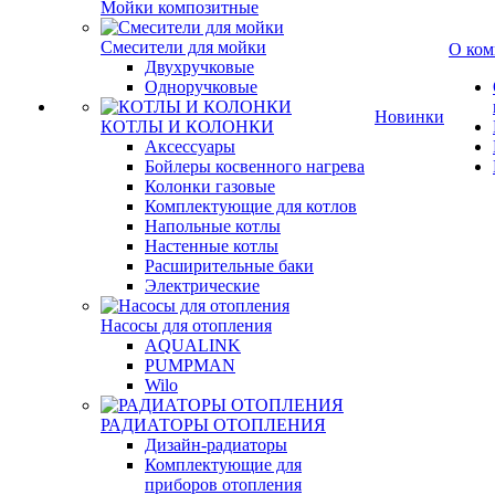
Мойки композитные
Смесители для мойки
О ком
Двухручковые
Одноручковые
Новинки
КОТЛЫ И КОЛОНКИ
Аксессуары
Бойлеры косвенного нагрева
Колонки газовые
Комплектующие для котлов
Напольные котлы
Настенные котлы
Расширительные баки
Электрические
Насосы для отопления
AQUALINK
PUMPMAN
Wilo
РАДИАТОРЫ ОТОПЛЕНИЯ
Дизайн-радиаторы
Комплектующие для
приборов отопления