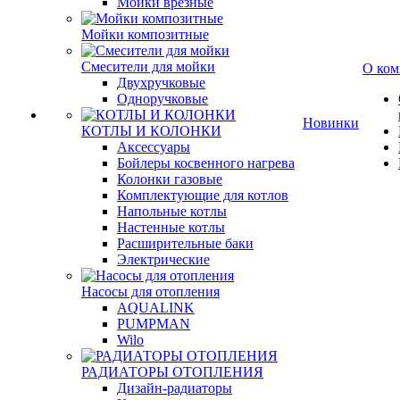
Мойки врезные
Мойки композитные
Смесители для мойки
О ком
Двухручковые
Одноручковые
Новинки
КОТЛЫ И КОЛОНКИ
Аксессуары
Бойлеры косвенного нагрева
Колонки газовые
Комплектующие для котлов
Напольные котлы
Настенные котлы
Расширительные баки
Электрические
Насосы для отопления
AQUALINK
PUMPMAN
Wilo
РАДИАТОРЫ ОТОПЛЕНИЯ
Дизайн-радиаторы