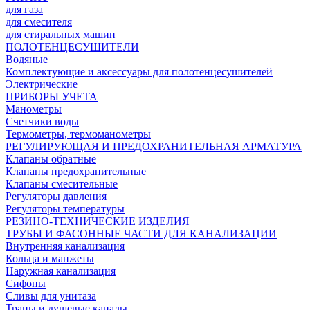
для газа
для смесителя
для стиральных машин
ПОЛОТЕНЦЕСУШИТЕЛИ
Водяные
Комплектующие и аксессуары для полотенцесушителей
Электрические
ПРИБОРЫ УЧЕТА
Манометры
Счетчики воды
Термометры, термоманометры
РЕГУЛИРУЮЩАЯ И ПРЕДОХРАНИТЕЛЬНАЯ АРМАТУРА
Клапаны обратные
Клапаны предохранительные
Клапаны смесительные
Регуляторы давления
Регуляторы температуры
РЕЗИНО-ТЕХНИЧЕСКИЕ ИЗДЕЛИЯ
ТРУБЫ И ФАСОННЫЕ ЧАСТИ ДЛЯ КАНАЛИЗАЦИИ
Внутренняя канализация
Кольца и манжеты
Наружная канализация
Сифоны
Сливы для унитаза
Трапы и душевые каналы