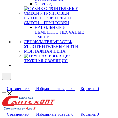
Электроды
СУХИЕ СТРОИТЕЛЬНЫЕ
СМЕСИ и ГРУНТОВКИ
НАПОЛЬНЫЕ И
ЦЕМЕНТНО-ПЕСЧАНЫЕ
СМЕСИ
ЛЁН/ФУМ/ГЕЛЬ/ПАСТЫ/
УПЛОТНИТЕЛЬНЫЕ НИТИ
МОНТАЖНАЯ ПЕНА
ТРУБНАЯ ИЗОЛЯЦИЯ
Сравнение
0
Избранные товары
0
Корзина
0
Сравнение
0
Избранные товары
0
Корзина
0