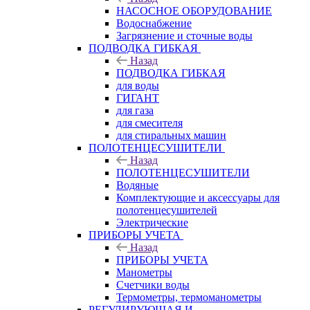
НАСОСНОЕ ОБОРУДОВАНИЕ
Водоснабжение
Загрязнение и сточные воды
ПОДВОДКА ГИБКАЯ
Назад
ПОДВОДКА ГИБКАЯ
для воды
ГИГАНТ
для газа
для смесителя
для стиральных машин
ПОЛОТЕНЦЕСУШИТЕЛИ
Назад
ПОЛОТЕНЦЕСУШИТЕЛИ
Водяные
Комплектующие и аксессуары для
полотенцесушителей
Электрические
ПРИБОРЫ УЧЕТА
Назад
ПРИБОРЫ УЧЕТА
Манометры
Счетчики воды
Термометры, термоманометры
РЕГУЛИРУЮЩАЯ И