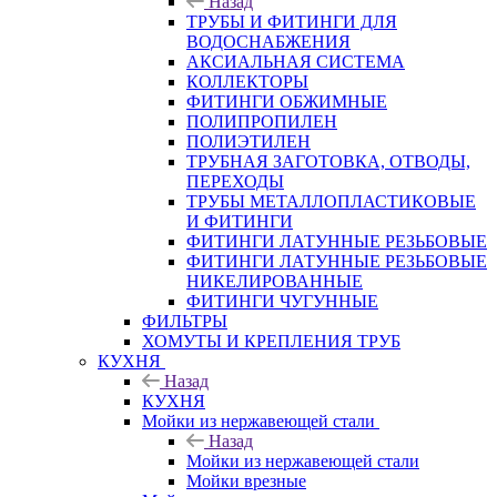
Назад
ТРУБЫ И ФИТИНГИ ДЛЯ
ВОДОСНАБЖЕНИЯ
АКСИАЛЬНАЯ СИСТЕМА
КОЛЛЕКТОРЫ
ФИТИНГИ ОБЖИМНЫЕ
ПОЛИПРОПИЛЕН
ПОЛИЭТИЛЕН
ТРУБНАЯ ЗАГОТОВКА, ОТВОДЫ,
ПЕРЕХОДЫ
ТРУБЫ МЕТАЛЛОПЛАСТИКОВЫЕ
И ФИТИНГИ
ФИТИНГИ ЛАТУННЫЕ РЕЗЬБОВЫЕ
ФИТИНГИ ЛАТУННЫЕ РЕЗЬБОВЫЕ
НИКЕЛИРОВАННЫЕ
ФИТИНГИ ЧУГУННЫЕ
ФИЛЬТРЫ
ХОМУТЫ И КРЕПЛЕНИЯ ТРУБ
КУХНЯ
Назад
КУХНЯ
Мойки из нержавеющей стали
Назад
Мойки из нержавеющей стали
Мойки врезные