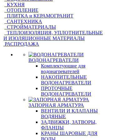
КУХНЯ
ОТОПЛЕНИЕ
ПЛИТКА и КЕРАМОГРАНИТ
САНТЕХНИКА
СТРОЙМАТЕРИАЛЫ
ТЕПЛОИЗОЛЯЦИЯ, УПЛОТНИТЕЛЬНЫЕ
И ИЗОЛЯЦИОННЫЕ МАТЕРИАЛЫ
РАСПРОДАЖА
ВОДОНАГРЕВАТЕЛИ
Комплектующие для
водонагревателей
НАКОПИТЕЛЬНЫЕ
ВОДОНАГРЕВАТЕЛИ
ПРОТОЧНЫЕ
ВОДОНАГРЕВАТЕЛИ
ЗАПОРНАЯ АРМАТУРА
ВЕНТИЛИ И КЛАПАНЫ
ВОДЯНЫЕ
ЗАДВИЖКИ, ЗАТВОРЫ,
ФЛАНЦЫ
КРАНЫ ШАРОВЫЕ ДЛЯ
ВОДЫ