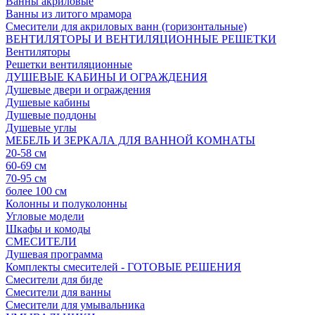
Ванны акриловые
Ванны из литого мрамора
Смесители для акриловых ванн (горизонтальные)
ВЕНТИЛЯТОРЫ И ВЕНТИЛЯЦИОННЫЕ РЕШЕТКИ
Вентиляторы
Решетки вентиляционные
ДУШЕВЫЕ КАБИНЫ И ОГРАЖДЕНИЯ
Душевые двери и ограждения
Душевые кабины
Душевые поддоны
Душевые углы
МЕБЕЛЬ И ЗЕРКАЛА ДЛЯ ВАННОЙ КОМНАТЫ
20-58 см
60-69 см
70-95 см
более 100 см
Колонны и полуколонны
Угловые модели
Шкафы и комоды
СМЕСИТЕЛИ
Душевая программа
Комплекты смесителей - ГОТОВЫЕ РЕШЕНИЯ
Смесители для биде
Смесители для ванны
Смесители для умывальника