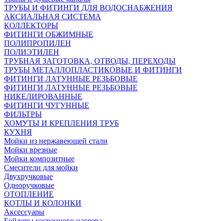
ТРУБЫ И ФИТИНГИ ДЛЯ ВОДОСНАБЖЕНИЯ
АКСИАЛЬНАЯ СИСТЕМА
КОЛЛЕКТОРЫ
ФИТИНГИ ОБЖИМНЫЕ
ПОЛИПРОПИЛЕН
ПОЛИЭТИЛЕН
ТРУБНАЯ ЗАГОТОВКА, ОТВОДЫ, ПЕРЕХОДЫ
ТРУБЫ МЕТАЛЛОПЛАСТИКОВЫЕ И ФИТИНГИ
ФИТИНГИ ЛАТУННЫЕ РЕЗЬБОВЫЕ
ФИТИНГИ ЛАТУННЫЕ РЕЗЬБОВЫЕ
НИКЕЛИРОВАННЫЕ
ФИТИНГИ ЧУГУННЫЕ
ФИЛЬТРЫ
ХОМУТЫ И КРЕПЛЕНИЯ ТРУБ
КУХНЯ
Мойки из нержавеющей стали
Мойки врезные
Мойки композитные
Смесители для мойки
Двухручковые
Одноручковые
ОТОПЛЕНИЕ
КОТЛЫ И КОЛОНКИ
Аксессуары
Бойлеры косвенного нагрева