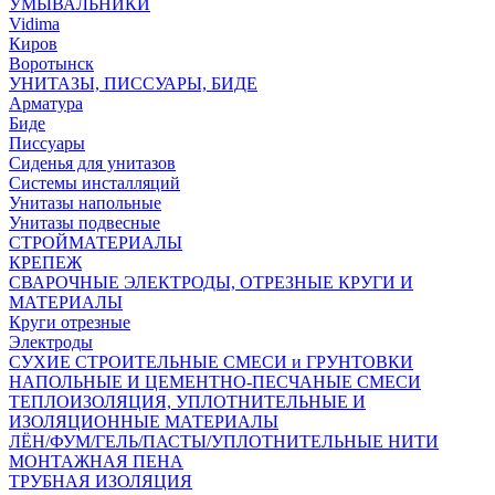
УМЫВАЛЬНИКИ
Vidima
Киров
Воротынск
УНИТАЗЫ, ПИССУАРЫ, БИДЕ
Арматура
Биде
Писсуары
Сиденья для унитазов
Системы инсталляций
Унитазы напольные
Унитазы подвесные
СТРОЙМАТЕРИАЛЫ
КРЕПЕЖ
СВАРОЧНЫЕ ЭЛЕКТРОДЫ, ОТРЕЗНЫЕ КРУГИ И
МАТЕРИАЛЫ
Круги отрезные
Электроды
СУХИЕ СТРОИТЕЛЬНЫЕ СМЕСИ и ГРУНТОВКИ
НАПОЛЬНЫЕ И ЦЕМЕНТНО-ПЕСЧАНЫЕ СМЕСИ
ТЕПЛОИЗОЛЯЦИЯ, УПЛОТНИТЕЛЬНЫЕ И
ИЗОЛЯЦИОННЫЕ МАТЕРИАЛЫ
ЛЁН/ФУМ/ГЕЛЬ/ПАСТЫ/УПЛОТНИТЕЛЬНЫЕ НИТИ
МОНТАЖНАЯ ПЕНА
ТРУБНАЯ ИЗОЛЯЦИЯ