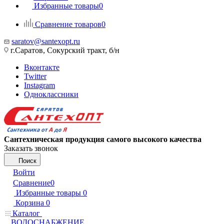
Избранные товары
0
Сравнение товаров
0
saratov@santexopt.ru
г.Саратов, Сокурский тракт, б/н
Вконтакте
Twitter
Instagram
Одноклассники
Сантехническая продукция самого высокого качества
Заказать звонок
Поиск
Войти
Сравнение
0
Избранные товары
0
Корзина
0
Каталог
ВОДОСНАБЖЕНИЕ