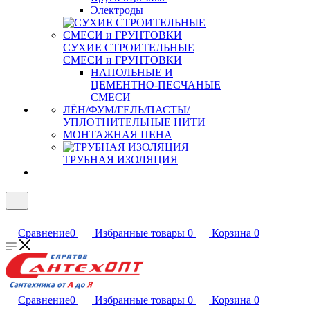
Электроды
СУХИЕ СТРОИТЕЛЬНЫЕ
СМЕСИ и ГРУНТОВКИ
НАПОЛЬНЫЕ И
ЦЕМЕНТНО-ПЕСЧАНЫЕ
СМЕСИ
ЛЁН/ФУМ/ГЕЛЬ/ПАСТЫ/
УПЛОТНИТЕЛЬНЫЕ НИТИ
МОНТАЖНАЯ ПЕНА
ТРУБНАЯ ИЗОЛЯЦИЯ
Сравнение
0
Избранные товары
0
Корзина
0
Сравнение
0
Избранные товары
0
Корзина
0