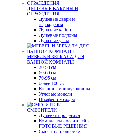
ДУШЕВЫЕ КАБИНЫ И
ОГРАЖДЕНИЯ
Душевые двери и
ограждения
Душевые кабины
Душевые поддоны
Душевые углы
МЕБЕЛЬ И ЗЕРКАЛА ДЛЯ
ВАННОЙ КОМНАТЫ
20-58 см
60-69 см
70-95 см
более 100 см
Колонны и полуколонны
Угловые модели
Шкафы и комоды
СМЕСИТЕЛИ
Душевая программа
Комплекты смесителей -
ГОТОВЫЕ РЕШЕНИЯ
Смесители для биде