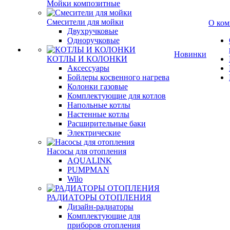
Мойки композитные
Смесители для мойки
О ком
Двухручковые
Одноручковые
Новинки
КОТЛЫ И КОЛОНКИ
Аксессуары
Бойлеры косвенного нагрева
Колонки газовые
Комплектующие для котлов
Напольные котлы
Настенные котлы
Расширительные баки
Электрические
Насосы для отопления
AQUALINK
PUMPMAN
Wilo
РАДИАТОРЫ ОТОПЛЕНИЯ
Дизайн-радиаторы
Комплектующие для
приборов отопления