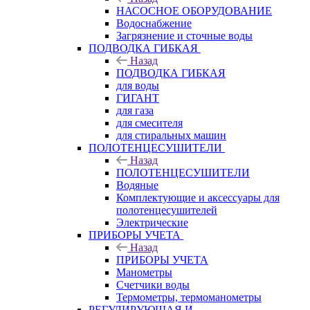
НАСОСНОЕ ОБОРУДОВАНИЕ
Водоснабжение
Загрязнение и сточные воды
ПОДВОДКА ГИБКАЯ
Назад
ПОДВОДКА ГИБКАЯ
для воды
ГИГАНТ
для газа
для смесителя
для стиральных машин
ПОЛОТЕНЦЕСУШИТЕЛИ
Назад
ПОЛОТЕНЦЕСУШИТЕЛИ
Водяные
Комплектующие и аксессуары для
полотенцесушителей
Электрические
ПРИБОРЫ УЧЕТА
Назад
ПРИБОРЫ УЧЕТА
Манометры
Счетчики воды
Термометры, термоманометры
РЕГУЛИРУЮЩАЯ И