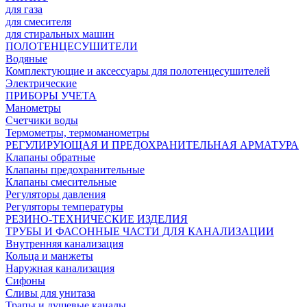
для газа
для смесителя
для стиральных машин
ПОЛОТЕНЦЕСУШИТЕЛИ
Водяные
Комплектующие и аксессуары для полотенцесушителей
Электрические
ПРИБОРЫ УЧЕТА
Манометры
Счетчики воды
Термометры, термоманометры
РЕГУЛИРУЮЩАЯ И ПРЕДОХРАНИТЕЛЬНАЯ АРМАТУРА
Клапаны обратные
Клапаны предохранительные
Клапаны смесительные
Регуляторы давления
Регуляторы температуры
РЕЗИНО-ТЕХНИЧЕСКИЕ ИЗДЕЛИЯ
ТРУБЫ И ФАСОННЫЕ ЧАСТИ ДЛЯ КАНАЛИЗАЦИИ
Внутренняя канализация
Кольца и манжеты
Наружная канализация
Сифоны
Сливы для унитаза
Трапы и душевые каналы