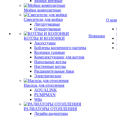
Мойки врезные
Мойки композитные
Смесители для мойки
О ком
Двухручковые
Одноручковые
Новинки
КОТЛЫ И КОЛОНКИ
Аксессуары
Бойлеры косвенного нагрева
Колонки газовые
Комплектующие для котлов
Напольные котлы
Настенные котлы
Расширительные баки
Электрические
Насосы для отопления
AQUALINK
PUMPMAN
Wilo
РАДИАТОРЫ ОТОПЛЕНИЯ
Дизайн-радиаторы