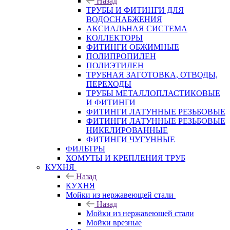
Назад
ТРУБЫ И ФИТИНГИ ДЛЯ
ВОДОСНАБЖЕНИЯ
АКСИАЛЬНАЯ СИСТЕМА
КОЛЛЕКТОРЫ
ФИТИНГИ ОБЖИМНЫЕ
ПОЛИПРОПИЛЕН
ПОЛИЭТИЛЕН
ТРУБНАЯ ЗАГОТОВКА, ОТВОДЫ,
ПЕРЕХОДЫ
ТРУБЫ МЕТАЛЛОПЛАСТИКОВЫЕ
И ФИТИНГИ
ФИТИНГИ ЛАТУННЫЕ РЕЗЬБОВЫЕ
ФИТИНГИ ЛАТУННЫЕ РЕЗЬБОВЫЕ
НИКЕЛИРОВАННЫЕ
ФИТИНГИ ЧУГУННЫЕ
ФИЛЬТРЫ
ХОМУТЫ И КРЕПЛЕНИЯ ТРУБ
КУХНЯ
Назад
КУХНЯ
Мойки из нержавеющей стали
Назад
Мойки из нержавеющей стали
Мойки врезные