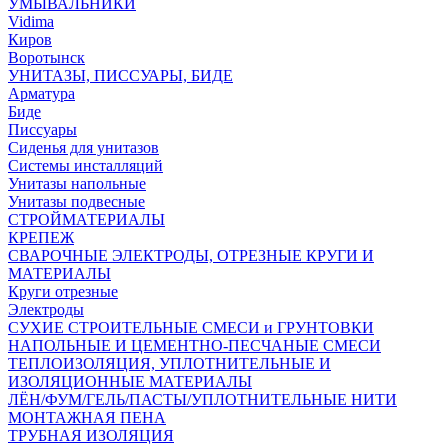
УМЫВАЛЬНИКИ
Vidima
Киров
Воротынск
УНИТАЗЫ, ПИССУАРЫ, БИДЕ
Арматура
Биде
Писсуары
Сиденья для унитазов
Системы инсталляций
Унитазы напольные
Унитазы подвесные
СТРОЙМАТЕРИАЛЫ
КРЕПЕЖ
СВАРОЧНЫЕ ЭЛЕКТРОДЫ, ОТРЕЗНЫЕ КРУГИ И
МАТЕРИАЛЫ
Круги отрезные
Электроды
СУХИЕ СТРОИТЕЛЬНЫЕ СМЕСИ и ГРУНТОВКИ
НАПОЛЬНЫЕ И ЦЕМЕНТНО-ПЕСЧАНЫЕ СМЕСИ
ТЕПЛОИЗОЛЯЦИЯ, УПЛОТНИТЕЛЬНЫЕ И
ИЗОЛЯЦИОННЫЕ МАТЕРИАЛЫ
ЛЁН/ФУМ/ГЕЛЬ/ПАСТЫ/УПЛОТНИТЕЛЬНЫЕ НИТИ
МОНТАЖНАЯ ПЕНА
ТРУБНАЯ ИЗОЛЯЦИЯ