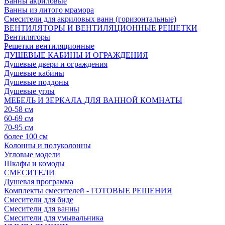
Ванны акриловые
Ванны из литого мрамора
Смесители для акриловых ванн (горизонтальные)
ВЕНТИЛЯТОРЫ И ВЕНТИЛЯЦИОННЫЕ РЕШЕТКИ
Вентиляторы
Решетки вентиляционные
ДУШЕВЫЕ КАБИНЫ И ОГРАЖДЕНИЯ
Душевые двери и ограждения
Душевые кабины
Душевые поддоны
Душевые углы
МЕБЕЛЬ И ЗЕРКАЛА ДЛЯ ВАННОЙ КОМНАТЫ
20-58 см
60-69 см
70-95 см
более 100 см
Колонны и полуколонны
Угловые модели
Шкафы и комоды
СМЕСИТЕЛИ
Душевая программа
Комплекты смесителей - ГОТОВЫЕ РЕШЕНИЯ
Смесители для биде
Смесители для ванны
Смесители для умывальника