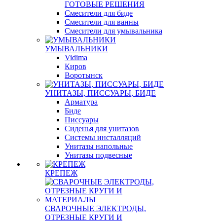
ГОТОВЫЕ РЕШЕНИЯ
Смесители для биде
Смесители для ванны
Смесители для умывальника
УМЫВАЛЬНИКИ
Vidima
Киров
Воротынск
УНИТАЗЫ, ПИССУАРЫ, БИДЕ
Арматура
Биде
Писсуары
Сиденья для унитазов
Системы инсталляций
Унитазы напольные
Унитазы подвесные
КРЕПЕЖ
СВАРОЧНЫЕ ЭЛЕКТРОДЫ,
ОТРЕЗНЫЕ КРУГИ И