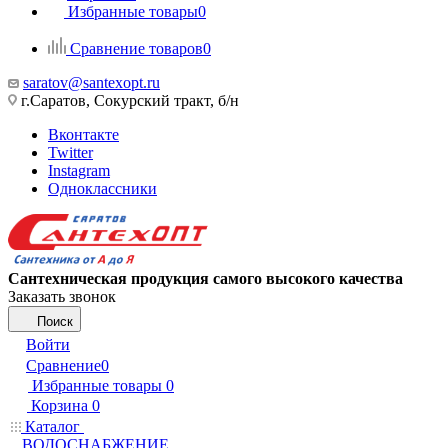
Избранные товары
0
Сравнение товаров
0
saratov@santexopt.ru
г.Саратов, Сокурский тракт, б/н
Вконтакте
Twitter
Instagram
Одноклассники
Сантехническая продукция самого высокого качества
Заказать звонок
Поиск
Войти
Сравнение
0
Избранные товары
0
Корзина
0
Каталог
ВОДОСНАБЖЕНИЕ