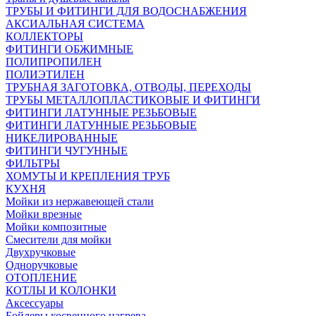
ТРУБЫ И ФИТИНГИ ДЛЯ ВОДОСНАБЖЕНИЯ
АКСИАЛЬНАЯ СИСТЕМА
КОЛЛЕКТОРЫ
ФИТИНГИ ОБЖИМНЫЕ
ПОЛИПРОПИЛЕН
ПОЛИЭТИЛЕН
ТРУБНАЯ ЗАГОТОВКА, ОТВОДЫ, ПЕРЕХОДЫ
ТРУБЫ МЕТАЛЛОПЛАСТИКОВЫЕ И ФИТИНГИ
ФИТИНГИ ЛАТУННЫЕ РЕЗЬБОВЫЕ
ФИТИНГИ ЛАТУННЫЕ РЕЗЬБОВЫЕ
НИКЕЛИРОВАННЫЕ
ФИТИНГИ ЧУГУННЫЕ
ФИЛЬТРЫ
ХОМУТЫ И КРЕПЛЕНИЯ ТРУБ
КУХНЯ
Мойки из нержавеющей стали
Мойки врезные
Мойки композитные
Смесители для мойки
Двухручковые
Одноручковые
ОТОПЛЕНИЕ
КОТЛЫ И КОЛОНКИ
Аксессуары
Бойлеры косвенного нагрева